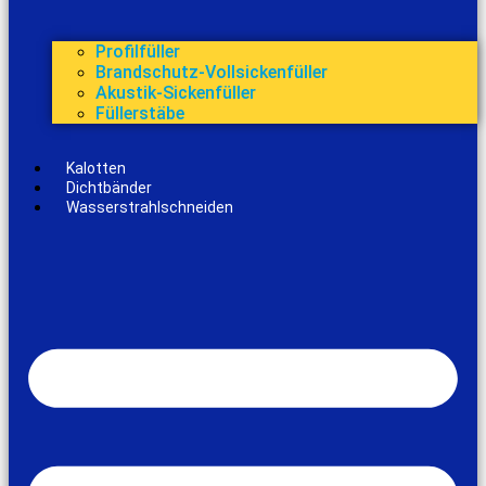
Profilfüller
Brandschutz-Vollsickenfüller
Akustik-Sickenfüller
Füllerstäbe
Kalotten
Dichtbänder
Wasserstrahlschneiden