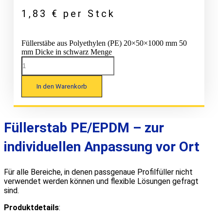
1,83
€
per Stck
Füllerstäbe aus Polyethylen (PE) 20×50×1000 mm 50
mm Dicke in schwarz Menge
In den Warenkorb
Füllerstab PE/EPDM – zur
individuellen Anpassung vor Ort
Für alle Bereiche, in denen passgenaue Profilfüller nicht
verwendet werden können und flexible Lösungen gefragt
sind.
Produktdetails
: