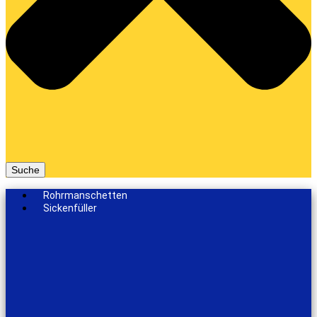
Suche
Rohrmanschetten
Sickenfüller