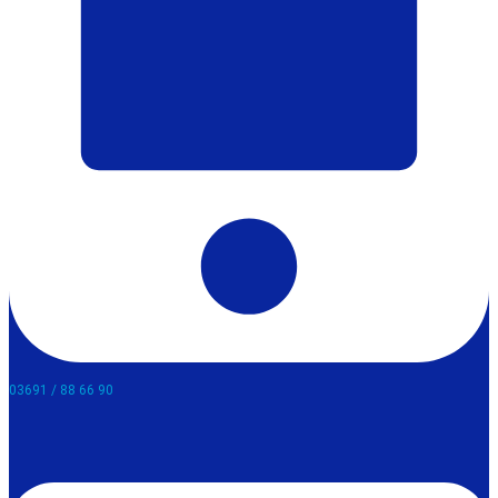
03691 / 88 66 90​