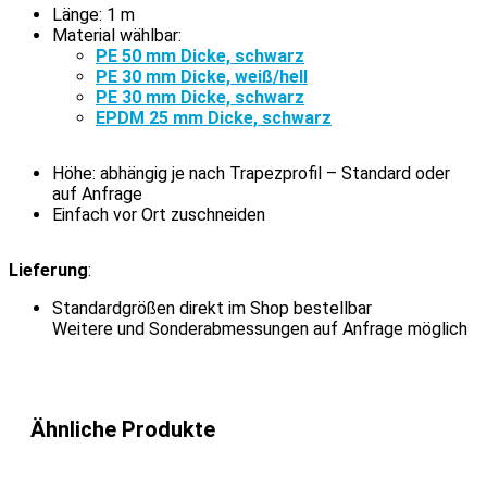
Länge: 1 m
Material wählbar:
PE 50 mm Dicke, schwarz
PE 30 mm Dicke, weiß/hell
PE 30 mm Dicke, schwarz
EPDM 25 mm Dicke, schwarz
Höhe: abhängig je nach Trapezprofil – Standard oder
auf Anfrage
Einfach vor Ort zuschneiden
Lieferung
:
Standardgrößen direkt im Shop bestellbar
Weitere und Sonderabmessungen auf Anfrage möglich
Ähnliche Produkte