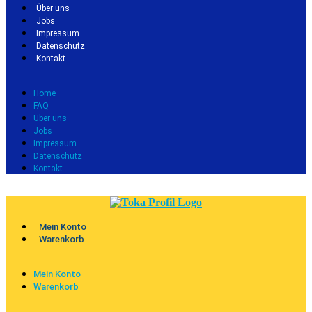
Über uns
Jobs
Impressum
Datenschutz
Kontakt
Home
FAQ
Über uns
Jobs
Impressum
Datenschutz
Kontakt
Mein Konto
Warenkorb
Mein Konto
Warenkorb