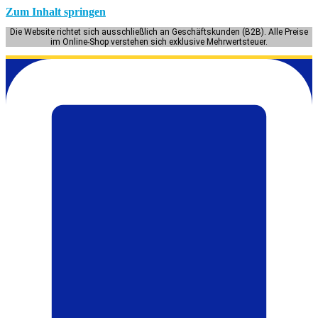
Zum Inhalt springen
Die Website richtet sich ausschließlich an Geschäftskunden (B2B). Alle Preise
im Online-Shop verstehen sich exklusive Mehrwertsteuer.