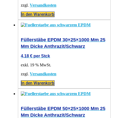
zzgl.
Versandkosten
In den Warenkorb
Füllerstäbe EPDM 30×25×1000 Mm 25
Mm Dicke Anthrazit/schwarz
4,18
€
per Stck
exkl. 19 % MwSt.
zzgl.
Versandkosten
In den Warenkorb
Füllerstäbe EPDM 50×25×1000 Mm 25
Mm Dicke Anthrazit/schwarz