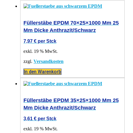
Füllerstäbe EPDM 70×25×1000 Mm 25
Mm Dicke Anthrazit/schwarz
7,97
€
per Stck
exkl. 19 % MwSt.
zzgl.
Versandkosten
In den Warenkorb
Füllerstäbe EPDM 35×25×1000 Mm 25
Mm Dicke Anthrazit/schwarz
3,61
€
per Stck
exkl. 19 % MwSt.