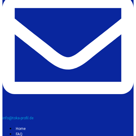
info@toka-profil.de
Home
FAQ