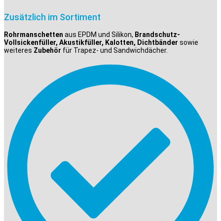
Zusätzlich im Sortiment
Rohrmanschetten
aus EPDM und Silikon,
Brandschutz-
Vollsickenfüller, Akustikfüller, Kalotten, Dichtbänder
sowie
weiteres
Zubehör
für Trapez- und Sandwichdächer.