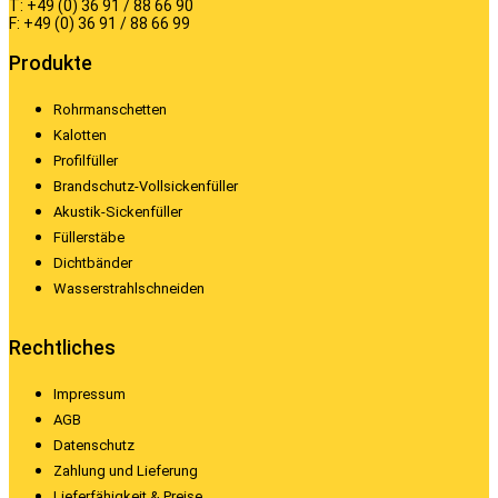
T: +49 (0) 36 91 / 88 66 90
F: +49 (0) 36 91 / 88 66 99
Produkte
Rohrmanschetten
Kalotten
Profilfüller
Brandschutz-Vollsickenfüller
Akustik-Sickenfüller
Füllerstäbe
Dichtbänder
Wasserstrahlschneiden
Rechtliches
Impressum
AGB
Datenschutz
Zahlung und Lieferung
Lieferfähigkeit & Preise