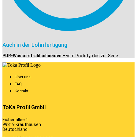
Auch in der Lohnfertigung
PUR-Wasserstrahlschneiden
– vom Prototyp bis zur Serie.
Über uns
FAQ
Kontakt
ToKa Profil GmbH
Eichenallee 1
99819 Krauthausen
Deutschland