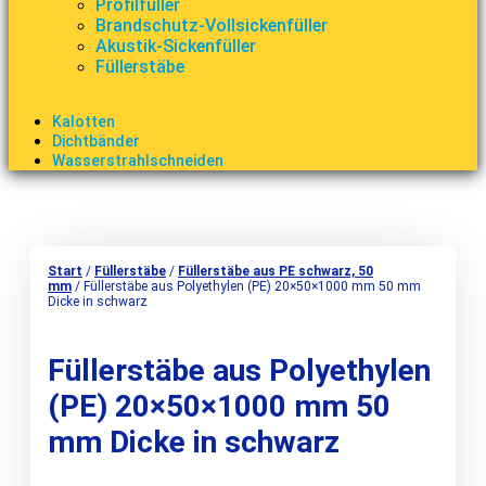
Profilfüller
Brandschutz-Vollsickenfüller
Akustik-Sickenfüller
Füllerstäbe
Kalotten
Dichtbänder
Wasserstrahlschneiden
Start
/
Füllerstäbe
/
Füllerstäbe aus PE schwarz, 50
mm
/ Füllerstäbe aus Polyethylen (PE) 20×50×1000 mm 50 mm
Dicke in schwarz
Füllerstäbe aus Polyethylen
(PE) 20×50×1000 mm 50
mm Dicke in schwarz