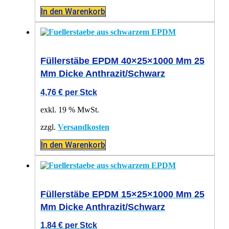
In den Warenkorb
Füllerstäbe EPDM 40×25×1000 Mm 25
Mm Dicke Anthrazit/schwarz
4,76
€
per Stck
exkl. 19 % MwSt.
zzgl.
Versandkosten
In den Warenkorb
Füllerstäbe EPDM 15×25×1000 Mm 25
Mm Dicke Anthrazit/schwarz
1,84
€
per Stck