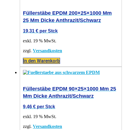
Füllerstäbe EPDM 200×25×1000 Mm
25 Mm Dicke Anthrazit/schwarz
19,31
€
per Stck
exkl. 19 % MwSt.
zzgl.
Versandkosten
In den Warenkorb
Füllerstäbe EPDM 90×25×1000 Mm 25
Mm Dicke Anthrazit/schwarz
9,46
€
per Stck
exkl. 19 % MwSt.
zzgl.
Versandkosten