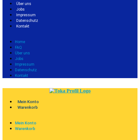
Über uns
Jobs
Impressum
Datenschutz
Kontakt
Home
FAQ
Über uns
Jobs
Impressum
Datenschutz
Kontakt
Mein Konto
Warenkorb
Mein Konto
Warenkorb