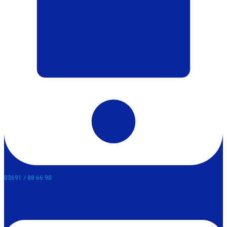
03691 / 88 66 90​