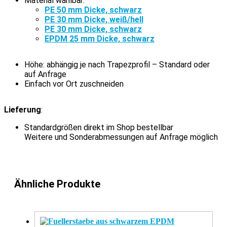
Material wählbar:
PE 50 mm Dicke, schwarz
PE 30 mm Dicke, weiß/hell
PE 30 mm Dicke, schwarz
EPDM 25 mm Dicke, schwarz
Höhe: abhängig je nach Trapezprofil – Standard oder
auf Anfrage
Einfach vor Ort zuschneiden
Lieferung
:
Standardgrößen direkt im Shop bestellbar
Weitere und Sonderabmessungen auf Anfrage möglich
Ähnliche Produkte