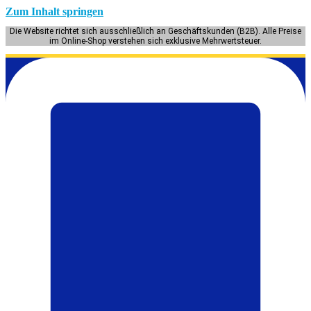
Zum Inhalt springen
Die Website richtet sich ausschließlich an Geschäftskunden (B2B). Alle Preise
im Online-Shop verstehen sich exklusive Mehrwertsteuer.