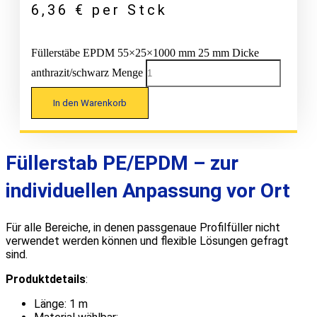
6,36
€
per Stck
Füllerstäbe EPDM 55×25×1000 mm 25 mm Dicke
anthrazit/schwarz Menge
In den Warenkorb
Füllerstab PE/EPDM – zur
individuellen Anpassung vor Ort
Für alle Bereiche, in denen passgenaue Profilfüller nicht
verwendet werden können und flexible Lösungen gefragt
sind.
Produktdetails
:
Länge: 1 m