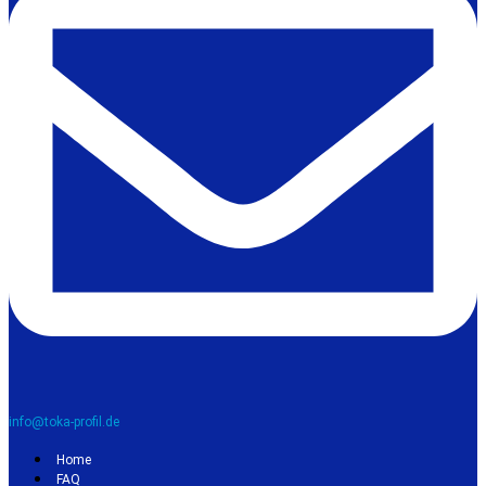
info@toka-profil.de
Home
FAQ