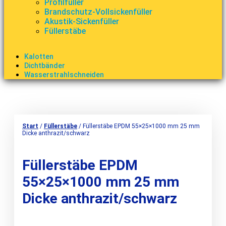
Profilfüller
Brandschutz-Vollsickenfüller
Akustik-Sickenfüller
Füllerstäbe
Kalotten
Dichtbänder
Wasserstrahlschneiden
Start
/
Füllerstäbe
/ Füllerstäbe EPDM 55×25×1000 mm 25 mm
Dicke anthrazit/schwarz
Füllerstäbe EPDM
55×25×1000 mm 25 mm
Dicke anthrazit/schwarz