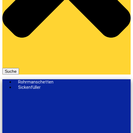
Suche
Rohrmanschetten
Sickenfüller