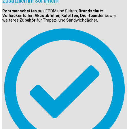
Zusätzlich im Sortiment
Rohrmanschetten
aus EPDM und Silikon,
Brandschutz-
Vollsickenfüller, Akustikfüller, Kalotten, Dichtbänder
sowie
weiteres
Zubehör
für Trapez- und Sandwichdächer.