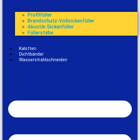
Profilfüller
Brandschutz-Vollsickenfüller
Akustik-Sickenfüller
Füllerstäbe
Kalotten
Dichtbänder
Wasserstrahlschneiden