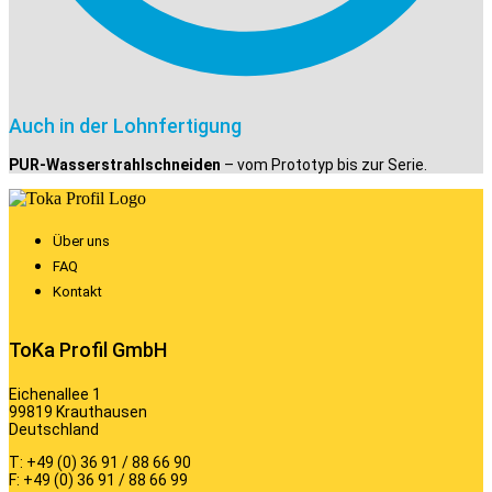
Auch in der Lohnfertigung
PUR-Wasserstrahlschneiden
– vom Prototyp bis zur Serie.
Über uns
FAQ
Kontakt
ToKa Profil GmbH
Eichenallee 1
99819 Krauthausen
Deutschland
T: +49 (0) 36 91 / 88 66 90
F: +49 (0) 36 91 / 88 66 99