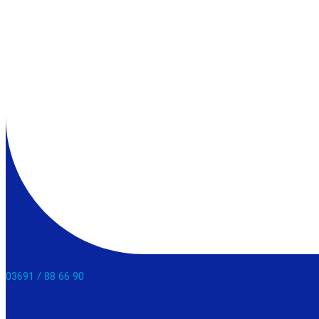
03691 / 88 66 90​