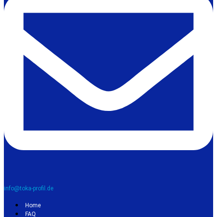
info@toka-profil.de
Home
FAQ