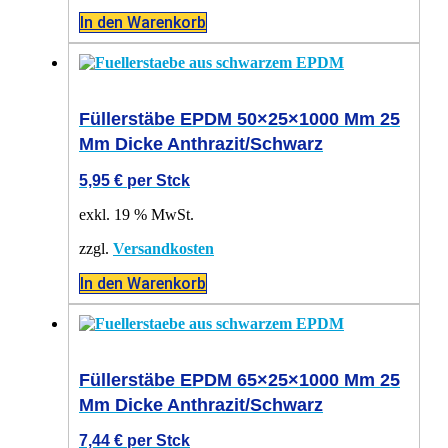
In den Warenkorb
Füllerstäbe EPDM 50×25×1000 Mm 25
Mm Dicke Anthrazit/schwarz
5,95
€
per Stck
exkl. 19 % MwSt.
zzgl.
Versandkosten
In den Warenkorb
Füllerstäbe EPDM 65×25×1000 Mm 25
Mm Dicke Anthrazit/schwarz
7,44
€
per Stck