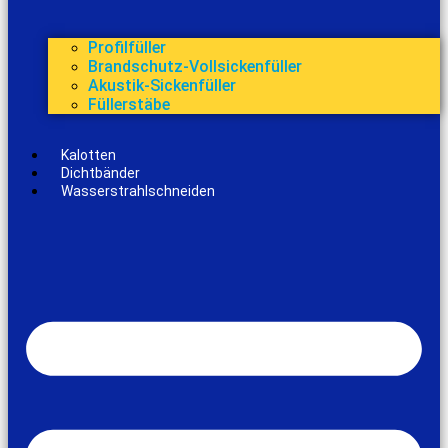
Profilfüller
Brandschutz-Vollsickenfüller
Akustik-Sickenfüller
Füllerstäbe
Kalotten
Dichtbänder
Wasserstrahlschneiden