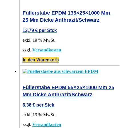
Füllerstäbe EPDM 135×25×1000 Mm
25 Mm Dicke Anthrazit/schwarz
13,79
€
per Stck
exkl. 19 % MwSt.
zzgl.
Versandkosten
In den Warenkorb
Füllerstäbe EPDM 55×25×1000 Mm 25
Mm Dicke Anthrazit/schwarz
6,36
€
per Stck
exkl. 19 % MwSt.
zzgl.
Versandkosten