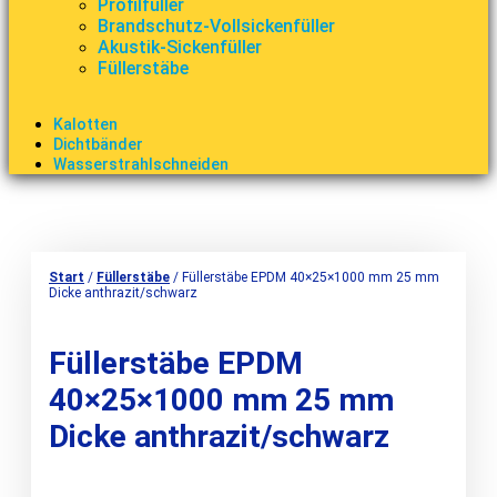
Profilfüller
Brandschutz-Vollsickenfüller
Akustik-Sickenfüller
Füllerstäbe
Kalotten
Dichtbänder
Wasserstrahlschneiden
Start
/
Füllerstäbe
/ Füllerstäbe EPDM 40×25×1000 mm 25 mm
Dicke anthrazit/schwarz
Füllerstäbe EPDM
40×25×1000 mm 25 mm
Dicke anthrazit/schwarz