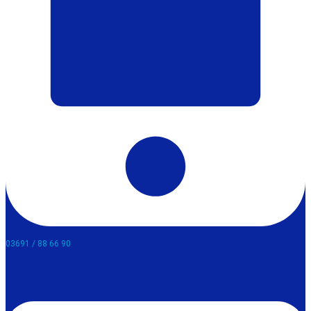
03691 / 88 66 90​