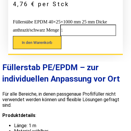
4,76
€
per Stck
Füllerstäbe EPDM 40×25×1000 mm 25 mm Dicke
anthrazit/schwarz Menge
In den Warenkorb
Füllerstab PE/EPDM – zur
individuellen Anpassung vor Ort
Für alle Bereiche, in denen passgenaue Profilfüller nicht
verwendet werden können und flexible Lösungen gefragt
sind.
Produktdetails
:
Länge: 1 m