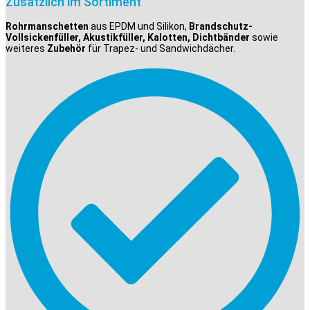
Zusätzlich im Sortiment
Rohrmanschetten
aus EPDM und Silikon,
Brandschutz-
Vollsickenfüller, Akustikfüller, Kalotten, Dichtbänder
sowie
weiteres
Zubehör
für Trapez- und Sandwichdächer.