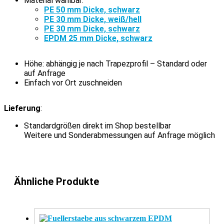
Material wählbar:
PE 50 mm Dicke, schwarz
PE 30 mm Dicke, weiß/hell
PE 30 mm Dicke, schwarz
EPDM 25 mm Dicke, schwarz
Höhe: abhängig je nach Trapezprofil – Standard oder
auf Anfrage
Einfach vor Ort zuschneiden
Lieferung
:
Standardgrößen direkt im Shop bestellbar
Weitere und Sonderabmessungen auf Anfrage möglich
Ähnliche Produkte