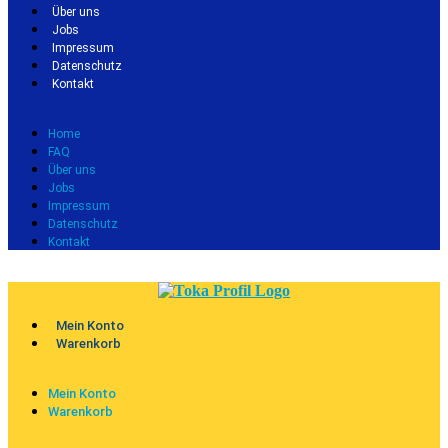
Über uns
Jobs
Impressum
Datenschutz
Kontakt
Home
FAQ
Über uns
Jobs
Impressum
Datenschutz
Kontakt
Mein Konto
Warenkorb
Mein Konto
Warenkorb