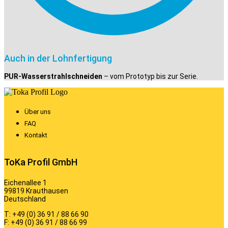
Auch in der Lohnfertigung
PUR-Wasserstrahlschneiden
– vom Prototyp bis zur Serie.
Über uns
FAQ
Kontakt
ToKa Profil GmbH
Eichenallee 1
99819 Krauthausen
Deutschland
T: +49 (0) 36 91 / 88 66 90
F: +49 (0) 36 91 / 88 66 99