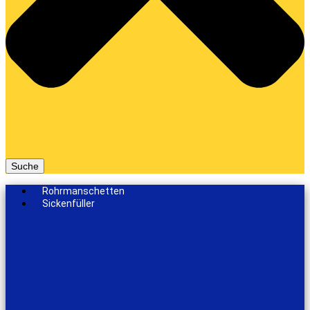
Suche
Rohrmanschetten
Sickenfüller