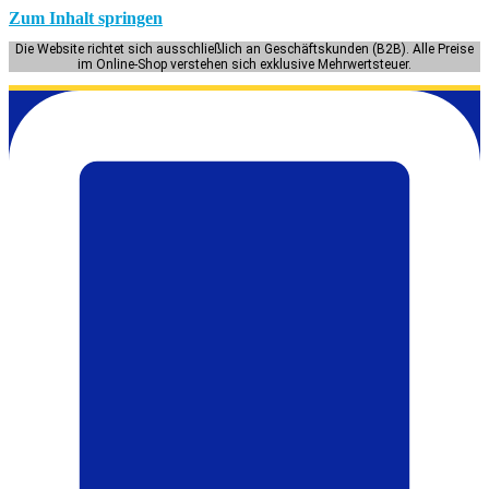
Zum Inhalt springen
Die Website richtet sich ausschließlich an Geschäftskunden (B2B). Alle Preise
im Online-Shop verstehen sich exklusive Mehrwertsteuer.