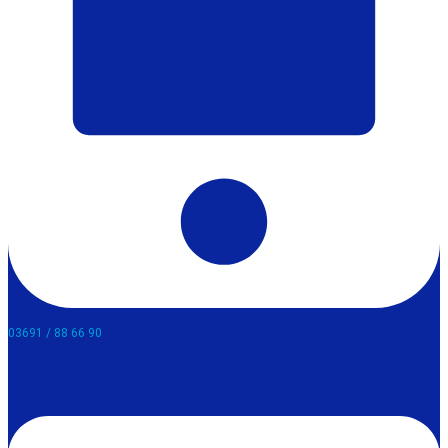
03691 / 88 66 90​