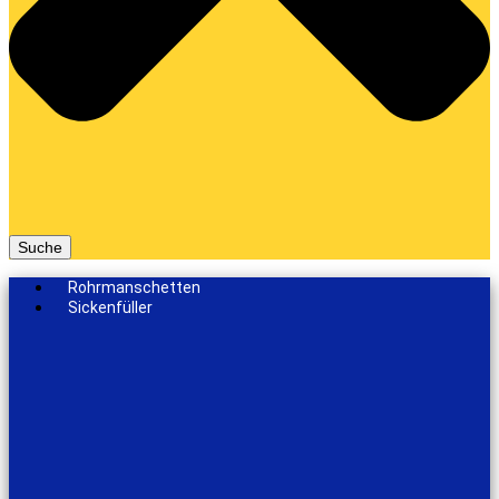
Suche
Rohrmanschetten
Sickenfüller