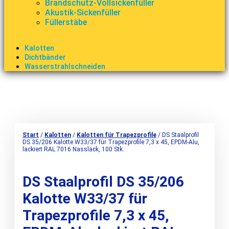
Brandschutz-Vollsickenfüller
Akustik-Sickenfüller
Füllerstäbe
Kalotten
Dichtbänder
Wasserstrahlschneiden
Start
/
Kalotten
/
Kalotten für Trapezprofile
/ DS Staalprofil
DS 35/206 Kalotte W33/37 für Trapezprofile 7,3 x 45, EPDM-Alu,
lackiert RAL 7016 Nasslack, 100 Stk.
DS Staalprofil DS 35/206
Kalotte W33/37 für
Trapezprofile 7,3 x 45,