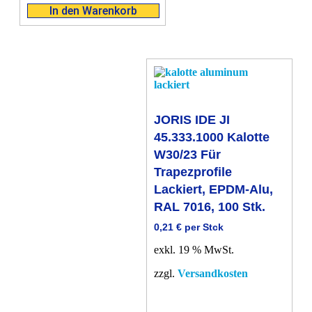
In den Warenkorb
JORIS IDE JI
45.333.1000 Kalotte
W30/23 Für
Trapezprofile
Lackiert, EPDM-Alu,
RAL 7016, 100 Stk.
0,21
€
per Stck
exkl. 19 % MwSt.
zzgl.
Versandkosten