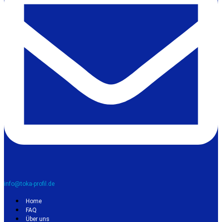
info@toka-profil.de
Home
FAQ
Über uns