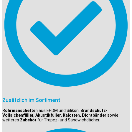
Zusätzlich im Sortiment
Rohrmanschetten
aus EPDM und Silikon,
Brandschutz-
Vollsickenfüller, Akustikfüller, Kalotten, Dichtbänder
sowie
weiteres
Zubehör
für Trapez- und Sandwichdächer.