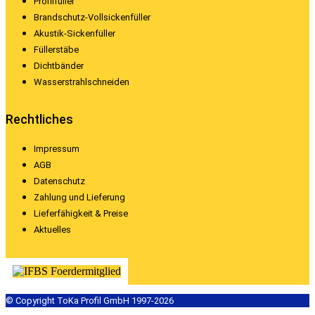
Profilfüller
Brandschutz-Vollsickenfüller
Akustik-Sickenfüller
Füllerstäbe
Dichtbänder
Wasserstrahlschneiden
Rechtliches
Impressum
AGB
Datenschutz
Zahlung und Lieferung
Lieferfähigkeit & Preise
Aktuelles
© Copyright ToKa Profil GmbH 1997-2026