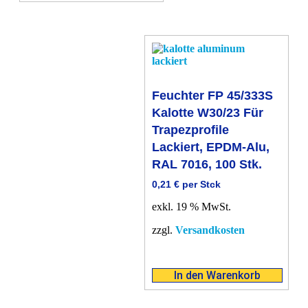
Feuchter FP 45/333S
Kalotte W30/23 Für
Trapezprofile
Lackiert, EPDM-Alu,
RAL 7016, 100 Stk.
0,21
€
per Stck
exkl. 19 % MwSt.
zzgl.
Versandkosten
In den Warenkorb