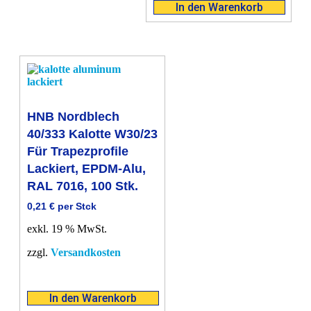
In den Warenkorb
HNB Nordblech
40/333 Kalotte W30/23
Für Trapezprofile
Lackiert, EPDM-Alu,
RAL 7016, 100 Stk.
0,21
€
per Stck
exkl. 19 % MwSt.
zzgl.
Versandkosten
In den Warenkorb