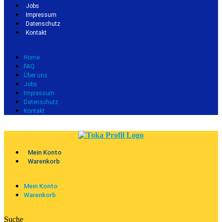
Jobs
Impressum
Datenschutz
Kontakt
Home
FAQ
Über uns
Jobs
Impressum
Datenschutz
Kontakt
Mein Konto
Warenkorb
Mein Konto
Warenkorb
Suche