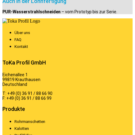
Auch in der Lohnfertigung
PUR-Wasserstrahlschneiden
– vom Prototyp bis zur Serie.
Über uns
FAQ
Kontakt
ToKa Profil GmbH
Eichenallee 1
99819 Krauthausen
Deutschland
T: +49 (0) 36 91 / 88 66 90
F: +49 (0) 36 91 / 88 66 99
Produkte
Rohrmanschetten
Kalotten