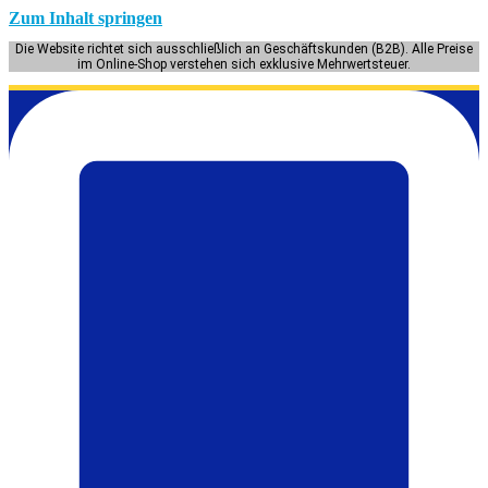
Zum Inhalt springen
Die Website richtet sich ausschließlich an Geschäftskunden (B2B). Alle Preise
im Online-Shop verstehen sich exklusive Mehrwertsteuer.