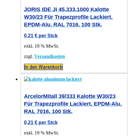
JORIS IDE JI 45.333.1000 Kalotte
W30/23 Für Trapezprofile Lackiert,
EPDM-Alu, RAL 7016, 100 Stk.
0,21
€
per Stck
exkl. 19 % MwSt.
zzgl.
Versandkosten
In den Warenkorb
ArcelorMitall 39/333 Kalotte W30/23
Für Trapezprofile Lackiert, EPDM-Alu,
RAL 7016, 100 Stk.
0,21
€
per Stck
exkl. 19 % MwSt.