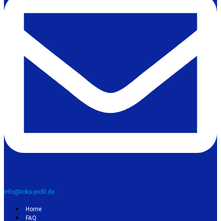
info@toka-profil.de
Home
FAQ