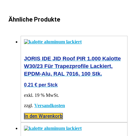
Ähnliche Produkte
JORIS IDE JID Roof PIR 1.000 Kalotte
W30/23 Für Trapezprofile Lackiert,
EPDM-Alu, RAL 7016, 100 Stk.
0,21
€
per Stck
exkl. 19 % MwSt.
zzgl.
Versandkosten
In den Warenkorb