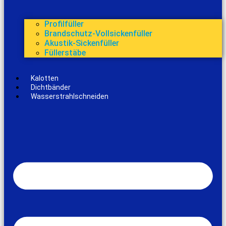
Profilfüller
Brandschutz-Vollsickenfüller
Akustik-Sickenfüller
Füllerstäbe
Kalotten
Dichtbänder
Wasserstrahlschneiden