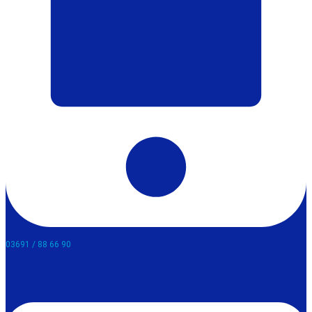
03691 / 88 66 90​