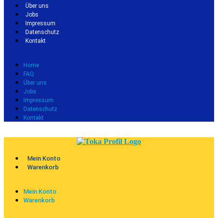
Über uns
Jobs
Impressum
Datenschutz
Kontakt
Home
FAQ
Über uns
Jobs
Impressum
Datenschutz
Kontakt
Mein Konto
Warenkorb
Mein Konto
Warenkorb