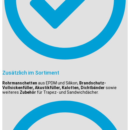
Zusätzlich im Sortiment
Rohrmanschetten
aus EPDM und Silikon,
Brandschutz-
Vollsickenfüller, Akustikfüller, Kalotten, Dichtbänder
sowie
weiteres
Zubehör
für Trapez- und Sandwichdächer.