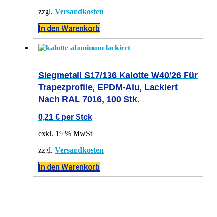
zzgl.
Versandkosten
In den Warenkorb
Siegmetall S17/136 Kalotte W40/26 Für
Trapezprofile, EPDM-Alu, Lackiert
Nach RAL 7016, 100 Stk.
0,21
€
per Stck
exkl. 19 % MwSt.
zzgl.
Versandkosten
In den Warenkorb