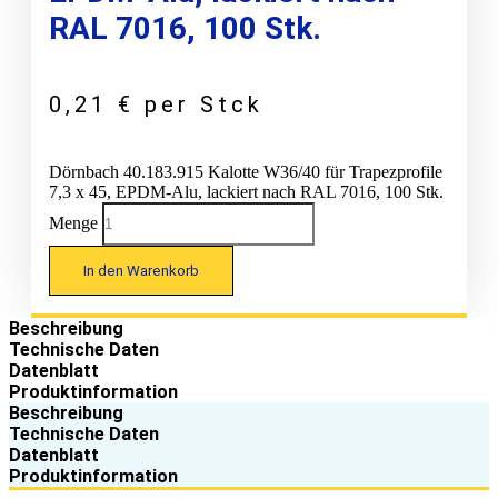
RAL 7016, 100 Stk.
0,21
€
per Stck
Dörnbach 40.183.915 Kalotte W36/40 für Trapezprofile
7,3 x 45, EPDM-Alu, lackiert nach RAL 7016, 100 Stk.
Menge
In den Warenkorb
Beschreibung
Technische Daten
Datenblatt
Produktinformation
Beschreibung
Technische Daten
Datenblatt
Produktinformation