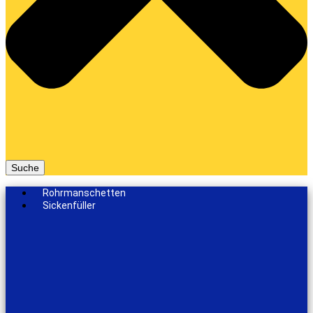
Suche
Rohrmanschetten
Sickenfüller