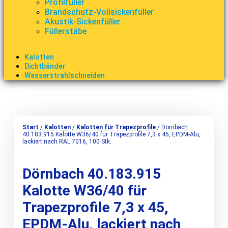
Profilfüller
Brandschutz-Vollsickenfüller
Akustik-Sickenfüller
Füllerstäbe
Kalotten
Dichtbänder
Wasserstrahlschneiden
Start
/
Kalotten
/
Kalotten für Trapezprofile
/ Dörnbach
40.183.915 Kalotte W36/40 für Trapezprofile 7,3 x 45, EPDM-Alu,
lackiert nach RAL 7016, 100 Stk.
Dörnbach 40.183.915
Kalotte W36/40 für
Trapezprofile 7,3 x 45,
EPDM-Alu, lackiert nach