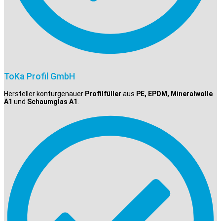
ToKa Profil GmbH
Hersteller konturgenauer
Profilfüller
aus
PE, EPDM, Mineralwolle
A1
und
Schaumglas A1
.