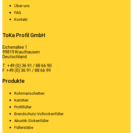
Über uns
FAQ
Kontakt
ToKa Profil GmbH
Eichenallee 1
99819 Krauthausen
Deutschland
T: +49 (0) 36 91 / 88 66 90
F: +49 (0) 36 91 / 88 66 99
Produkte
Rohrmanschetten
Kalotten
Profilfüller
Brandschutz-Vollsickenfüller
Akustik-Sickenfüller
Füllerstäbe