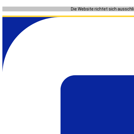
Zum
Die Website richtet sich ausschl
Inhalt
springen