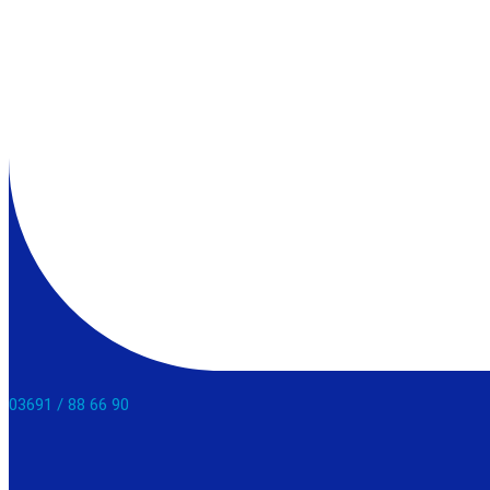
03691 / 88 66 90​