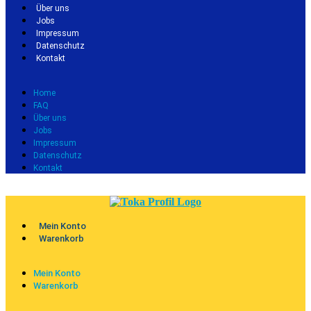
Über uns
Jobs
Impressum
Datenschutz
Kontakt
Home
FAQ
Über uns
Jobs
Impressum
Datenschutz
Kontakt
Mein Konto
Warenkorb
Mein Konto
Warenkorb