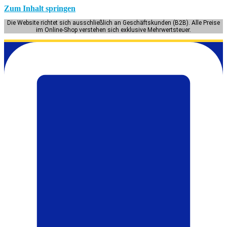
Zum Inhalt springen
Die Website richtet sich ausschließlich an Geschäftskunden (B2B). Alle Preise
im Online-Shop verstehen sich exklusive Mehrwertsteuer.