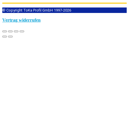
© Copyright ToKa Profil GmbH 1997-2026
Vertrag widerrufen