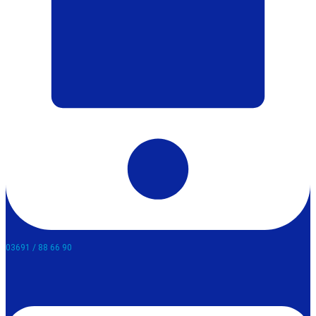
03691 / 88 66 90​