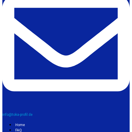
info@toka-profil.de
Home
FAQ