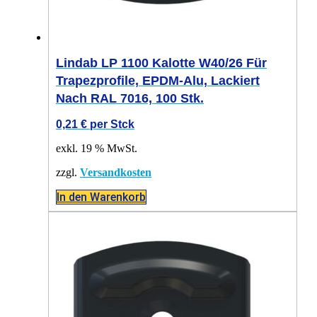
Lindab LP 1100 Kalotte W40/26 Für
Trapezprofile, EPDM-Alu, Lackiert
Nach RAL 7016, 100 Stk.
0,21
€
per Stck
exkl. 19 % MwSt.
zzgl.
Versandkosten
In den Warenkorb