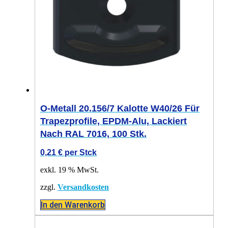
O-Metall 20.156/7 Kalotte W40/26 Für
Trapezprofile, EPDM-Alu, Lackiert
Nach RAL 7016, 100 Stk.
0,21
€
per Stck
exkl. 19 % MwSt.
zzgl.
Versandkosten
In den Warenkorb