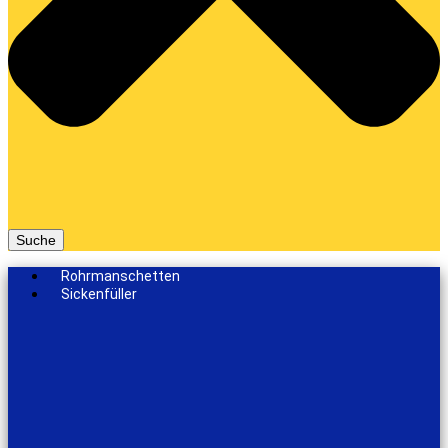
Suche
Rohrmanschetten
Sickenfüller