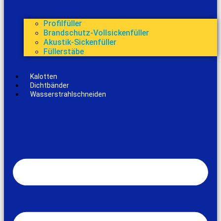
Profilfüller
Brandschutz-Vollsickenfüller
Akustik-Sickenfüller
Füllerstäbe
Kalotten
Dichtbänder
Wasserstrahlschneiden