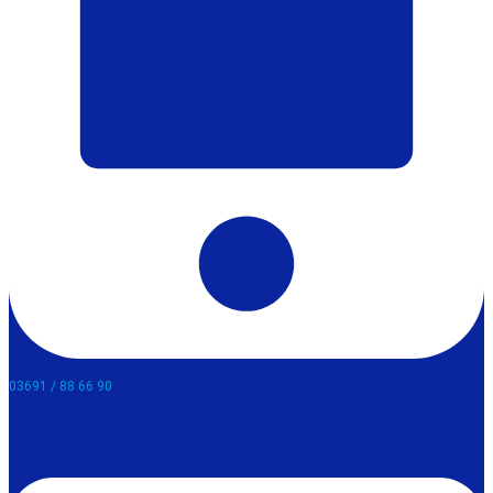
03691 / 88 66 90​