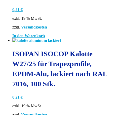
0,21
€
exkl. 19 % MwSt.
zzgl.
Versandkosten
In den Warenkorb
ISOPAN ISOCOP Kalotte
W27/25 für Trapezprofile,
EPDM-Alu, lackiert nach RAL
7016, 100 Stk.
0,21
€
exkl. 19 % MwSt.
zzgl.
Versandkosten