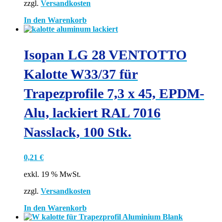
zzgl.
Versandkosten
In den Warenkorb
Isopan LG 28 VENTOTTO
Kalotte W33/37 für
Trapezprofile 7,3 x 45, EPDM-
Alu, lackiert RAL 7016
Nasslack, 100 Stk.
0,21
€
exkl. 19 % MwSt.
zzgl.
Versandkosten
In den Warenkorb