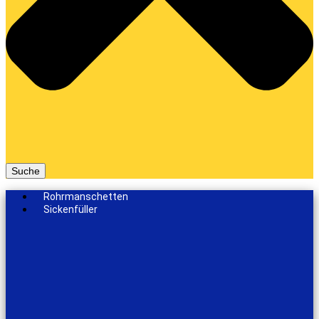
Suche
Rohrmanschetten
Sickenfüller