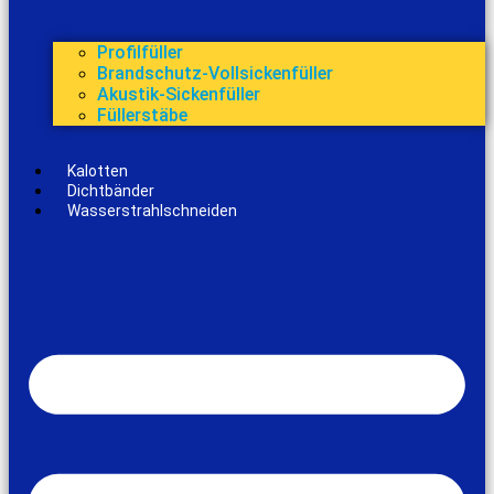
Profilfüller
Brandschutz-Vollsickenfüller
Akustik-Sickenfüller
Füllerstäbe
Kalotten
Dichtbänder
Wasserstrahlschneiden