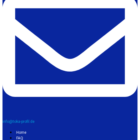
info@toka-profil.de
Home
FAQ