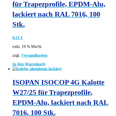
für Trapezprofile, EPDM-Alu,
lackiert nach RAL 7016, 100
Stk.
0,21
€
exkl. 19 % MwSt.
zzgl.
Versandkosten
In den Warenkorb
ISOPAN ISOCOP 4G Kalotte
W27/25 für Trapezprofile,
EPDM-Alu, lackiert nach RAL
7016, 100 Stk.