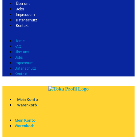
Über uns
Jobs
Impressum
Datenschutz
Kontakt
Home
FAQ
Über uns
Jobs
Impressum
Datenschutz
Kontakt
Mein Konto
Warenkorb
Mein Konto
Warenkorb