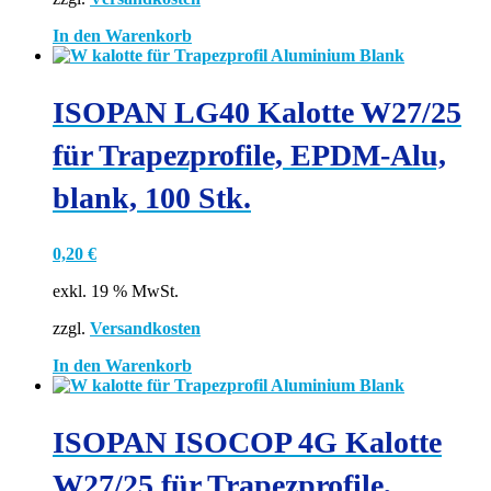
In den Warenkorb
ISOPAN LG40 Kalotte W27/25
für Trapezprofile, EPDM-Alu,
blank, 100 Stk.
0,20
€
exkl. 19 % MwSt.
zzgl.
Versandkosten
In den Warenkorb
ISOPAN ISOCOP 4G Kalotte
W27/25 für Trapezprofile,