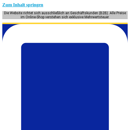
Zum Inhalt springen
Die Website richtet sich ausschließlich an Geschäftskunden (B2B). Alle Preise
im Online-Shop verstehen sich exklusive Mehrwertsteuer.