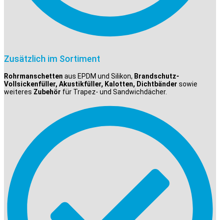
Zusätzlich im Sortiment
Rohrmanschetten
aus EPDM und Silikon,
Brandschutz-
Vollsickenfüller, Akustikfüller, Kalotten, Dichtbänder
sowie
weiteres
Zubehör
für Trapez- und Sandwichdächer.