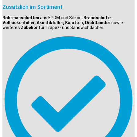
Zusätzlich im Sortiment
Rohrmanschetten
aus EPDM und Silikon,
Brandschutz-
Vollsickenfüller, Akustikfüller, Kalotten, Dichtbänder
sowie
weiteres
Zubehör
für Trapez- und Sandwichdächer.