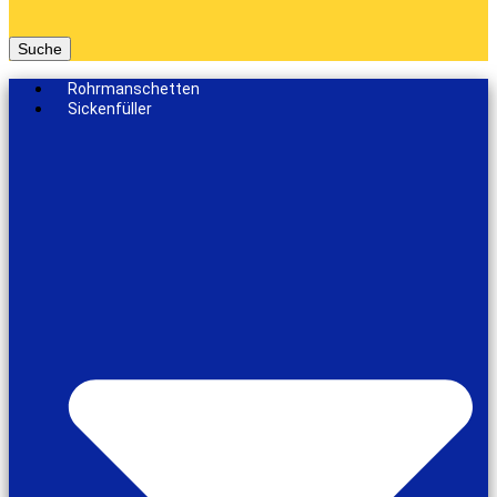
Suche
Rohrmanschetten
Sickenfüller