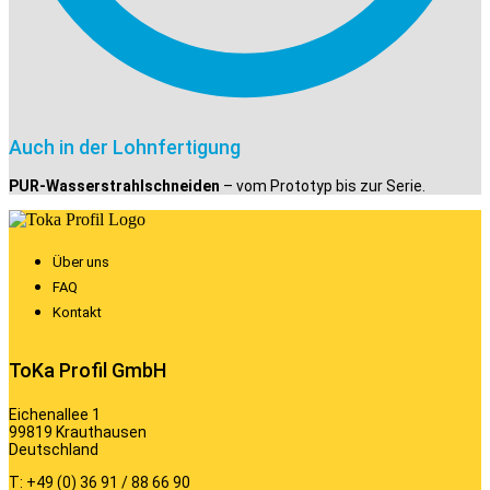
Auch in der Lohnfertigung
PUR-Wasserstrahlschneiden
– vom Prototyp bis zur Serie.
Über uns
FAQ
Kontakt
ToKa Profil GmbH
Eichenallee 1
99819 Krauthausen
Deutschland
T: +49 (0) 36 91 / 88 66 90