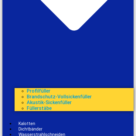
Profilfüller
Brandschutz-Vollsickenfüller
Akustik-Sickenfüller
Füllerstäbe
Kalotten
Dichtbänder
Wasserstrahlschneiden