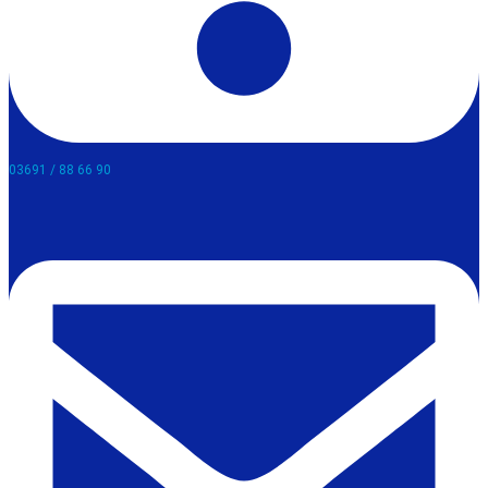
03691 / 88 66 90​