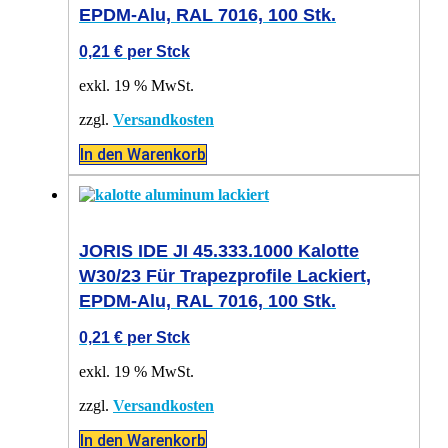
EPDM-Alu, RAL 7016, 100 Stk.
0,21
€
per Stck
exkl. 19 % MwSt.
zzgl.
Versandkosten
In den Warenkorb
JORIS IDE JI 45.333.1000 Kalotte
W30/23 Für Trapezprofile Lackiert,
EPDM-Alu, RAL 7016, 100 Stk.
0,21
€
per Stck
exkl. 19 % MwSt.
zzgl.
Versandkosten
In den Warenkorb