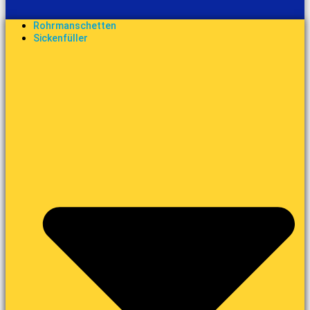
Rohrmanschetten
Sickenfüller