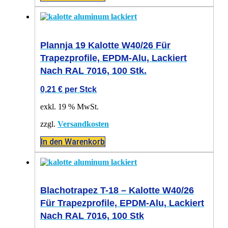
Plannja 19 Kalotte W40/26 Für
Trapezprofile, EPDM-Alu, Lackiert
Nach RAL 7016, 100 Stk.
0,21
€
per Stck
exkl. 19 % MwSt.
zzgl.
Versandkosten
In den Warenkorb
Blachotrapez T-18 – Kalotte W40/26
Für Trapezprofile, EPDM-Alu, Lackiert
Nach RAL 7016, 100 Stk