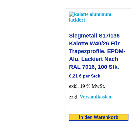
Siegmetall S17/136
Kalotte W40/26 Für
Trapezprofile, EPDM-
Alu, Lackiert Nach
RAL 7016, 100 Stk.
0,21
€
per Stck
exkl. 19 % MwSt.
zzgl.
Versandkosten
In den Warenkorb