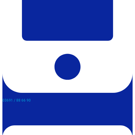
03691 / 88 66 90​