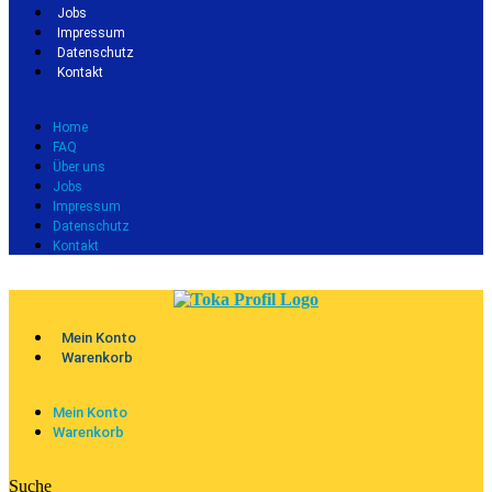
Jobs
Impressum
Datenschutz
Kontakt
Home
FAQ
Über uns
Jobs
Impressum
Datenschutz
Kontakt
Mein Konto
Warenkorb
Mein Konto
Warenkorb
Suche