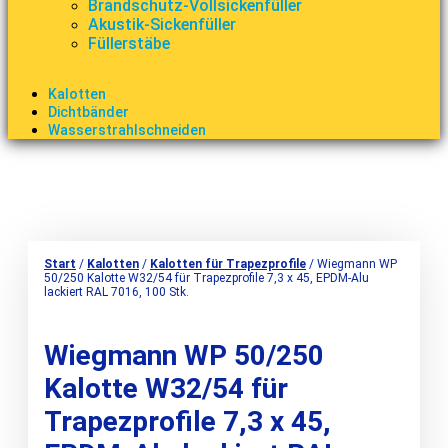
Brandschutz-Vollsickenfüller
Akustik-Sickenfüller
Füllerstäbe
Kalotten
Dichtbänder
Wasserstrahlschneiden
Start
/
Kalotten
/
Kalotten für Trapezprofile
/ Wiegmann WP
50/250 Kalotte W32/54 für Trapezprofile 7,3 x 45, EPDM-Alu
lackiert RAL 7016, 100 Stk.
Wiegmann WP 50/250
Kalotte W32/54 für
Trapezprofile 7,3 x 45,