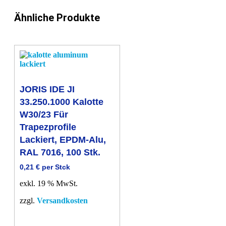
Stk.
Menge
Ähnliche Produkte
JORIS IDE JI
33.250.1000 Kalotte
W30/23 Für
Trapezprofile
Lackiert, EPDM-Alu,
RAL 7016, 100 Stk.
0,21
€
per Stck
exkl. 19 % MwSt.
zzgl.
Versandkosten