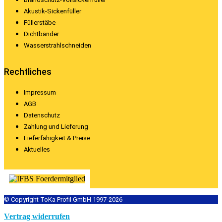
Akustik-Sickenfüller
Füllerstäbe
Dichtbänder
Wasserstrahlschneiden
Rechtliches
Impressum
AGB
Datenschutz
Zahlung und Lieferung
Lieferfähigkeit & Preise
Aktuelles
© Copyright ToKa Profil GmbH 1997-2026
Vertrag widerrufen