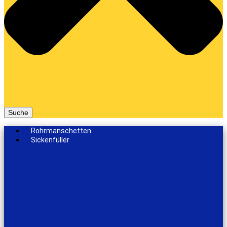
Suche
Rohrmanschetten
Sickenfüller