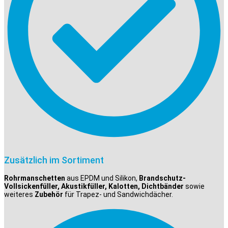
Zusätzlich im Sortiment
Rohrmanschetten
aus EPDM und Silikon,
Brandschutz-
Vollsickenfüller, Akustikfüller, Kalotten, Dichtbänder
sowie
weiteres
Zubehör
für Trapez- und Sandwichdächer.