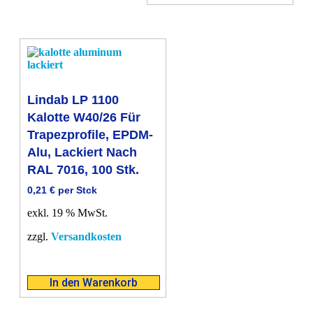
Lindab LP 1100
Kalotte W40/26 Für
Trapezprofile, EPDM-
Alu, Lackiert Nach
RAL 7016, 100 Stk.
0,21
€
per Stck
exkl. 19 % MwSt.
zzgl.
Versandkosten
In den Warenkorb