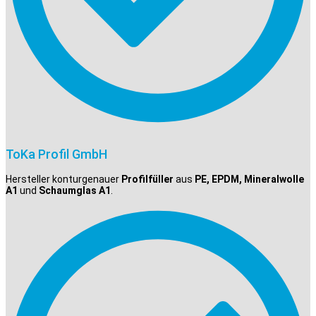
ToKa Profil GmbH
Hersteller konturgenauer
Profilfüller
aus
PE, EPDM, Mineralwolle
A1
und
Schaumglas A1
.