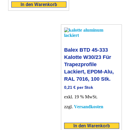
In den Warenkorb
Balex BTD 45-333
Kalotte W30/23 Für
Trapezprofile
Lackiert, EPDM-Alu,
RAL 7016, 100 Stk.
0,21
€
per Stck
exkl. 19 % MwSt.
zzgl.
Versandkosten
In den Warenkorb