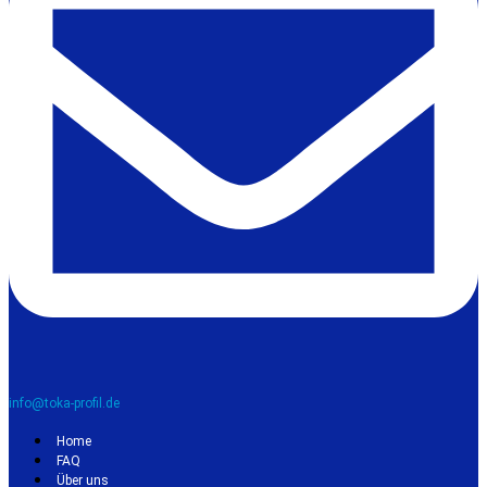
info@toka-profil.de
Home
FAQ
Über uns