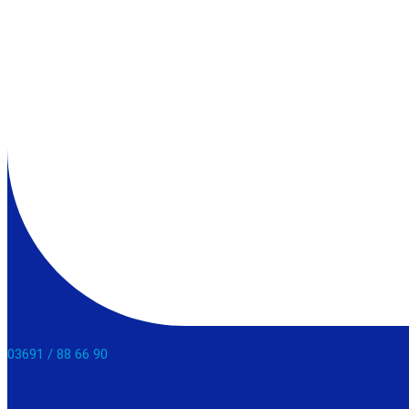
03691 / 88 66 90​