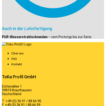
Auch in der Lohnfertigung
PUR-Wasserstrahlschneiden
– vom Prototyp bis zur Serie.
Über uns
FAQ
Kontakt
ToKa Profil GmbH
Eichenallee 1
99819 Krauthausen
Deutschland
T: +49 (0) 36 91 / 88 66 90
F: +49 (0) 36 91 / 88 66 99