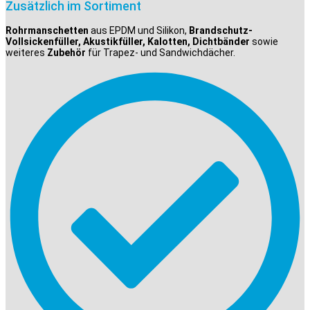
Zusätzlich im Sortiment
Rohrmanschetten
aus EPDM und Silikon,
Brandschutz-
Vollsickenfüller, Akustikfüller, Kalotten, Dichtbänder
sowie
weiteres
Zubehör
für Trapez- und Sandwichdächer.