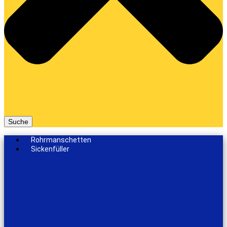
Suche
Rohrmanschetten
Sickenfüller