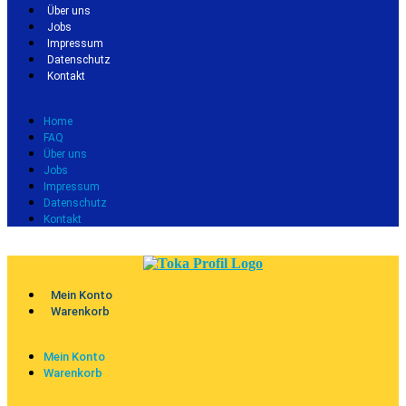
Über uns
Jobs
Impressum
Datenschutz
Kontakt
Home
FAQ
Über uns
Jobs
Impressum
Datenschutz
Kontakt
Mein Konto
Warenkorb
Mein Konto
Warenkorb