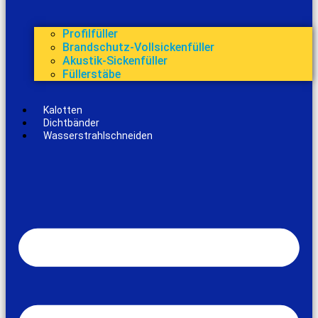
Profilfüller
Brandschutz-Vollsickenfüller
Akustik-Sickenfüller
Füllerstäbe
Kalotten
Dichtbänder
Wasserstrahlschneiden