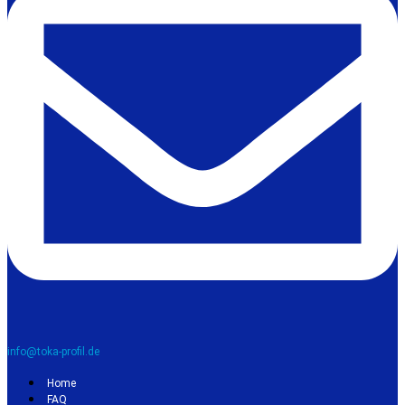
info@toka-profil.de
Home
FAQ