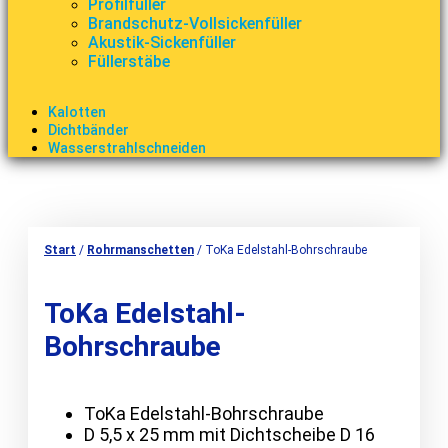
Profilfüller
Brandschutz-Vollsickenfüller
Akustik-Sickenfüller
Füllerstäbe
Kalotten
Dichtbänder
Wasserstrahlschneiden
Start
/
Rohrmanschetten
/ ToKa Edelstahl-Bohrschraube
ToKa Edelstahl-
Bohrschraube
ToKa Edelstahl-Bohrschraube
D 5,5 x 25 mm mit Dichtscheibe D 16