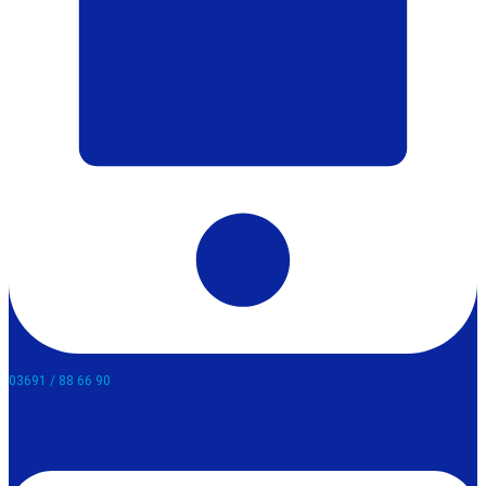
03691 / 88 66 90​