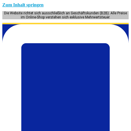
Zum Inhalt springen
Die Website richtet sich ausschließlich an Geschäftskunden (B2B). Alle Preise
im Online-Shop verstehen sich exklusive Mehrwertsteuer.