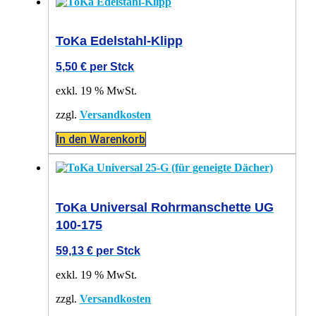
ToKa Edelstahl-Klipp
5,50
€
per Stck
exkl. 19 % MwSt.
zzgl.
Versandkosten
In den Warenkorb
ToKa Universal Rohrmanschette UG
100-175
59,13
€
per Stck
exkl. 19 % MwSt.
zzgl.
Versandkosten