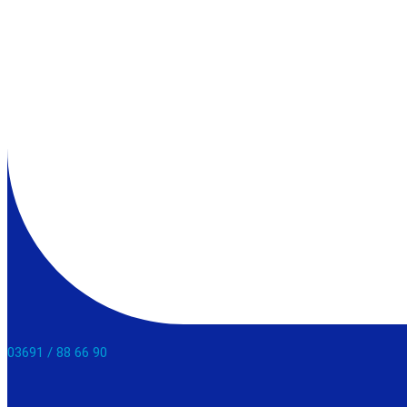
03691 / 88 66 90​