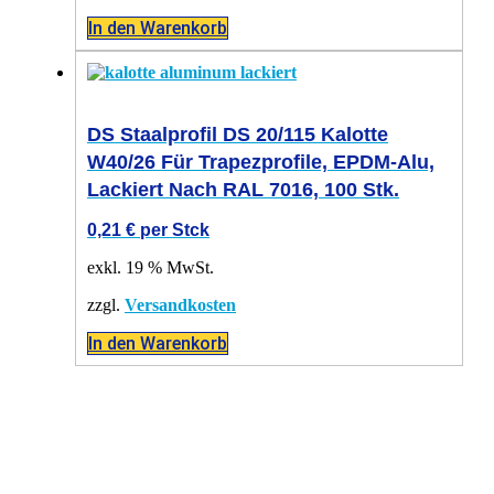
In den Warenkorb
DS Staalprofil DS 20/115 Kalotte
W40/26 Für Trapezprofile, EPDM-Alu,
Lackiert Nach RAL 7016, 100 Stk.
0,21
€
per Stck
exkl. 19 % MwSt.
zzgl.
Versandkosten
In den Warenkorb