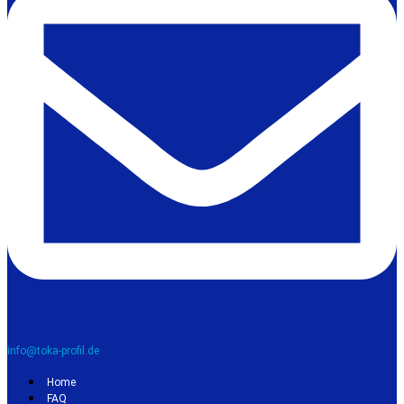
info@toka-profil.de
Home
FAQ