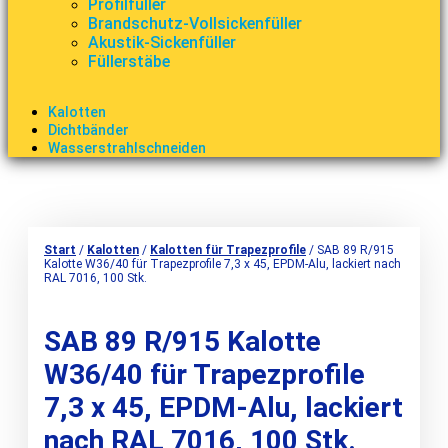
Profilfüller
Brandschutz-Vollsickenfüller
Akustik-Sickenfüller
Füllerstäbe
Kalotten
Dichtbänder
Wasserstrahlschneiden
Start
/
Kalotten
/
Kalotten für Trapezprofile
/ SAB 89 R/915
Kalotte W36/40 für Trapezprofile 7,3 x 45, EPDM-Alu, lackiert nach
RAL 7016, 100 Stk.
SAB 89 R/915 Kalotte
W36/40 für Trapezprofile
7,3 x 45, EPDM-Alu, lackiert
nach RAL 7016, 100 Stk.