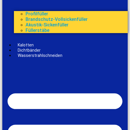
Profilfüller
Brandschutz-Vollsickenfüller
Akustik-Sickenfüller
Füllerstäbe
Kalotten
Dichtbänder
Wasserstrahlschneiden