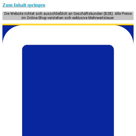
Zum Inhalt springen
Die Website richtet sich ausschließlich an Geschäftskunden (B2B). Alle Preise
im Online-Shop verstehen sich exklusive Mehrwertsteuer.