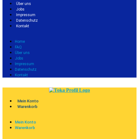
Über uns
Jobs
Impressum
Datenschutz
Kontakt
Home
FAQ
Über uns
Jobs
Impressum
Datenschutz
Kontakt
Mein Konto
Warenkorb
Mein Konto
Warenkorb