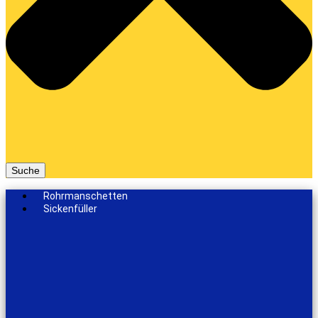
Suche
Rohrmanschetten
Sickenfüller