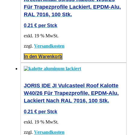
Für Trapezprofile Lackiert, EPDM-Alu,
RAL 7016, 100 Stk.
0,21
€
per Stck
exkl. 19 % MwSt.
zzgl.
Versandkosten
In den Warenkorb
JORIS IDE JI Vulcasteel Roof Kalotte
W40/26 Für Trapezprofile, EPDM-Alu,
Lackiert Nach RAL 7016, 100 Stk.
0,21
€
per Stck
exkl. 19 % MwSt.
zzgl.
Versandkosten