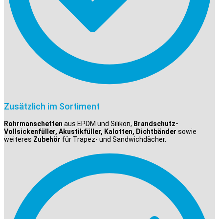
Zusätzlich im Sortiment
Rohrmanschetten
aus EPDM und Silikon,
Brandschutz-
Vollsickenfüller, Akustikfüller, Kalotten, Dichtbänder
sowie
weiteres
Zubehör
für Trapez- und Sandwichdächer.