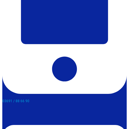
03691 / 88 66 90​