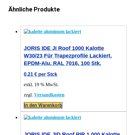
Ähnliche Produkte
JORIS IDE JI Roof 1000 Kalotte
W30/23 Für Trapezprofile Lackiert,
EPDM-Alu, RAL 7016, 100 Stk.
0,21
€
per Stck
exkl. 19 % MwSt.
zzgl.
Versandkosten
In den Warenkorb
JORIS IDE JID Roof PIR 1.000 Kalotte