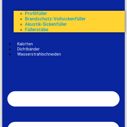
Profilfüller
Brandschutz-Vollsickenfüller
Akustik-Sickenfüller
Füllerstäbe
Kalotten
Dichtbänder
Wasserstrahlschneiden