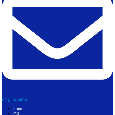
info@toka-profil.de
Home
FAQ