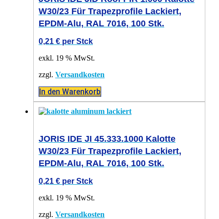
W30/23 Für Trapezprofile Lackiert,
EPDM-Alu, RAL 7016, 100 Stk.
0,21
€
per Stck
exkl. 19 % MwSt.
zzgl.
Versandkosten
In den Warenkorb
JORIS IDE JI 45.333.1000 Kalotte
W30/23 Für Trapezprofile Lackiert,
EPDM-Alu, RAL 7016, 100 Stk.
0,21
€
per Stck
exkl. 19 % MwSt.
zzgl.
Versandkosten