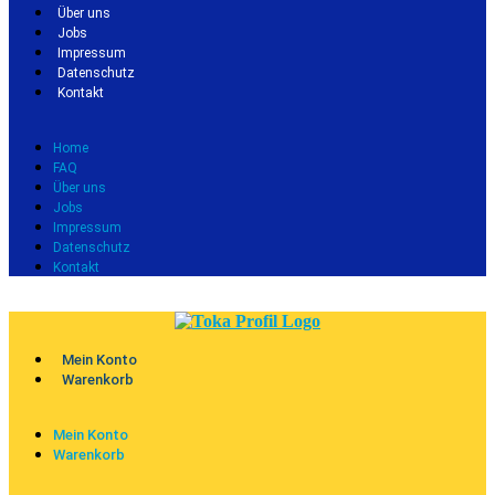
Über uns
Jobs
Impressum
Datenschutz
Kontakt
Home
FAQ
Über uns
Jobs
Impressum
Datenschutz
Kontakt
Mein Konto
Warenkorb
Mein Konto
Warenkorb