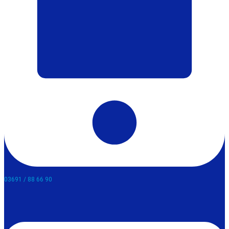
03691 / 88 66 90​