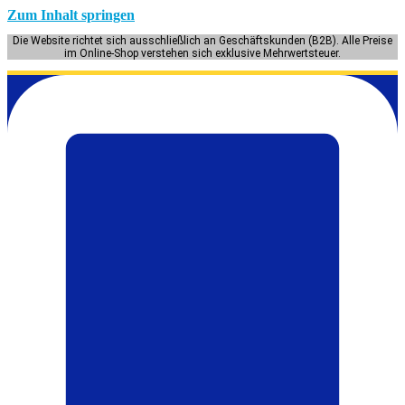
Zum Inhalt springen
Die Website richtet sich ausschließlich an Geschäftskunden (B2B). Alle Preise
im Online-Shop verstehen sich exklusive Mehrwertsteuer.