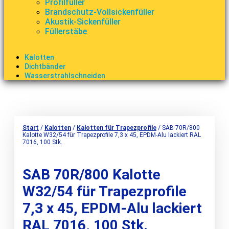
Profilfüller
Brandschutz-Vollsickenfüller
Akustik-Sickenfüller
Füllerstäbe
Kalotten
Dichtbänder
Wasserstrahlschneiden
Start
/
Kalotten
/
Kalotten für Trapezprofile
/ SAB 70R/800
Kalotte W32/54 für Trapezprofile 7,3 x 45, EPDM-Alu lackiert RAL
7016, 100 Stk.
SAB 70R/800 Kalotte
W32/54 für Trapezprofile
7,3 x 45, EPDM-Alu lackiert
RAL 7016, 100 Stk.