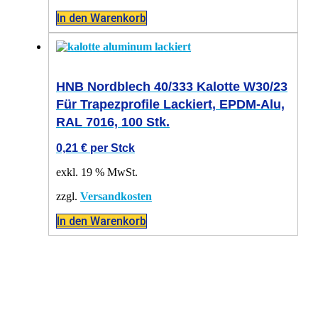
In den Warenkorb
HNB Nordblech 40/333 Kalotte W30/23
Für Trapezprofile Lackiert, EPDM-Alu,
RAL 7016, 100 Stk.
0,21
€
per Stck
exkl. 19 % MwSt.
zzgl.
Versandkosten
In den Warenkorb