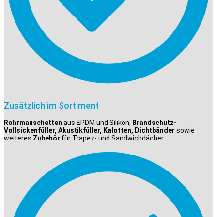
Zusätzlich im Sortiment
Rohrmanschetten
aus EPDM und Silikon,
Brandschutz-
Vollsickenfüller, Akustikfüller, Kalotten, Dichtbänder
sowie
weiteres
Zubehör
für Trapez- und Sandwichdächer.