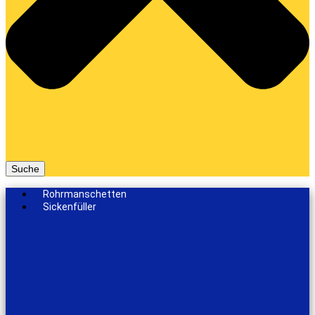
Suche
Rohrmanschetten
Sickenfüller