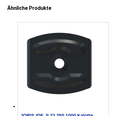
Ähnliche Produkte
JORIS IDE JI 33.250.1000 Kalotte