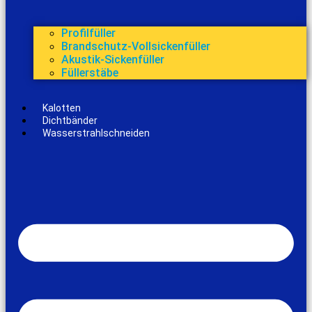
Profilfüller
Brandschutz-Vollsickenfüller
Akustik-Sickenfüller
Füllerstäbe
Kalotten
Dichtbänder
Wasserstrahlschneiden