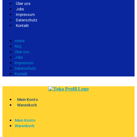
Über uns
Jobs
Impressum
Datenschutz
Kontakt
Home
FAQ
Über uns
Jobs
Impressum
Datenschutz
Kontakt
Mein Konto
Warenkorb
Mein Konto
Warenkorb