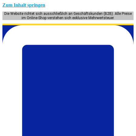
Zum Inhalt springen
Die Website richtet sich ausschließlich an Geschäftskunden (B2B). Alle Preise
im Online-Shop verstehen sich exklusive Mehrwertsteuer.