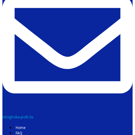
info@toka-profil.de
Home
FAQ