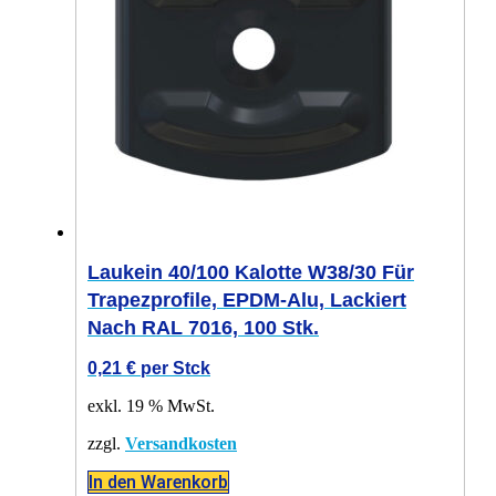
Laukein 40/100 Kalotte W38/30 Für
Trapezprofile, EPDM-Alu, Lackiert
Nach RAL 7016, 100 Stk.
0,21
€
per Stck
exkl. 19 % MwSt.
zzgl.
Versandkosten
In den Warenkorb