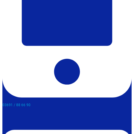
03691 / 88 66 90​