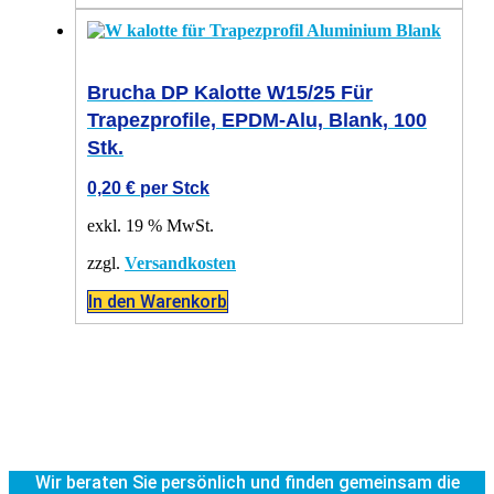
Brucha DP Kalotte W15/25 Für
Trapezprofile, EPDM-Alu, Blank, 100
Stk.
0,20
€
per Stck
exkl. 19 % MwSt.
zzgl.
Versandkosten
In den Warenkorb
Wir beraten Sie persönlich und finden gemeinsam die