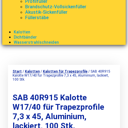
Profilfüller
Brandschutz-Vollsickenfüller
Akustik-Sickenfüller
Füllerstäbe
Kalotten
Dichtbänder
Wasserstrahlschneiden
Start
/
Kalotten
/
Kalotten für Trapezprofile
/ SAB 40R915
Kalotte W17/40 für Trapezprofile 7,3 x 45, Aluminium, lackiert,
100 Stk.
SAB 40R915 Kalotte
W17/40 für Trapezprofile
7,3 x 45, Aluminium,
lackiert, 100 Stk.