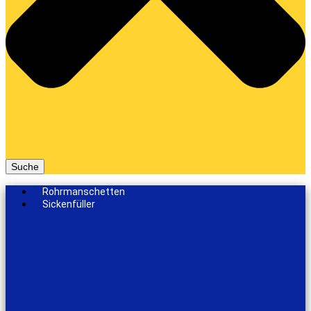
Suche
Rohrmanschetten
Sickenfüller