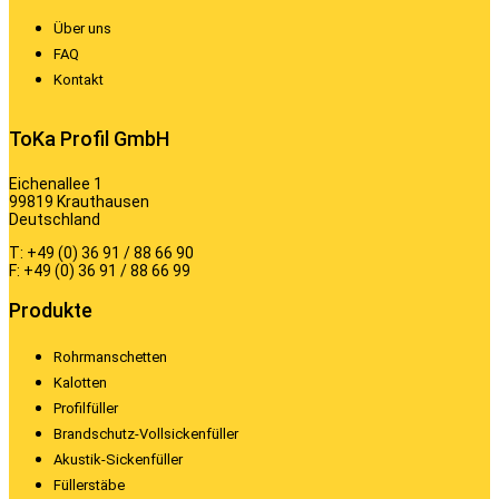
Über uns
FAQ
Kontakt
ToKa Profil GmbH
Eichenallee 1
99819 Krauthausen
Deutschland
T: +49 (0) 36 91 / 88 66 90
F: +49 (0) 36 91 / 88 66 99
Produkte
Rohrmanschetten
Kalotten
Profilfüller
Brandschutz-Vollsickenfüller
Akustik-Sickenfüller
Füllerstäbe