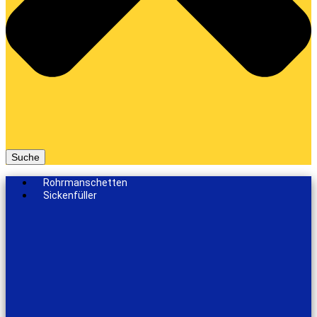
Suche
Rohrmanschetten
Sickenfüller