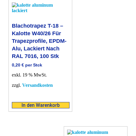
Blachotrapez T-18 –
Kalotte W40/26 Für
Trapezprofile, EPDM-
Alu, Lackiert Nach
RAL 7016, 100 Stk
0,20
€
per Stck
exkl. 19 % MwSt.
zzgl.
Versandkosten
In den Warenkorb