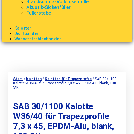
Brandschutz-Vollsickenfüller
Akustik-Sickenfüller
Füllerstäbe
Kalotten
Dichtbänder
Wasserstrahlschneiden
Start
/
Kalotten
/
Kalotten für Trapezprofile
/ SAB 30/1100
Kalotte W36/40 für Trapezprofile 7,3 x 45, EPDM-Alu, blank, 100
Stk.
SAB 30/1100 Kalotte
W36/40 für Trapezprofile
7,3 x 45, EPDM-Alu, blank,