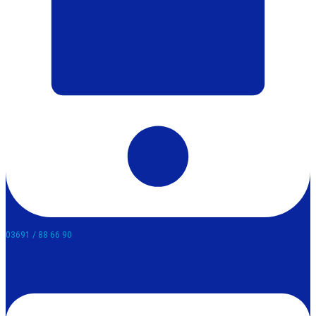
03691 / 88 66 90​