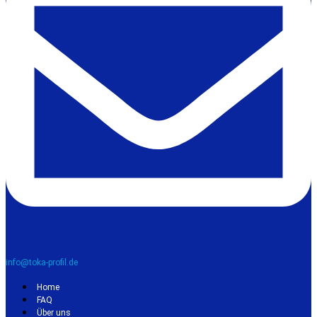
info@toka-profil.de
Home
FAQ
Über uns