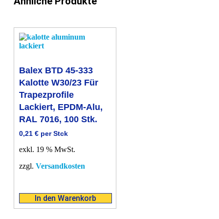
Ähnliche Produkte
Balex BTD 45-333
Kalotte W30/23 Für
Trapezprofile
Lackiert, EPDM-Alu,
RAL 7016, 100 Stk.
0,21
€
per Stck
exkl. 19 % MwSt.
zzgl.
Versandkosten
In den Warenkorb