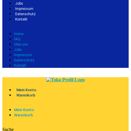
Jobs
Impressum
Datenschutz
Kontakt
Home
FAQ
Über uns
Jobs
Impressum
Datenschutz
Kontakt
Mein Konto
Warenkorb
Mein Konto
Warenkorb
Suche