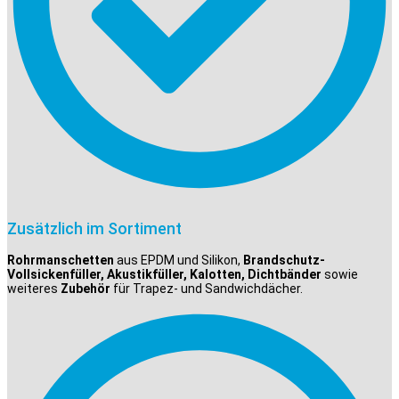
Zusätzlich im Sortiment
Rohrmanschetten
aus EPDM und Silikon,
Brandschutz-
Vollsickenfüller, Akustikfüller, Kalotten, Dichtbänder
sowie
weiteres
Zubehör
für Trapez- und Sandwichdächer.