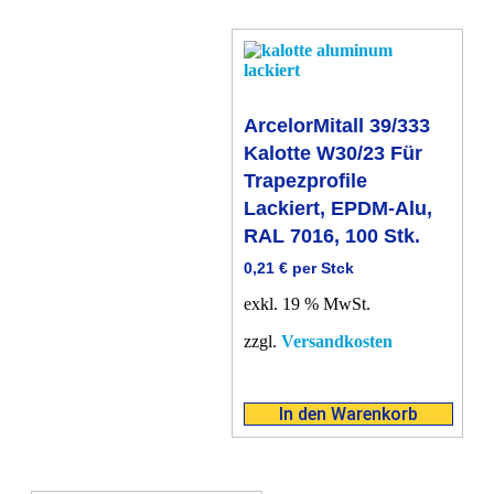
ArcelorMitall 39/333
Kalotte W30/23 Für
Trapezprofile
Lackiert, EPDM-Alu,
RAL 7016, 100 Stk.
0,21
€
per Stck
exkl. 19 % MwSt.
zzgl.
Versandkosten
In den Warenkorb