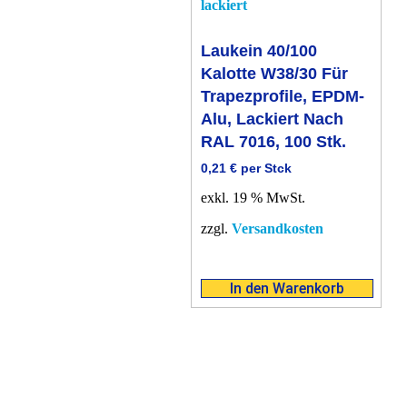
Laukein 40/100
Kalotte W38/30 Für
Trapezprofile, EPDM-
Alu, Lackiert Nach
RAL 7016, 100 Stk.
0,21
€
per Stck
exkl. 19 % MwSt.
zzgl.
Versandkosten
In den Warenkorb