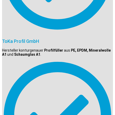
ToKa Profil GmbH
Hersteller konturgenauer
Profilfüller
aus
PE, EPDM, Mineralwolle
A1
und
Schaumglas A1
.