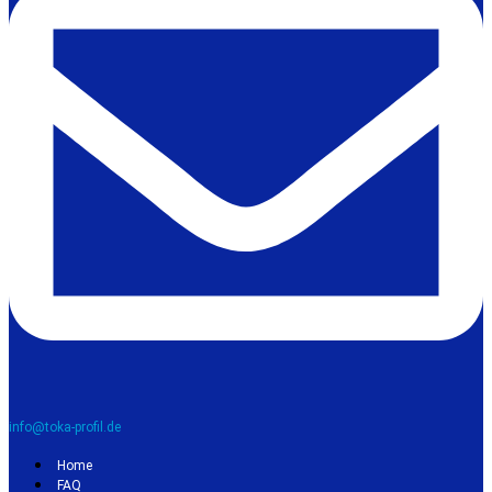
info@toka-profil.de
Home
FAQ