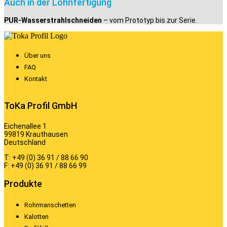
Auch in der Lohnfertigung
PUR-Wasserstrahlschneiden
– vom Prototyp bis zur Serie.
Über uns
FAQ
Kontakt
ToKa Profil GmbH
Eichenallee 1
99819 Krauthausen
Deutschland
T: +49 (0) 36 91 / 88 66 90
F: +49 (0) 36 91 / 88 66 99
Produkte
Rohrmanschetten
Kalotten