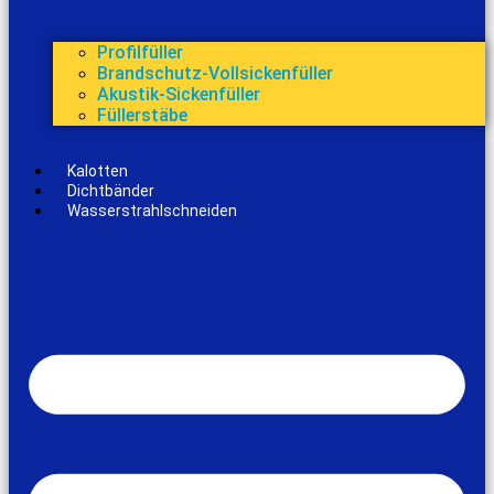
Profilfüller
Brandschutz-Vollsickenfüller
Akustik-Sickenfüller
Füllerstäbe
Kalotten
Dichtbänder
Wasserstrahlschneiden