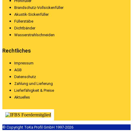
Profilfüller
Brandschutz-Vollsickenfüller
Akustik-Sickenfüller
Füllerstäbe
Dichtbänder
Wasserstrahlschneiden
Rechtliches
Impressum
AGB
Datenschutz
Zahlung und Lieferung
Lieferfähigkeit & Preise
Aktuelles
© Copyright ToKa Profil GmbH 1997-2026