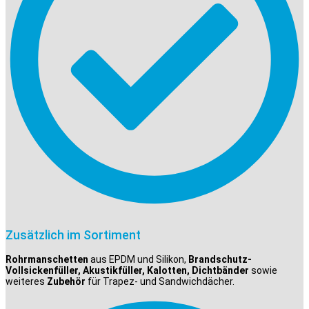
Zusätzlich im Sortiment
Rohrmanschetten
aus EPDM und Silikon,
Brandschutz-
Vollsickenfüller, Akustikfüller, Kalotten, Dichtbänder
sowie
weiteres
Zubehör
für Trapez- und Sandwichdächer.