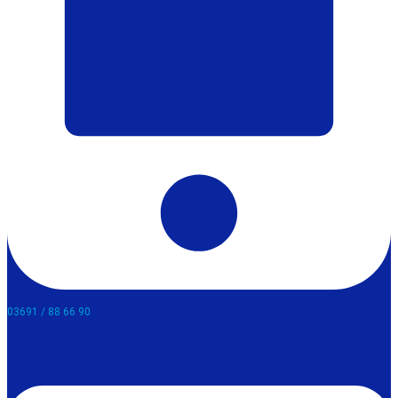
03691 / 88 66 90​