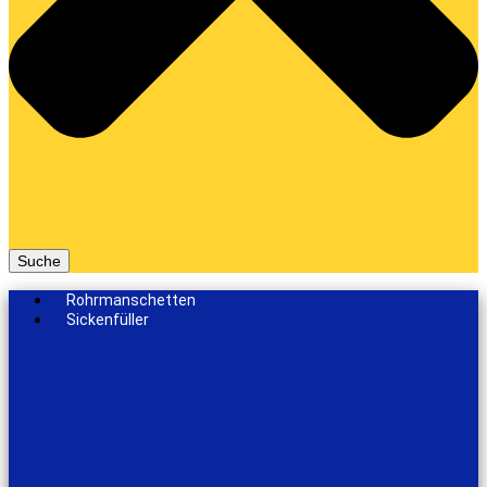
Suche
Rohrmanschetten
Sickenfüller