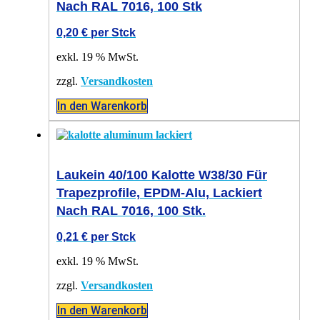
Nach RAL 7016, 100 Stk
0,20
€
per Stck
exkl. 19 % MwSt.
zzgl.
Versandkosten
In den Warenkorb
Laukein 40/100 Kalotte W38/30 Für
Trapezprofile, EPDM-Alu, Lackiert
Nach RAL 7016, 100 Stk.
0,21
€
per Stck
exkl. 19 % MwSt.
zzgl.
Versandkosten
In den Warenkorb