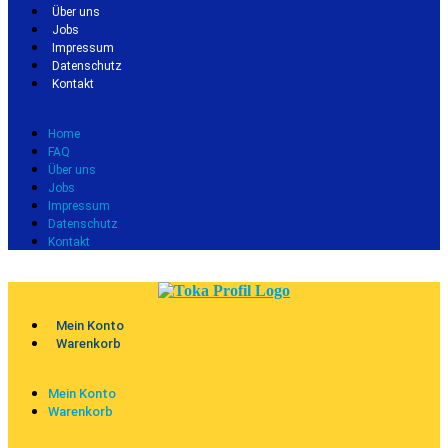
Über uns
Jobs
Impressum
Datenschutz
Kontakt
Home
FAQ
Über uns
Jobs
Impressum
Datenschutz
Kontakt
Mein Konto
Warenkorb
Mein Konto
Warenkorb