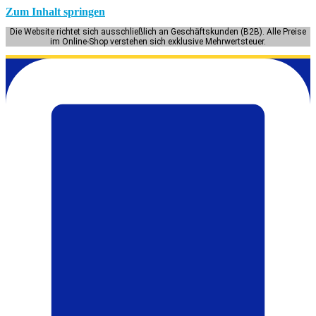
Zum Inhalt springen
Die Website richtet sich ausschließlich an Geschäftskunden (B2B). Alle Preise
im Online-Shop verstehen sich exklusive Mehrwertsteuer.