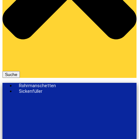
Suche
Rohrmanschetten
Sickenfüller