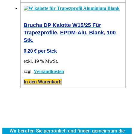
Brucha DP Kalotte W15/25 Für
Trapezprofile, EPDM-Alu, Blank, 100
Stk.
0,20
€
per Stck
exkl. 19 % MwSt.
zzgl.
Versandkosten
In den Warenkorb
Wir beraten Sie persönlich und finden gemeinsam die