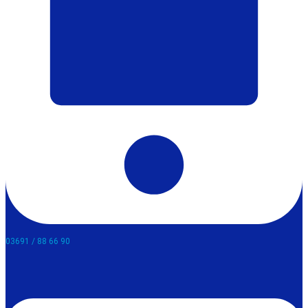
03691 / 88 66 90​