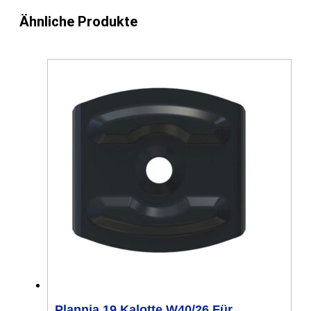
Ähnliche Produkte
Plannja 19 Kalotte W40/26 Für