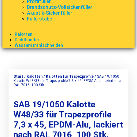
Profilfüller
Brandschutz-Vollsickenfüller
Akustik-Sickenfüller
Füllerstäbe
Kalotten
Dichtbänder
Wasserstrahlschneiden
Start
/
Kalotten
/
Kalotten für Trapezprofile
/ SAB 19/1050
Kalotte W48/33 für Trapezprofile 7,3 x 45, EPDM-Alu, lackiert nach
RAL 7016, 100 Stk.
SAB 19/1050 Kalotte
W48/33 für Trapezprofile
7,3 x 45, EPDM-Alu, lackiert
nach RAL 7016, 100 Stk.