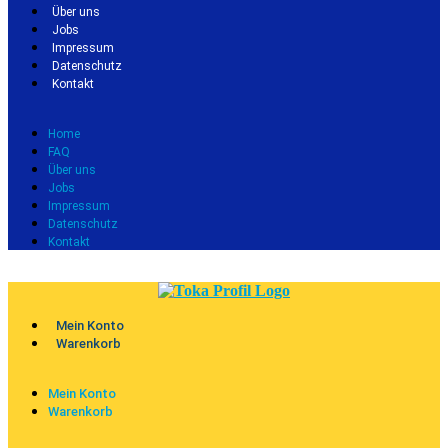
Über uns
Jobs
Impressum
Datenschutz
Kontakt
Home
FAQ
Über uns
Jobs
Impressum
Datenschutz
Kontakt
Mein Konto
Warenkorb
Mein Konto
Warenkorb