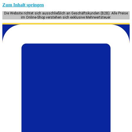
Zum Inhalt springen
Die Website richtet sich ausschließlich an Geschäftskunden (B2B). Alle Preise
im Online-Shop verstehen sich exklusive Mehrwertsteuer.