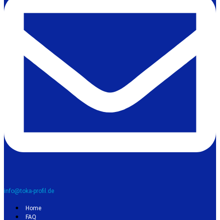
info@toka-profil.de
Home
FAQ