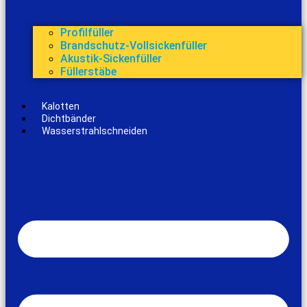
Profilfüller
Brandschutz-Vollsickenfüller
Akustik-Sickenfüller
Füllerstäbe
Kalotten
Dichtbänder
Wasserstrahlschneiden