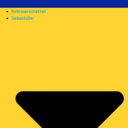
Rohrmanschetten
Sickenfüller