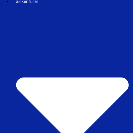
Sickenfüller