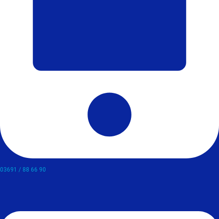
03691 / 88 66 90​