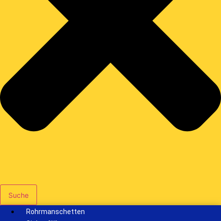
Suche
Rohrmanschetten