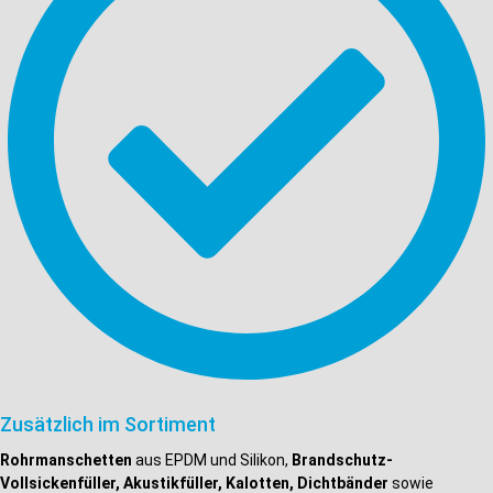
Zusätzlich im Sortiment
Rohrmanschetten
aus EPDM und Silikon,
Brandschutz-
Vollsickenfüller, Akustikfüller, Kalotten, Dichtbänder
sowie