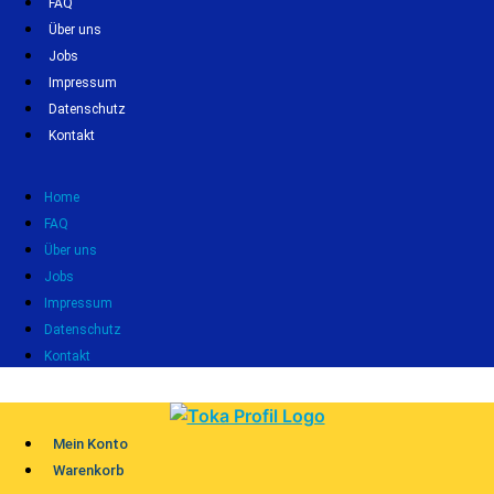
FAQ
Über uns
Jobs
Impressum
Datenschutz
Kontakt
Home
FAQ
Über uns
Jobs
Impressum
Datenschutz
Kontakt
Mein Konto
Warenkorb