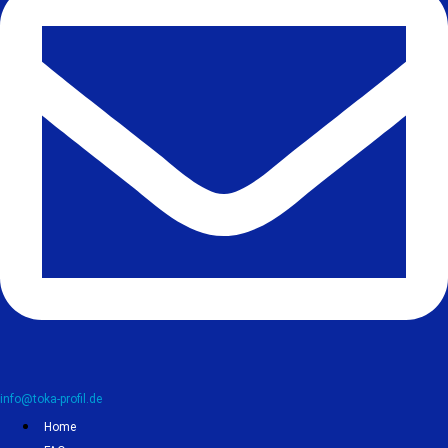
info@toka-profil.de
Home