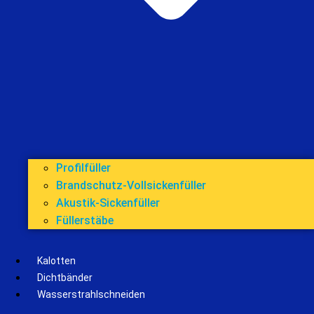
Profilfüller
Brandschutz-Vollsickenfüller
Akustik-Sickenfüller
Füllerstäbe
Kalotten
Dichtbänder
Wasserstrahlschneiden