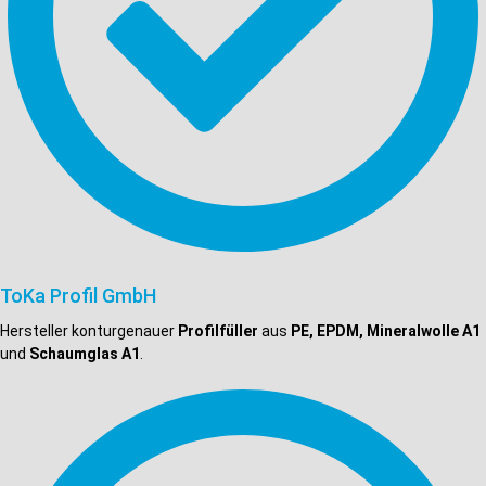
ToKa Profil GmbH
Hersteller konturgenauer
Profilfüller
aus
PE, EPDM, Mineralwolle A1
und
Schaumglas A1
.