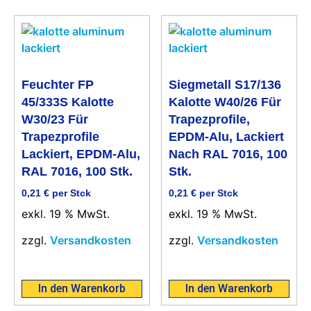
Feuchter FP
Siegmetall S17/136
45/333S Kalotte
Kalotte W40/26 Für
W30/23 Für
Trapezprofile,
Trapezprofile
EPDM-Alu, Lackiert
Lackiert, EPDM-Alu,
Nach RAL 7016, 100
RAL 7016, 100 Stk.
Stk.
0,21
€
per Stck
0,21
€
per Stck
exkl. 19 % MwSt.
exkl. 19 % MwSt.
zzgl.
Versandkosten
zzgl.
Versandkosten
In den Warenkorb
In den Warenkorb