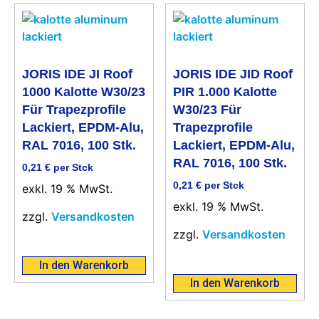
JORIS IDE JI Roof
JORIS IDE JID Roof
1000 Kalotte W30/23
PIR 1.000 Kalotte
Für Trapezprofile
W30/23 Für
Lackiert, EPDM-Alu,
Trapezprofile
RAL 7016, 100 Stk.
Lackiert, EPDM-Alu,
RAL 7016, 100 Stk.
0,21
€
per Stck
0,21
€
per Stck
exkl. 19 % MwSt.
exkl. 19 % MwSt.
zzgl.
Versandkosten
zzgl.
Versandkosten
In den Warenkorb
In den Warenkorb