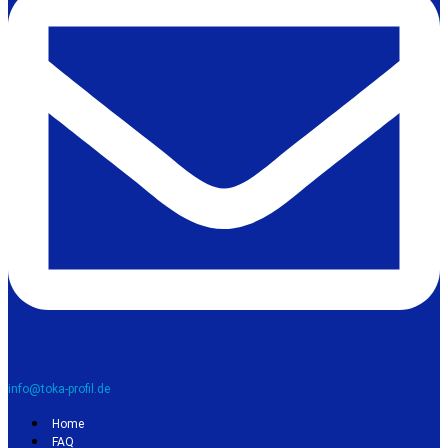
info@toka-profil.de
Home
FAQ