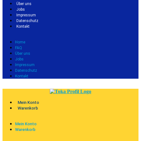
Über uns
Jobs
Impressum
Datenschutz
Kontakt
Home
FAQ
Über uns
Jobs
Impressum
Datenschutz
Kontakt
Mein Konto
Warenkorb
Mein Konto
Warenkorb