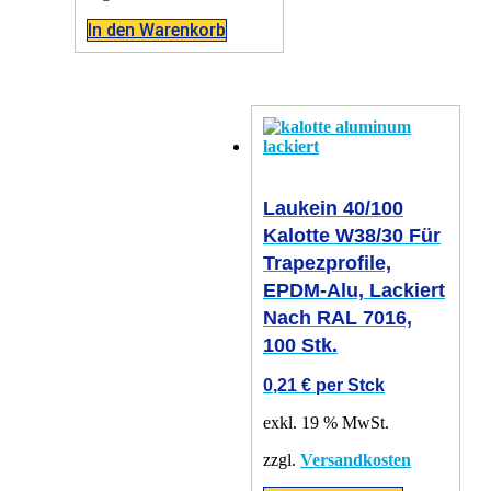
In den Warenkorb
Laukein 40/100
Kalotte W38/30 Für
Trapezprofile,
EPDM-Alu, Lackiert
Nach RAL 7016,
100 Stk.
0,21
€
per Stck
exkl. 19 % MwSt.
zzgl.
Versandkosten