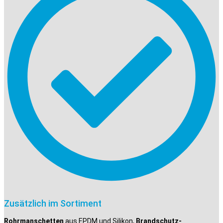
Zusätzlich im Sortiment
Rohrmanschetten
aus EPDM und Silikon,
Brandschutz-