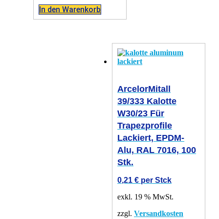
In den Warenkorb
ArcelorMitall
39/333 Kalotte
W30/23 Für
Trapezprofile
Lackiert, EPDM-
Alu, RAL 7016, 100
Stk.
0,21
€
per Stck
exkl. 19 % MwSt.
zzgl.
Versandkosten