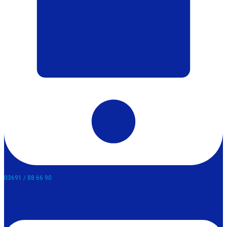
03691 / 88 66 90​