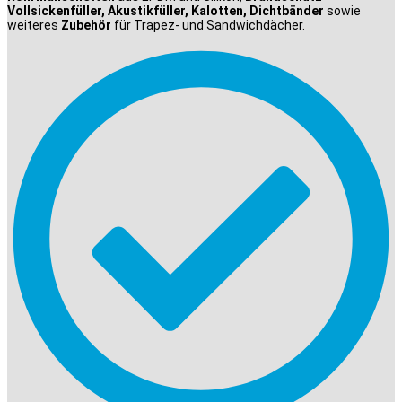
Vollsickenfüller, Akustikfüller, Kalotten, Dichtbänder
sowie
weiteres
Zubehör
für Trapez- und Sandwichdächer.