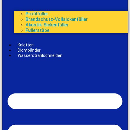
Profilfüller
Brandschutz-Vollsickenfüller
Akustik-Sickenfüller
Füllerstäbe
Kalotten
Dichtbänder
Wasserstrahlschneiden