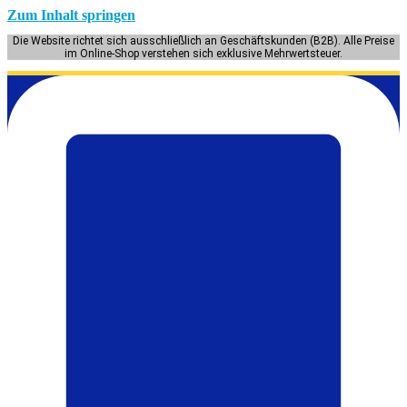
Zum Inhalt springen
Die Website richtet sich ausschließlich an Geschäftskunden (B2B). Alle Preise
im Online-Shop verstehen sich exklusive Mehrwertsteuer.