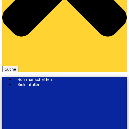
Suche
Rohrmanschetten
Sickenfüller