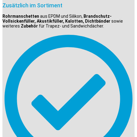
Zusätzlich im Sortiment
Rohrmanschetten
aus EPDM und Silikon,
Brandschutz-
Vollsickenfüller, Akustikfüller, Kalotten, Dichtbänder
sowie
weiteres
Zubehör
für Trapez- und Sandwichdächer.