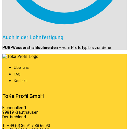
Auch in der Lohnfertigung
PUR-Wasserstrahlschneiden
– vom Prototyp bis zur Serie.
Über uns
FAQ
Kontakt
ToKa Profil GmbH
Eichenallee 1
99819 Krauthausen
Deutschland
T: +49 (0) 36 91 / 88 66 90