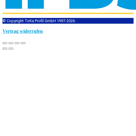
© Copyright ToKa Profil GmbH 1997-2026
Vertrag widerrufen