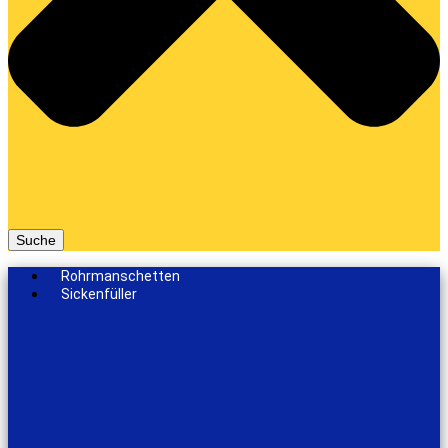
Suche
Rohrmanschetten
Sickenfüller