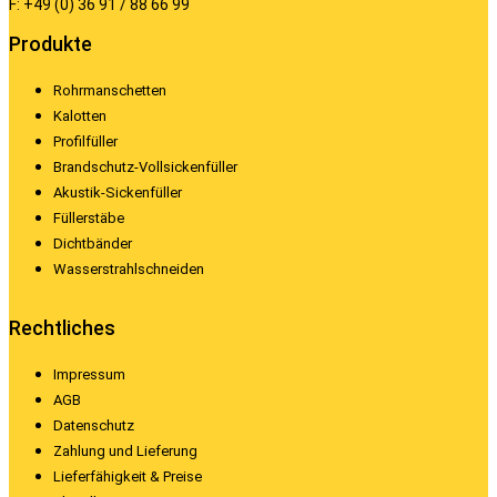
F: +49 (0) 36 91 / 88 66 99
Produkte
Rohrmanschetten
Kalotten
Profilfüller
Brandschutz-Vollsickenfüller
Akustik-Sickenfüller
Füllerstäbe
Dichtbänder
Wasserstrahlschneiden
Rechtliches
Impressum
AGB
Datenschutz
Zahlung und Lieferung
Lieferfähigkeit & Preise