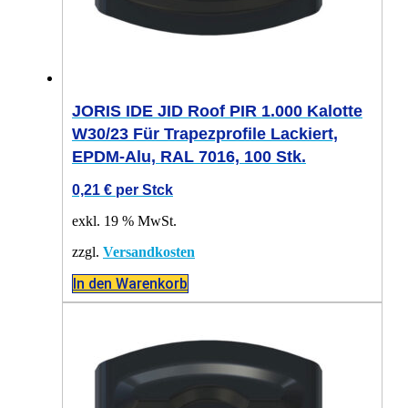
JORIS IDE JID Roof PIR 1.000 Kalotte
W30/23 Für Trapezprofile Lackiert,
EPDM-Alu, RAL 7016, 100 Stk.
0,21
€
per Stck
exkl. 19 % MwSt.
zzgl.
Versandkosten
In den Warenkorb