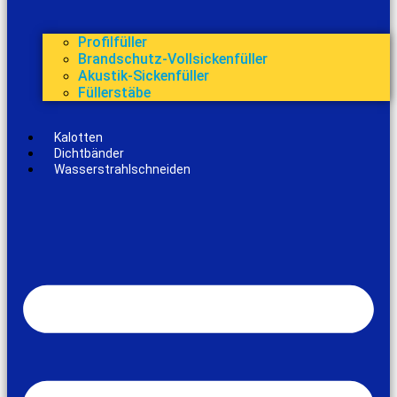
Profilfüller
Brandschutz-Vollsickenfüller
Akustik-Sickenfüller
Füllerstäbe
Kalotten
Dichtbänder
Wasserstrahlschneiden