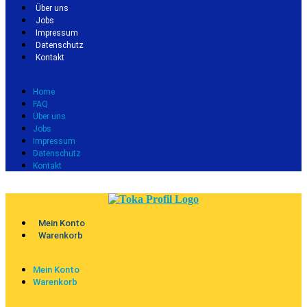
Über uns
Jobs
Impressum
Datenschutz
Kontakt
Home
FAQ
Über uns
Jobs
Impressum
Datenschutz
Kontakt
Mein Konto
Warenkorb
Mein Konto
Warenkorb