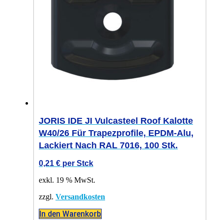
JORIS IDE JI Vulcasteel Roof Kalotte
W40/26 Für Trapezprofile, EPDM-Alu,
Lackiert Nach RAL 7016, 100 Stk.
0,21
€
per Stck
exkl. 19 % MwSt.
zzgl.
Versandkosten
In den Warenkorb