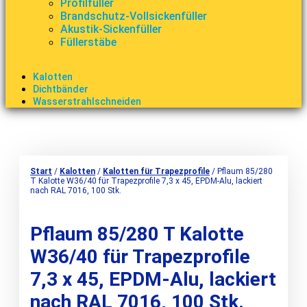
Profilfüller
Brandschutz-Vollsickenfüller
Akustik-Sickenfüller
Füllerstäbe
Kalotten
Dichtbänder
Wasserstrahlschneiden
Start
/
Kalotten
/
Kalotten für Trapezprofile
/ Pflaum 85/280
T Kalotte W36/40 für Trapezprofile 7,3 x 45, EPDM-Alu, lackiert
nach RAL 7016, 100 Stk.
Pflaum 85/280 T Kalotte
W36/40 für Trapezprofile
7,3 x 45, EPDM-Alu, lackiert
nach RAL 7016, 100 Stk.