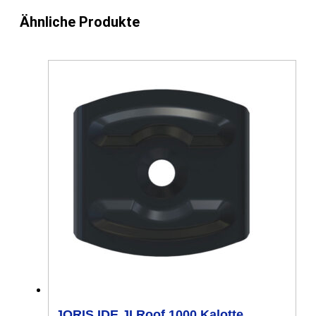
Ähnliche Produkte
JORIS IDE JI Roof 1000 Kalotte