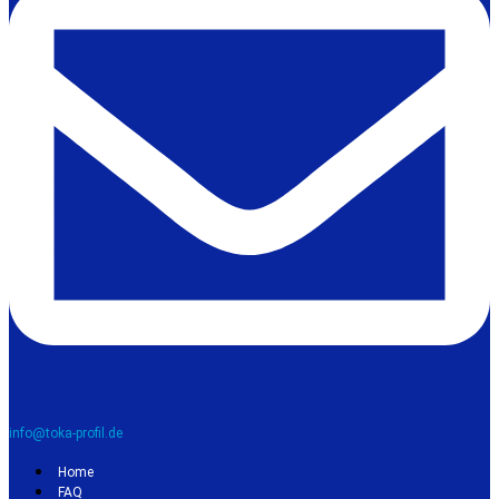
info@toka-profil.de
Home
FAQ