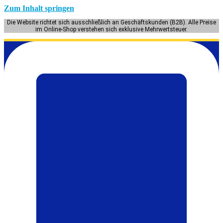
Zum Inhalt springen
Die Website richtet sich ausschließlich an Geschäftskunden (B2B). Alle Preise
im Online-Shop verstehen sich exklusive Mehrwertsteuer.