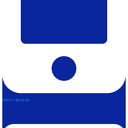
03691 / 88 66 90​