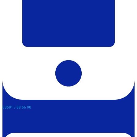
03691 / 88 66 90​