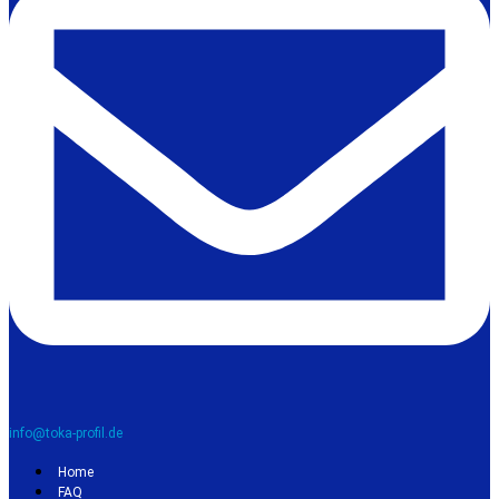
info@toka-profil.de
Home
FAQ