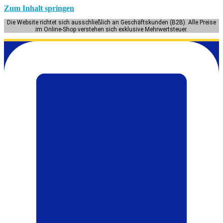
Zum Inhalt springen
Die Website richtet sich ausschließlich an Geschäftskunden (B2B). Alle Preise
im Online-Shop verstehen sich exklusive Mehrwertsteuer.