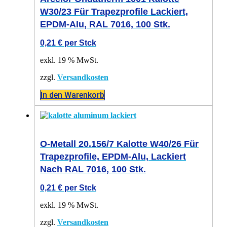
W30/23 Für Trapezprofile Lackiert,
EPDM-Alu, RAL 7016, 100 Stk.
0,21
€
per Stck
exkl. 19 % MwSt.
zzgl.
Versandkosten
In den Warenkorb
O-Metall 20.156/7 Kalotte W40/26 Für
Trapezprofile, EPDM-Alu, Lackiert
Nach RAL 7016, 100 Stk.
0,21
€
per Stck
exkl. 19 % MwSt.
zzgl.
Versandkosten