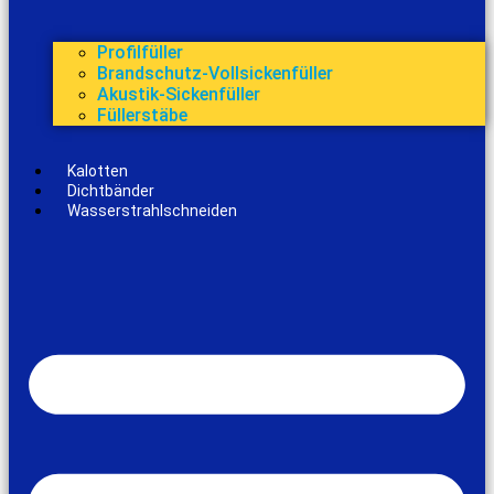
Profilfüller
Brandschutz-Vollsickenfüller
Akustik-Sickenfüller
Füllerstäbe
Kalotten
Dichtbänder
Wasserstrahlschneiden