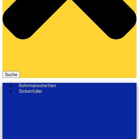
Suche
Rohrmanschetten
Sickenfüller