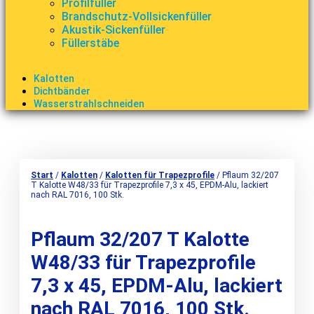
Profilfüller
Brandschutz-Vollsickenfüller
Akustik-Sickenfüller
Füllerstäbe
Kalotten
Dichtbänder
Wasserstrahlschneiden
Start
/
Kalotten
/
Kalotten für Trapezprofile
/ Pflaum 32/207
T Kalotte W48/33 für Trapezprofile 7,3 x 45, EPDM-Alu, lackiert
nach RAL 7016, 100 Stk.
Pflaum 32/207 T Kalotte
W48/33 für Trapezprofile
7,3 x 45, EPDM-Alu, lackiert
nach RAL 7016, 100 Stk.