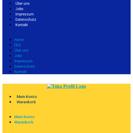
Über uns
Jobs
Impressum
Datenschutz
Kontakt
Home
FAQ
Über uns
Jobs
Impressum
Datenschutz
Kontakt
Mein Konto
Warenkorb
Mein Konto
Warenkorb