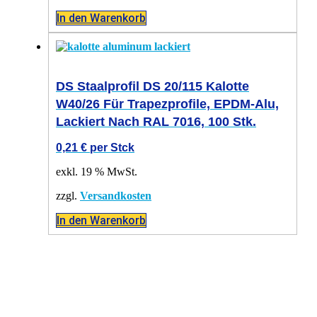
In den Warenkorb
DS Staalprofil DS 20/115 Kalotte
W40/26 Für Trapezprofile, EPDM-Alu,
Lackiert Nach RAL 7016, 100 Stk.
0,21
€
per Stck
exkl. 19 % MwSt.
zzgl.
Versandkosten
In den Warenkorb