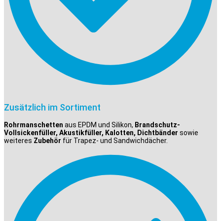
Zusätzlich im Sortiment
Rohrmanschetten
aus EPDM und Silikon,
Brandschutz-
Vollsickenfüller, Akustikfüller, Kalotten, Dichtbänder
sowie
weiteres
Zubehör
für Trapez- und Sandwichdächer.