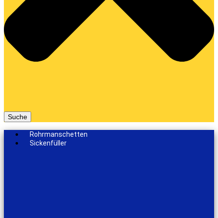
Suche
Rohrmanschetten
Sickenfüller