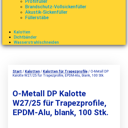
Profilfüller
Brandschutz-Vollsickenfüller
Akustik-Sickenfüller
Füllerstäbe
Kalotten
Dichtbänder
Wasserstrahlschneiden
Start
/
Kalotten
/
Kalotten für Trapezprofile
/ O-Metall DP
Kalotte W27/25 für Trapezprofile, EPDM-Alu, blank, 100 Stk.
O-Metall DP Kalotte
W27/25 für Trapezprofile,
EPDM-Alu, blank, 100 Stk.