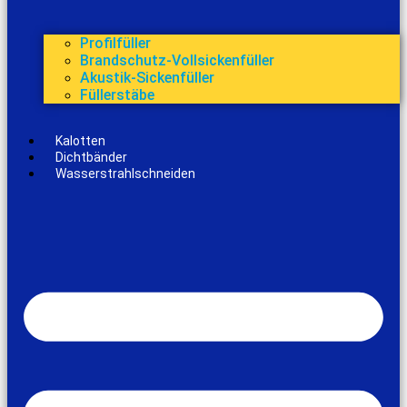
Profilfüller
Brandschutz-Vollsickenfüller
Akustik-Sickenfüller
Füllerstäbe
Kalotten
Dichtbänder
Wasserstrahlschneiden