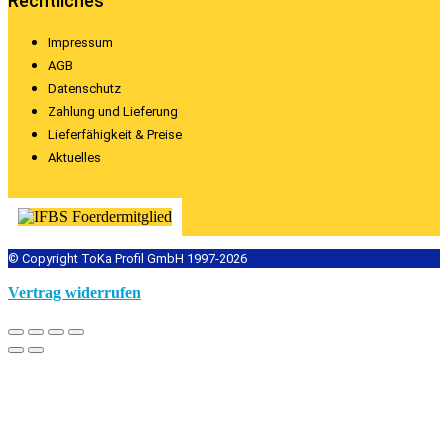
Rechtliches
Impressum
AGB
Datenschutz
Zahlung und Lieferung
Lieferfähigkeit & Preise
Aktuelles
© Copyright ToKa Profil GmbH 1997-2026
Vertrag widerrufen