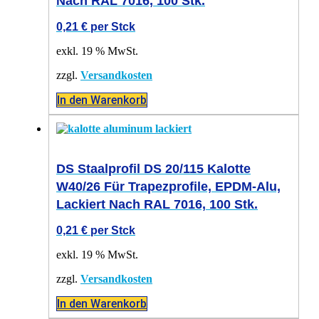
Nach RAL 7016, 100 Stk.
0,21
€
per Stck
exkl. 19 % MwSt.
zzgl.
Versandkosten
In den Warenkorb
DS Staalprofil DS 20/115 Kalotte
W40/26 Für Trapezprofile, EPDM-Alu,
Lackiert Nach RAL 7016, 100 Stk.
0,21
€
per Stck
exkl. 19 % MwSt.
zzgl.
Versandkosten
In den Warenkorb