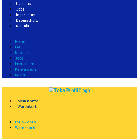
Über uns
Jobs
Impressum
Datenschutz
Kontakt
Home
FAQ
Über uns
Jobs
Impressum
Datenschutz
Kontakt
Mein Konto
Warenkorb
Mein Konto
Warenkorb