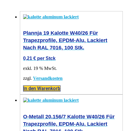
Plannja 19 Kalotte W40/26 Für
Trapezprofile, EPDM-Alu, Lackiert
Nach RAL 7016, 100 Stk.
0,21
€
per Stck
exkl. 19 % MwSt.
zzgl.
Versandkosten
In den Warenkorb
O-Metall 20.156/7 Kalotte W40/26 Für
Trapezprofile, EPDM-Alu, Lackiert