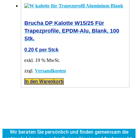
Brucha DP Kalotte W15/25 Für
Trapezprofile, EPDM-Alu, Blank, 100
Stk.
0,20
€
per Stck
exkl. 19 % MwSt.
zzgl.
Versandkosten
In den Warenkorb
Wir beraten Sie persönlich und finden gemeinsam die