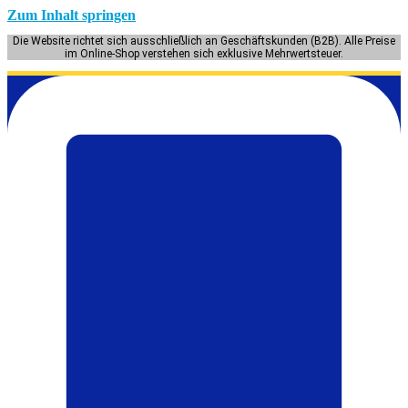
Zum Inhalt springen
Die Website richtet sich ausschließlich an Geschäftskunden (B2B). Alle Preise
im Online-Shop verstehen sich exklusive Mehrwertsteuer.