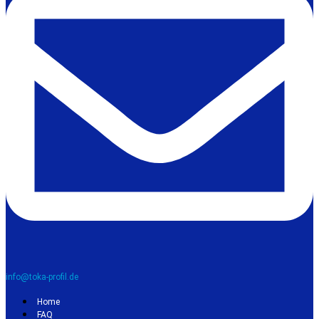
info@toka-profil.de
Home
FAQ