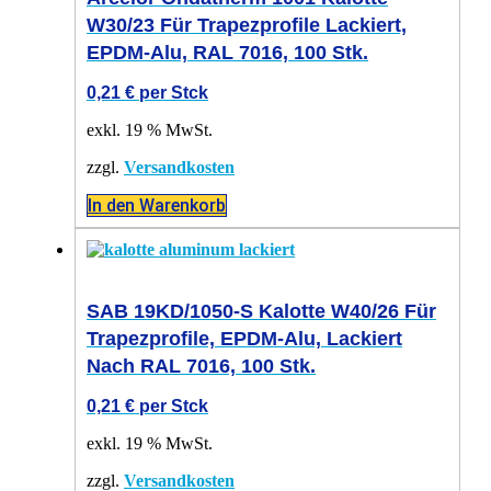
W30/23 Für Trapezprofile Lackiert,
EPDM-Alu, RAL 7016, 100 Stk.
0,21
€
per Stck
exkl. 19 % MwSt.
zzgl.
Versandkosten
In den Warenkorb
SAB 19KD/1050-S Kalotte W40/26 Für
Trapezprofile, EPDM-Alu, Lackiert
Nach RAL 7016, 100 Stk.
0,21
€
per Stck
exkl. 19 % MwSt.
zzgl.
Versandkosten