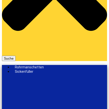
Suche
Rohrmanschetten
Sickenfüller