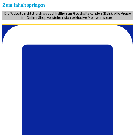
Zum Inhalt springen
Die Website richtet sich ausschließlich an Geschäftskunden (B2B). Alle Preise
im Online-Shop verstehen sich exklusive Mehrwertsteuer.