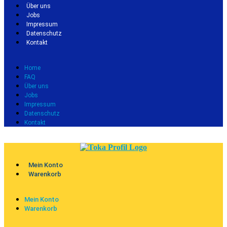
Über uns
Jobs
Impressum
Datenschutz
Kontakt
Home
FAQ
Über uns
Jobs
Impressum
Datenschutz
Kontakt
Mein Konto
Warenkorb
Mein Konto
Warenkorb