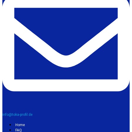
info@toka-profil.de
Home
FAQ