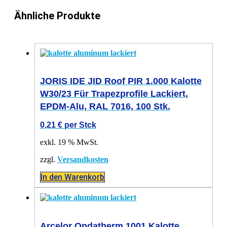
Ähnliche Produkte
JORIS IDE JID Roof PIR 1.000 Kalotte
W30/23 Für Trapezprofile Lackiert,
EPDM-Alu, RAL 7016, 100 Stk.
0,21
€
per Stck
exkl. 19 % MwSt.
zzgl.
Versandkosten
In den Warenkorb
Arcelor Ondatherm 1001 Kalotte