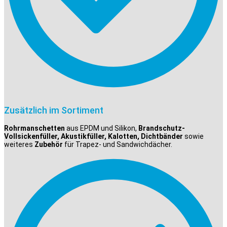
Zusätzlich im Sortiment
Rohrmanschetten
aus EPDM und Silikon,
Brandschutz-
Vollsickenfüller, Akustikfüller, Kalotten, Dichtbänder
sowie
weiteres
Zubehör
für Trapez- und Sandwichdächer.