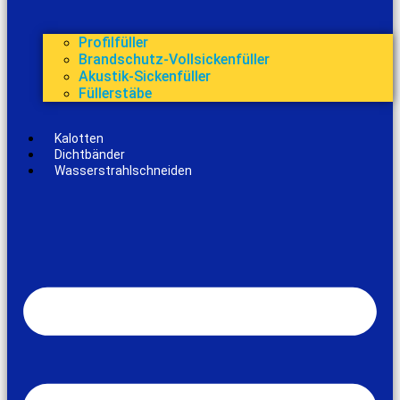
Profilfüller
Brandschutz-Vollsickenfüller
Akustik-Sickenfüller
Füllerstäbe
Kalotten
Dichtbänder
Wasserstrahlschneiden