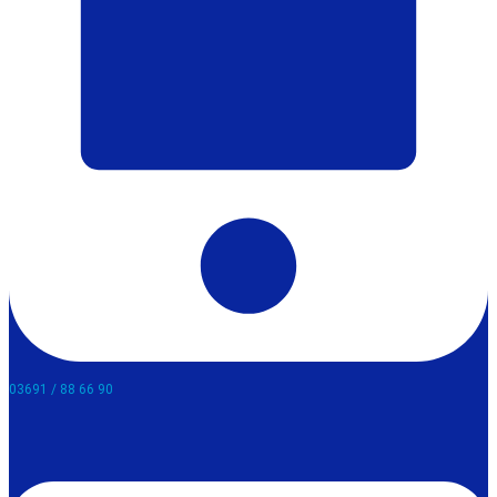
03691 / 88 66 90​