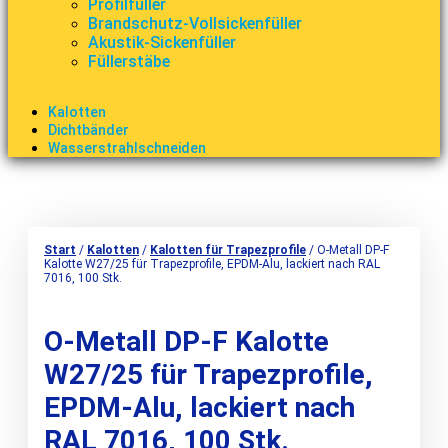
Profilfüller
Brandschutz-Vollsickenfüller
Akustik-Sickenfüller
Füllerstäbe
Kalotten
Dichtbänder
Wasserstrahlschneiden
Start
/
Kalotten
/
Kalotten für Trapezprofile
/ O-Metall DP-F
Kalotte W27/25 für Trapezprofile, EPDM-Alu, lackiert nach RAL
7016, 100 Stk.
O-Metall DP-F Kalotte
W27/25 für Trapezprofile,
EPDM-Alu, lackiert nach
RAL 7016, 100 Stk.