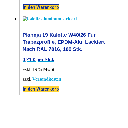
In den Warenkorb
Plannja 19 Kalotte W40/26 Für
Trapezprofile, EPDM-Alu, Lackiert
Nach RAL 7016, 100 Stk.
0,21
€
per Stck
exkl. 19 % MwSt.
zzgl.
Versandkosten
In den Warenkorb