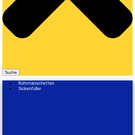
Suche
Rohrmanschetten
Sickenfüller