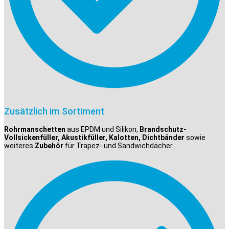
Zusätzlich im Sortiment
Rohrmanschetten
aus EPDM und Silikon,
Brandschutz-
Vollsickenfüller, Akustikfüller, Kalotten, Dichtbänder
sowie
weiteres
Zubehör
für Trapez- und Sandwichdächer.