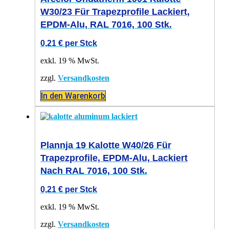
W30/23 Für Trapezprofile Lackiert,
EPDM-Alu, RAL 7016, 100 Stk.
0,21
€
per Stck
exkl. 19 % MwSt.
zzgl.
Versandkosten
In den Warenkorb
Plannja 19 Kalotte W40/26 Für
Trapezprofile, EPDM-Alu, Lackiert
Nach RAL 7016, 100 Stk.
0,21
€
per Stck
exkl. 19 % MwSt.
zzgl.
Versandkosten