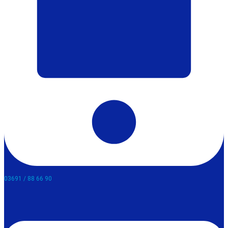
03691 / 88 66 90​