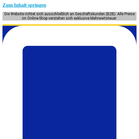
Zum Inhalt springen
Die Website richtet sich ausschließlich an Geschäftskunden (B2B). Alle Preise
im Online-Shop verstehen sich exklusive Mehrwertsteuer.