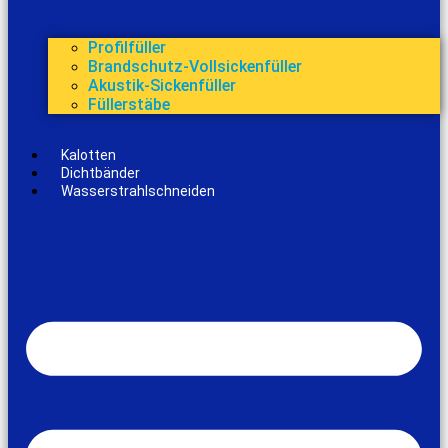
Profilfüller
Brandschutz-Vollsickenfüller
Akustik-Sickenfüller
Füllerstäbe
Kalotten
Dichtbänder
Wasserstrahlschneiden