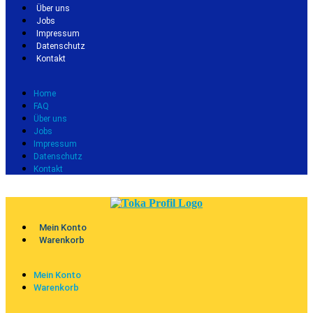
Über uns
Jobs
Impressum
Datenschutz
Kontakt
Home
FAQ
Über uns
Jobs
Impressum
Datenschutz
Kontakt
Mein Konto
Warenkorb
Mein Konto
Warenkorb