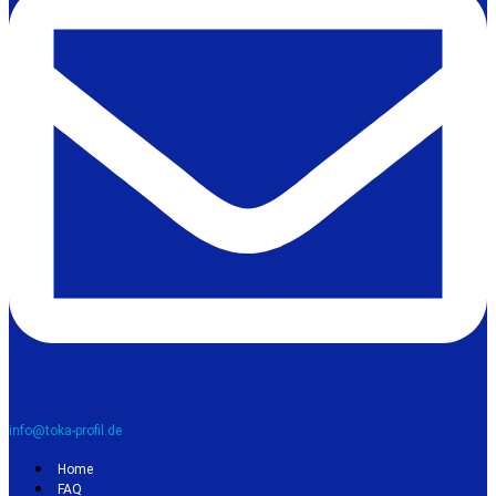
info@toka-profil.de
Home
FAQ