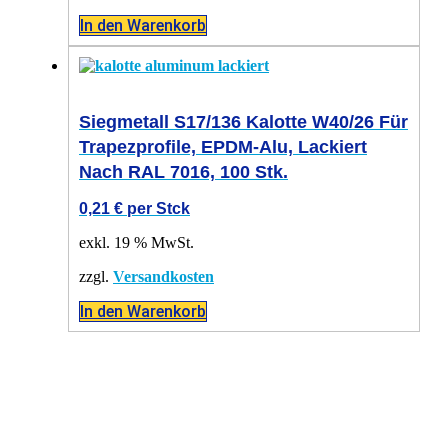
In den Warenkorb
Siegmetall S17/136 Kalotte W40/26 Für
Trapezprofile, EPDM-Alu, Lackiert
Nach RAL 7016, 100 Stk.
0,21
€
per Stck
exkl. 19 % MwSt.
zzgl.
Versandkosten
In den Warenkorb