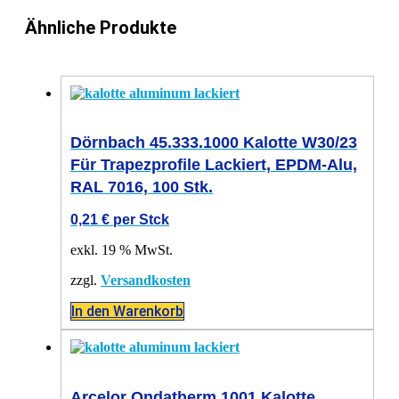
Ähnliche Produkte
Dörnbach 45.333.1000 Kalotte W30/23
Für Trapezprofile Lackiert, EPDM-Alu,
RAL 7016, 100 Stk.
0,21
€
per Stck
exkl. 19 % MwSt.
zzgl.
Versandkosten
In den Warenkorb
Arcelor Ondatherm 1001 Kalotte