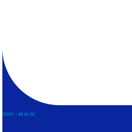
03691 / 88 66 90​