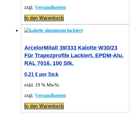
zzgl.
Versandkosten
In den Warenkorb
ArcelorMitall 39/333 Kalotte W30/23
Für Trapezprofile Lackiert, EPDM-Alu,
RAL 7016, 100 Stk.
0,21
€
per Stck
exkl. 19 % MwSt.
zzgl.
Versandkosten
In den Warenkorb