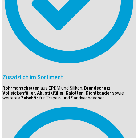
Zusätzlich im Sortiment
Rohrmanschetten
aus EPDM und Silikon,
Brandschutz-
Vollsickenfüller, Akustikfüller, Kalotten, Dichtbänder
sowie
weiteres
Zubehör
für Trapez- und Sandwichdächer.