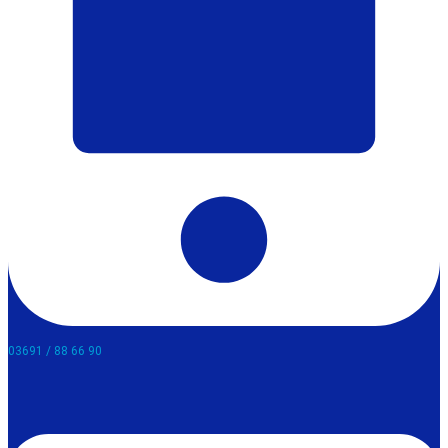
03691 / 88 66 90​