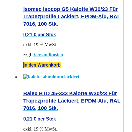
Isomec Isocop G5 Kalotte W30/23 Für
Trapezprofile Lackiert, EPDM-Alu, RAL
7016, 100 Stk.
0,21
€
per Stck
exkl. 19 % MwSt.
zzgl.
Versandkosten
In den Warenkorb
Balex BTD 45-333 Kalotte W30/23 Für
Trapezprofile Lackiert, EPDM-Alu, RAL
7016, 100 Stk.
0,21
€
per Stck
exkl. 19 % MwSt.