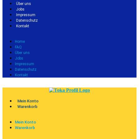
Über uns
Jobs
Impressum
Datenschutz
Kontakt
Home
FAQ
Über uns
Jobs
Impressum
Datenschutz
Kontakt
Mein Konto
Warenkorb
Mein Konto
Warenkorb