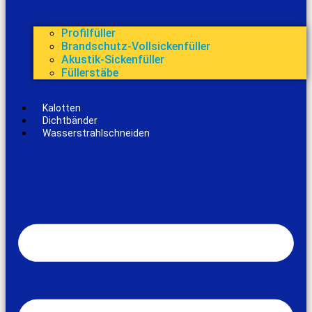
Profilfüller
Brandschutz-Vollsickenfüller
Akustik-Sickenfüller
Füllerstäbe
Kalotten
Dichtbänder
Wasserstrahlschneiden