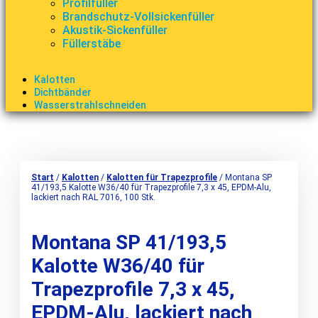
Profilfüller
Brandschutz-Vollsickenfüller
Akustik-Sickenfüller
Füllerstäbe
Kalotten
Dichtbänder
Wasserstrahlschneiden
Start
/
Kalotten
/
Kalotten für Trapezprofile
/ Montana SP
41/193,5 Kalotte W36/40 für Trapezprofile 7,3 x 45, EPDM-Alu,
lackiert nach RAL 7016, 100 Stk.
Montana SP 41/193,5
Kalotte W36/40 für
Trapezprofile 7,3 x 45,
EPDM-Alu, lackiert nach