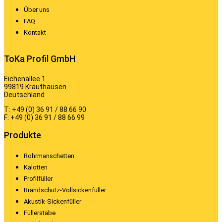
Über uns
FAQ
Kontakt
ToKa Profil GmbH
Eichenallee 1
99819 Krauthausen
Deutschland
T: +49 (0) 36 91 / 88 66 90
F: +49 (0) 36 91 / 88 66 99
Produkte
Rohrmanschetten
Kalotten
Profilfüller
Brandschutz-Vollsickenfüller
Akustik-Sickenfüller
Füllerstäbe