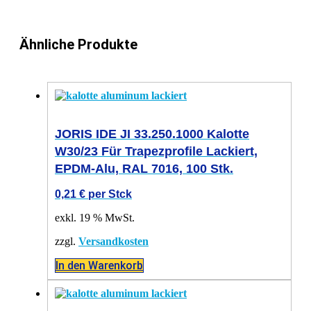
Ähnliche Produkte
JORIS IDE JI 33.250.1000 Kalotte
W30/23 Für Trapezprofile Lackiert,
EPDM-Alu, RAL 7016, 100 Stk.
0,21
€
per Stck
exkl. 19 % MwSt.
zzgl.
Versandkosten
In den Warenkorb