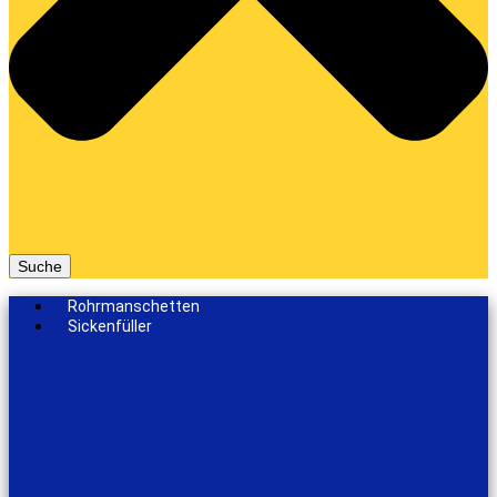
Suche
Rohrmanschetten
Sickenfüller