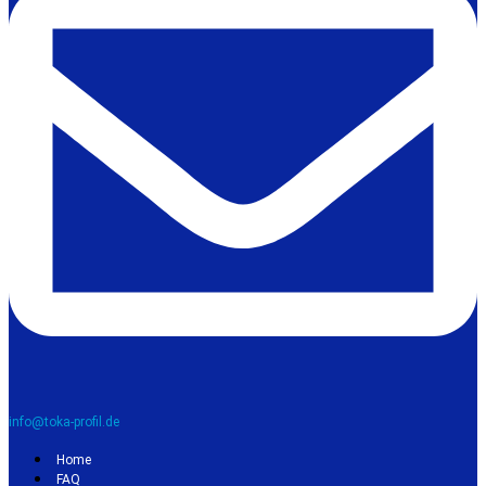
info@toka-profil.de
Home
FAQ