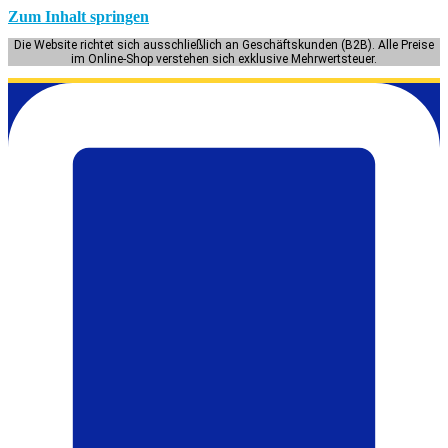
Zum Inhalt springen
Die Website richtet sich ausschließlich an Geschäftskunden (B2B). Alle Preise
im Online-Shop verstehen sich exklusive Mehrwertsteuer.