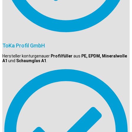
ToKa Profil GmbH
Hersteller konturgenauer
Profilfüller
aus
PE, EPDM, Mineralwolle
A1
und
Schaumglas A1
.