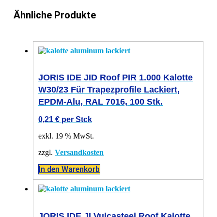
Ähnliche Produkte
JORIS IDE JID Roof PIR 1.000 Kalotte
W30/23 Für Trapezprofile Lackiert,
EPDM-Alu, RAL 7016, 100 Stk.
0,21
€
per Stck
exkl. 19 % MwSt.
zzgl.
Versandkosten
In den Warenkorb
JORIS IDE JI Vulcasteel Roof Kalotte