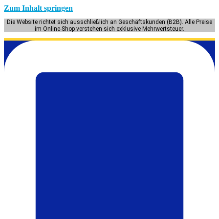
Zum Inhalt springen
Die Website richtet sich ausschließlich an Geschäftskunden (B2B). Alle Preise
im Online-Shop verstehen sich exklusive Mehrwertsteuer.