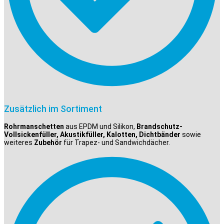
Zusätzlich im Sortiment
Rohrmanschetten
aus EPDM und Silikon,
Brandschutz-
Vollsickenfüller, Akustikfüller, Kalotten, Dichtbänder
sowie
weiteres
Zubehör
für Trapez- und Sandwichdächer.