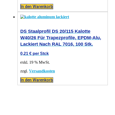
In den Warenkorb
DS Staalprofil DS 20/115 Kalotte
W40/26 Für Trapezprofile, EPDM-Alu,
Lackiert Nach RAL 7016, 100 Stk.
0,21
€
per Stck
exkl. 19 % MwSt.
zzgl.
Versandkosten
In den Warenkorb