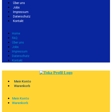
Über uns
Jobs
Impressum
Datenschutz
Kontakt
Home
FAQ
Über uns
Jobs
Impressum
Datenschutz
Kontakt
Mein Konto
Warenkorb
Mein Konto
Warenkorb