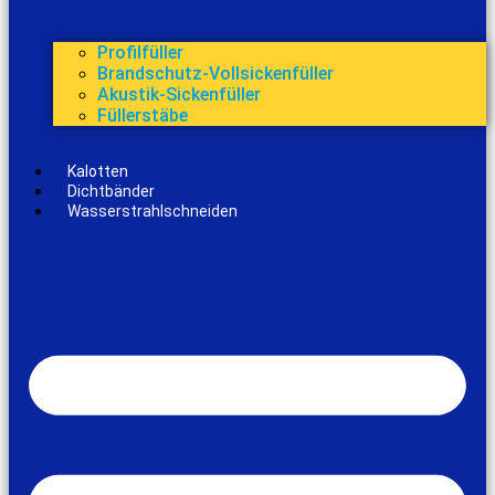
Profilfüller
Brandschutz-Vollsickenfüller
Akustik-Sickenfüller
Füllerstäbe
Kalotten
Dichtbänder
Wasserstrahlschneiden