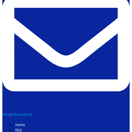
info@toka-profil.de
Home
FAQ