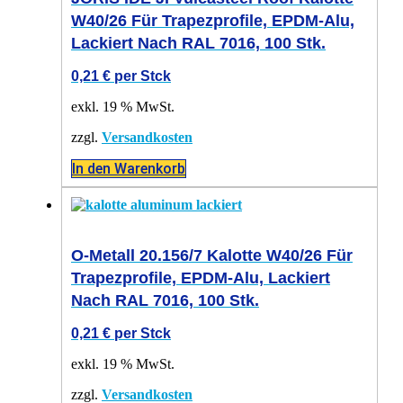
W40/26 Für Trapezprofile, EPDM-Alu,
Lackiert Nach RAL 7016, 100 Stk.
0,21
€
per Stck
exkl. 19 % MwSt.
zzgl.
Versandkosten
In den Warenkorb
O-Metall 20.156/7 Kalotte W40/26 Für
Trapezprofile, EPDM-Alu, Lackiert
Nach RAL 7016, 100 Stk.
0,21
€
per Stck
exkl. 19 % MwSt.
zzgl.
Versandkosten