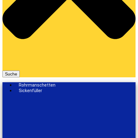
Suche
Rohrmanschetten
Sickenfüller