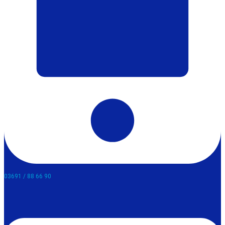
03691 / 88 66 90​