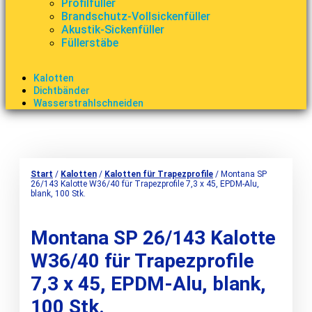
Profilfüller
Brandschutz-Vollsickenfüller
Akustik-Sickenfüller
Füllerstäbe
Kalotten
Dichtbänder
Wasserstrahlschneiden
Start
/
Kalotten
/
Kalotten für Trapezprofile
/ Montana SP
26/143 Kalotte W36/40 für Trapezprofile 7,3 x 45, EPDM-Alu,
blank, 100 Stk.
Montana SP 26/143 Kalotte
W36/40 für Trapezprofile
7,3 x 45, EPDM-Alu, blank,
100 Stk.