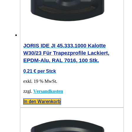
JORIS IDE JI 45.333.1000 Kalotte
W30/23 Für Trapezprofile Lackiert,
EPDM-Alu, RAL 7016, 100 Stk.
0,21
€
per Stck
exkl. 19 % MwSt.
zzgl.
Versandkosten
In den Warenkorb