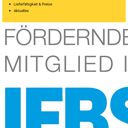
Lieferfähigkeit & Preise
Aktuelles