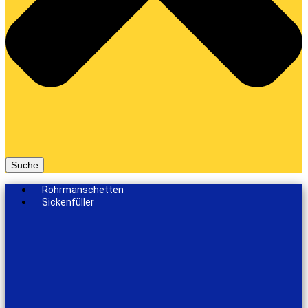
Suche
Rohrmanschetten
Sickenfüller