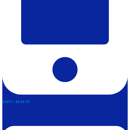
03691 / 88 66 90​