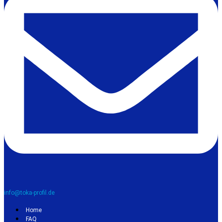
info@toka-profil.de
Home
FAQ