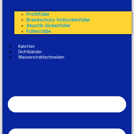
Profilfüller
Brandschutz-Vollsickenfüller
Akustik-Sickenfüller
Füllerstäbe
Kalotten
Dichtbänder
Wasserstrahlschneiden