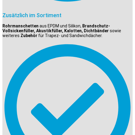
Zusätzlich im Sortiment
Rohrmanschetten
aus EPDM und Silikon,
Brandschutz-
Vollsickenfüller, Akustikfüller, Kalotten, Dichtbänder
sowie
weiteres
Zubehör
für Trapez- und Sandwichdächer.