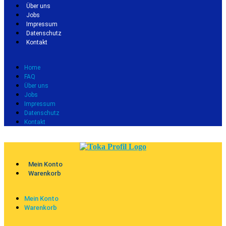
Über uns
Jobs
Impressum
Datenschutz
Kontakt
Home
FAQ
Über uns
Jobs
Impressum
Datenschutz
Kontakt
Mein Konto
Warenkorb
Mein Konto
Warenkorb