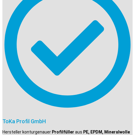
ToKa Profil GmbH
Hersteller konturgenauer
Profilfüller
aus
PE, EPDM, Mineralwolle