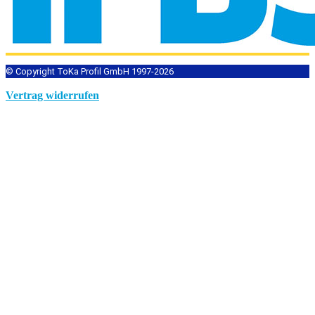
© Copyright ToKa Profil GmbH 1997-2026
Vertrag widerrufen