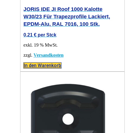
JORIS IDE JI Roof 1000 Kalotte
W30/23 Für Trapezprofile Lackiert,
EPDM-Alu, RAL 7016, 100 Stk.
0,21
€
per Stck
exkl. 19 % MwSt.
zzgl.
Versandkosten
In den Warenkorb