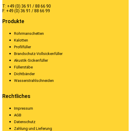
T: +49 (0) 36 91 / 88 66 90
F: +49 (0) 36 91 / 88 66 99
Produkte
Rohrmanschetten
Kalotten
Profilfüller
Brandschutz-Vollsickenfüller
Akustik-Sickenfüller
Füllerstäbe
Dichtbänder
Wasserstrahlschneiden
Rechtliches
Impressum
AGB
Datenschutz
Zahlung und Lieferung