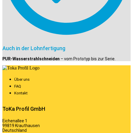
Auch in der Lohnfertigung
PUR-Wasserstrahlschneiden
– vom Prototyp bis zur Serie.
Über uns
FAQ
Kontakt
ToKa Profil GmbH
Eichenallee 1
99819 Krauthausen
Deutschland