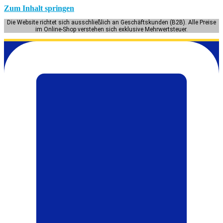
Zum Inhalt springen
Die Website richtet sich ausschließlich an Geschäftskunden (B2B). Alle Preise
im Online-Shop verstehen sich exklusive Mehrwertsteuer.