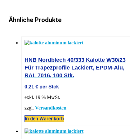
Ähnliche Produkte
HNB Nordblech 40/333 Kalotte W30/23
Für Trapezprofile Lackiert, EPDM-Alu,
RAL 7016, 100 Stk.
0,21
€
per Stck
exkl. 19 % MwSt.
zzgl.
Versandkosten
In den Warenkorb