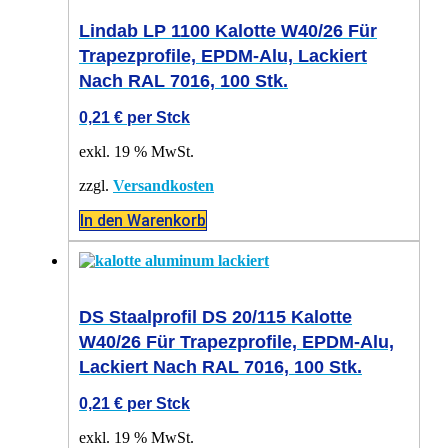
Lindab LP 1100 Kalotte W40/26 Für
Trapezprofile, EPDM-Alu, Lackiert
Nach RAL 7016, 100 Stk.
0,21
€
per Stck
exkl. 19 % MwSt.
zzgl.
Versandkosten
In den Warenkorb
DS Staalprofil DS 20/115 Kalotte
W40/26 Für Trapezprofile, EPDM-Alu,
Lackiert Nach RAL 7016, 100 Stk.
0,21
€
per Stck
exkl. 19 % MwSt.