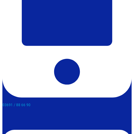
03691 / 88 66 90​