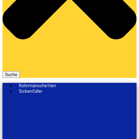
Suche
Rohrmanschetten
Sickenfüller