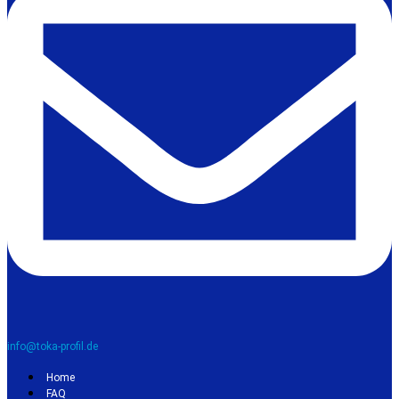
info@toka-profil.de
Home
FAQ