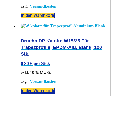
zzgl.
Versandkosten
In den Warenkorb
Brucha DP Kalotte W15/25 Für
Trapezprofile, EPDM-Alu, Blank, 100
Stk.
0,20
€
per Stck
exkl. 19 % MwSt.
zzgl.
Versandkosten
In den Warenkorb