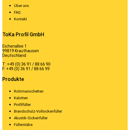
Über uns
FAQ
Kontakt
ToKa Profil GmbH
Eichenallee 1
99819 Krauthausen
Deutschland
T: +49 (0) 36 91 / 88 66 90
F: +49 (0) 36 91 / 88 66 99
Produkte
Rohrmanschetten
Kalotten
Profilfüller
Brandschutz-Vollsickenfüller
Akustik-Sickenfüller
Füllerstäbe