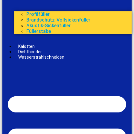
Profilfüller
Brandschutz-Vollsickenfüller
Akustik-Sickenfüller
Füllerstäbe
Kalotten
Dichtbänder
Wasserstrahlschneiden