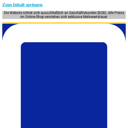
Zum Inhalt springen
Die Website richtet sich ausschließlich an Geschäftskunden (B2B). Alle Preise
im Online-Shop verstehen sich exklusive Mehrwertsteuer.