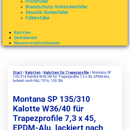
Profilfüller
Brandschutz-Vollsickenfüller
Akustik-Sickenfüller
Füllerstäbe
Kalotten
Dichtbänder
Wasserstrahlschneiden
Start
/
Kalotten
/
Kalotten für Trapezprofile
/ Montana SP
135/310 Kalotte W36/40 für Trapezprofile 7,3 x 45, EPDM-Alu,
lackiert nach RAL 7016, 100 Stk.
Montana SP 135/310
Kalotte W36/40 für
Trapezprofile 7,3 x 45,
EPDM-Alu, lackiert nach