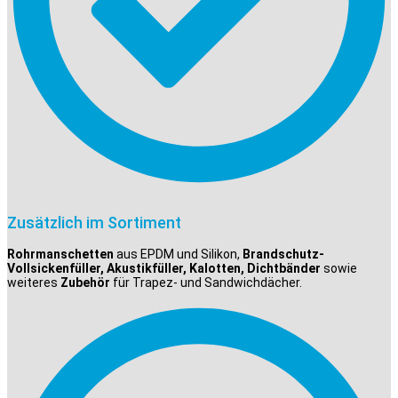
Zusätzlich im Sortiment
Rohrmanschetten
aus EPDM und Silikon,
Brandschutz-
Vollsickenfüller, Akustikfüller, Kalotten, Dichtbänder
sowie
weiteres
Zubehör
für Trapez- und Sandwichdächer.