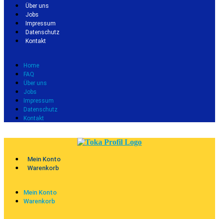
Über uns
Jobs
Impressum
Datenschutz
Kontakt
Home
FAQ
Über uns
Jobs
Impressum
Datenschutz
Kontakt
Mein Konto
Warenkorb
Mein Konto
Warenkorb