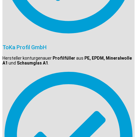
ToKa Profil GmbH
Hersteller konturgenauer
Profilfüller
aus
PE, EPDM, Mineralwolle
A1
und
Schaumglas A1
.