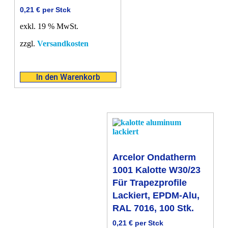
0,21
€
per Stck
exkl. 19 % MwSt.
zzgl.
Versandkosten
In den Warenkorb
Arcelor Ondatherm
1001 Kalotte W30/23
Für Trapezprofile
Lackiert, EPDM-Alu,
RAL 7016, 100 Stk.
0,21
€
per Stck