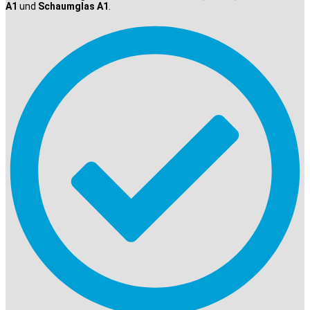
A1
und
Schaumglas A1
.