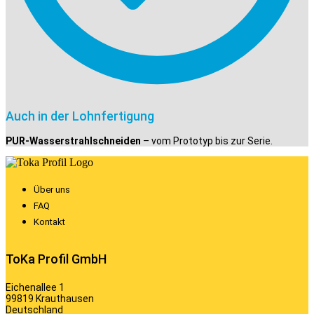
Auch in der Lohnfertigung
PUR-Wasserstrahlschneiden
– vom Prototyp bis zur Serie.
Über uns
FAQ
Kontakt
ToKa Profil GmbH
Eichenallee 1
99819 Krauthausen
Deutschland