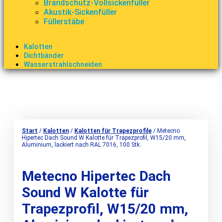
Brandschutz-Vollsickenfüller
Akustik-Sickenfüller
Füllerstäbe
Kalotten
Dichtbänder
Wasserstrahlschneiden
Start
/
Kalotten
/
Kalotten für Trapezprofile
/ Metecno
Hipertec Dach Sound W Kalotte für Trapezprofil, W15/20 mm,
Aluminium, lackiert nach RAL 7016, 100 Stk.
Metecno Hipertec Dach
Sound W Kalotte für
Trapezprofil, W15/20 mm,