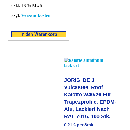
exkl. 19 % MwSt.
zzgl.
Versandkosten
In den Warenkorb
JORIS IDE JI
Vulcasteel Roof
Kalotte W40/26 Für
Trapezprofile, EPDM-
Alu, Lackiert Nach
RAL 7016, 100 Stk.
0,21
€
per Stck