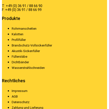
T: +49 (0) 36 91 / 88 66 90
F: +49 (0) 36 91 / 88 66 99
Produkte
Rohrmanschetten
Kalotten
Profilfüller
Brandschutz-Vollsickenfüller
Akustik-Sickenfüller
Füllerstäbe
Dichtbänder
Wasserstrahlschneiden
Rechtliches
Impressum
AGB
Datenschutz
Zahlung und Lieferung