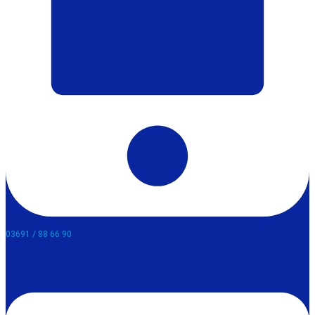
03691 / 88 66 90​