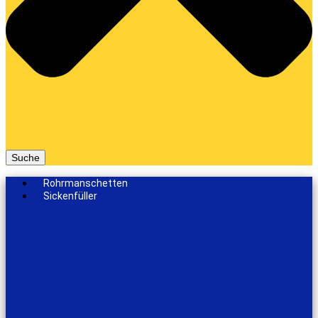
Suche
Rohrmanschetten
Sickenfüller