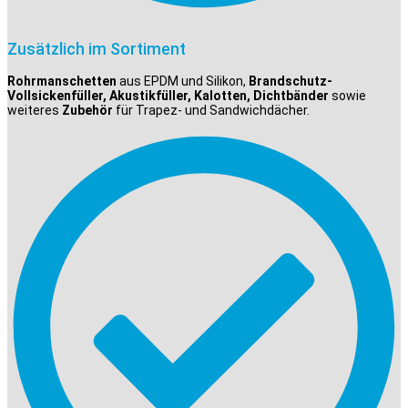
Zusätzlich im Sortiment
Rohrmanschetten
aus EPDM und Silikon,
Brandschutz-
Vollsickenfüller, Akustikfüller, Kalotten, Dichtbänder
sowie
weiteres
Zubehör
für Trapez- und Sandwichdächer.