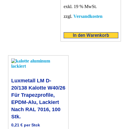
exkl. 19 % MwSt.
zzgl.
Versandkosten
In den Warenkorb
Luxmetall LM D-
20/138 Kalotte W40/26
Für Trapezprofile,
EPDM-Alu, Lackiert
Nach RAL 7016, 100
Stk.
0,21
€
per Stck