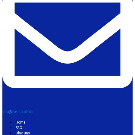
info@toka-profil.de
Home
FAQ
Über uns