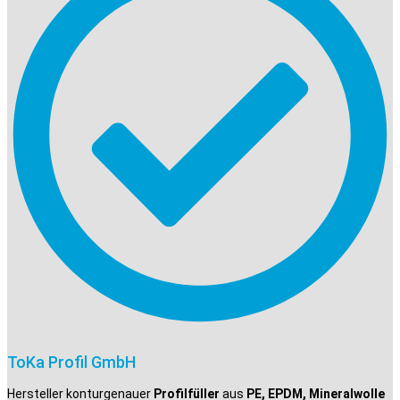
ToKa Profil GmbH
Hersteller konturgenauer
Profilfüller
aus
PE, EPDM, Mineralwolle