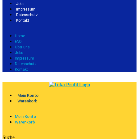
Jobs
Impressum
Datenschutz
Kontakt
Home
FAQ
Über uns
Jobs
Impressum
Datenschutz
Kontakt
Mein Konto
Warenkorb
Mein Konto
Warenkorb
Suche