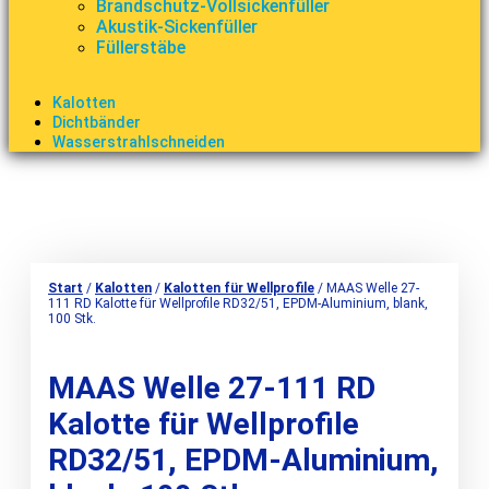
Brandschutz-Vollsickenfüller
Akustik-Sickenfüller
Füllerstäbe
Kalotten
Dichtbänder
Wasserstrahlschneiden
Start
/
Kalotten
/
Kalotten für Wellprofile
/ MAAS Welle 27-
111 RD Kalotte für Wellprofile RD32/51, EPDM-Aluminium, blank,
100 Stk.
MAAS Welle 27-111 RD
Kalotte für Wellprofile
RD32/51, EPDM-Aluminium,