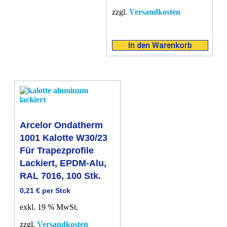
zzgl.
Versandkosten
In den Warenkorb
Arcelor Ondatherm
1001 Kalotte W30/23
Für Trapezprofile
Lackiert, EPDM-Alu,
RAL 7016, 100 Stk.
0,21
€
per Stck
exkl. 19 % MwSt.
zzgl.
Versandkosten