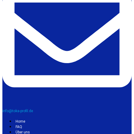
info@toka-profil.de
Home
FAQ
Über uns