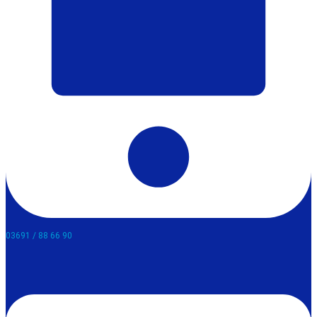
03691 / 88 66 90​