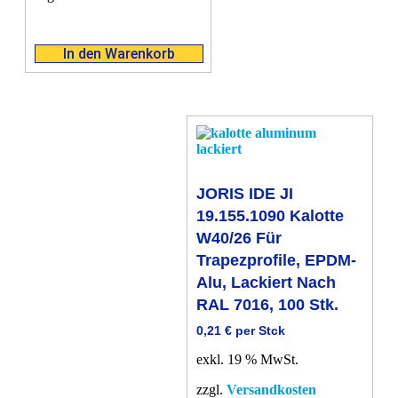
In den Warenkorb
JORIS IDE JI
19.155.1090 Kalotte
W40/26 Für
Trapezprofile, EPDM-
Alu, Lackiert Nach
RAL 7016, 100 Stk.
0,21
€
per Stck
exkl. 19 % MwSt.
zzgl.
Versandkosten