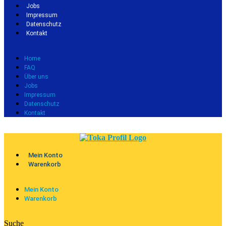
Jobs
Impressum
Datenschutz
Kontakt
Home
FAQ
Über uns
Jobs
Impressum
Datenschutz
Kontakt
Mein Konto
Warenkorb
Mein Konto
Warenkorb
Suche