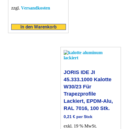
zzgl.
Versandkosten
In den Warenkorb
JORIS IDE JI
45.333.1000 Kalotte
W30/23 Für
Trapezprofile
Lackiert, EPDM-Alu,
RAL 7016, 100 Stk.
0,21
€
per Stck
exkl. 19 % MwSt.