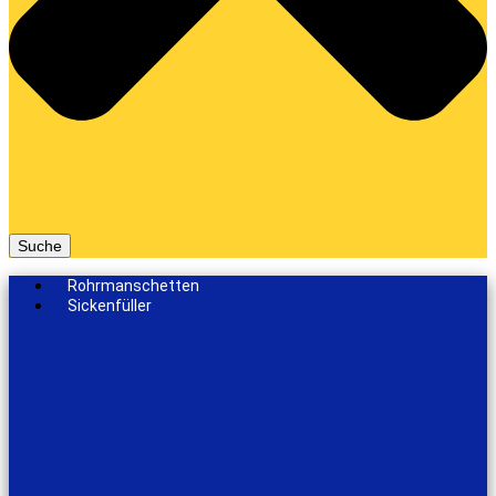
Suche
Rohrmanschetten
Sickenfüller