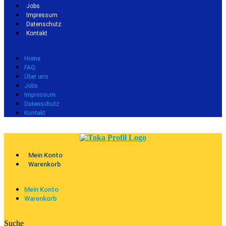
Jobs
Impressum
Datenschutz
Kontakt
Home
FAQ
Über uns
Jobs
Impressum
Datenschutz
Kontakt
Mein Konto
Warenkorb
Mein Konto
Warenkorb
Suche