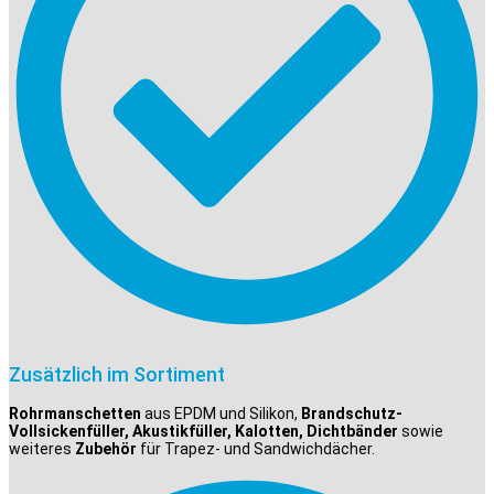
Zusätzlich im Sortiment
Rohrmanschetten
aus EPDM und Silikon,
Brandschutz-
Vollsickenfüller, Akustikfüller, Kalotten, Dichtbänder
sowie
weiteres
Zubehör
für Trapez- und Sandwichdächer.