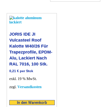
JORIS IDE JI
Vulcasteel Roof
Kalotte W40/26 Für
Trapezprofile, EPDM-
Alu, Lackiert Nach
RAL 7016, 100 Stk.
0,21
€
per Stck
exkl. 19 % MwSt.
zzgl.
Versandkosten
In den Warenkorb