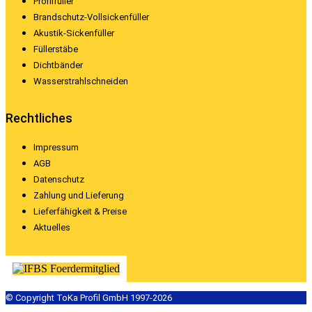
Profilfüller
Brandschutz-Vollsickenfüller
Akustik-Sickenfüller
Füllerstäbe
Dichtbänder
Wasserstrahlschneiden
Rechtliches
Impressum
AGB
Datenschutz
Zahlung und Lieferung
Lieferfähigkeit & Preise
Aktuelles
© Copyright ToKa Profil GmbH 1997-2026