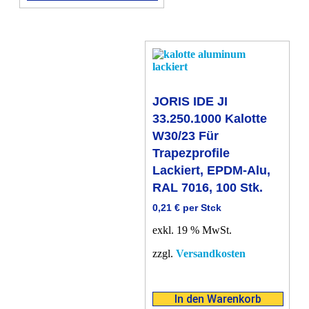
JORIS IDE JI
33.250.1000 Kalotte
W30/23 Für
Trapezprofile
Lackiert, EPDM-Alu,
RAL 7016, 100 Stk.
0,21
€
per Stck
exkl. 19 % MwSt.
zzgl.
Versandkosten
In den Warenkorb