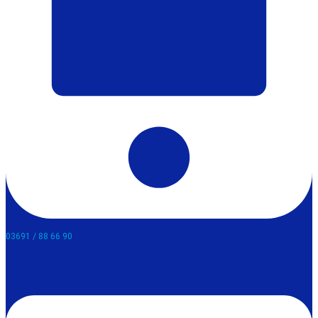
03691 / 88 66 90​