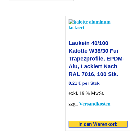
Laukein 40/100
Kalotte W38/30 Für
Trapezprofile, EPDM-
Alu, Lackiert Nach
RAL 7016, 100 Stk.
0,21
€
per Stck
exkl. 19 % MwSt.
zzgl.
Versandkosten
In den Warenkorb