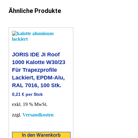
Menge
Ähnliche Produkte
JORIS IDE JI Roof
1000 Kalotte W30/23
Für Trapezprofile
Lackiert, EPDM-Alu,
RAL 7016, 100 Stk.
0,21
€
per Stck
exkl. 19 % MwSt.
zzgl.
Versandkosten
In den Warenkorb