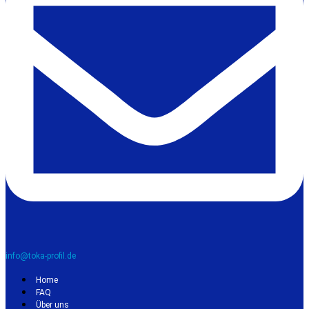
info@toka-profil.de
Home
FAQ
Über uns