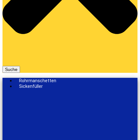
Suche
Rohrmanschetten
Sickenfüller