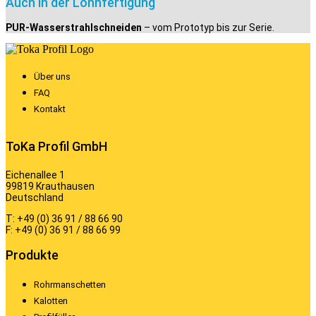
Auch in der Lohnfertigung
PUR-Wasserstrahlschneiden
– vom Prototyp bis zur Serie.
Über uns
FAQ
Kontakt
ToKa Profil GmbH
Eichenallee 1
99819 Krauthausen
Deutschland
T: +49 (0) 36 91 / 88 66 90
F: +49 (0) 36 91 / 88 66 99
Produkte
Rohrmanschetten
Kalotten