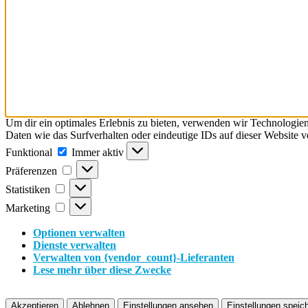
Um dir ein optimales Erlebnis zu bieten, verwenden wir Technologie
Daten wie das Surfverhalten oder eindeutige IDs auf dieser Website 
Funktional
Funktional
Immer aktiv
Präferenzen
Präferenzen
Statistiken
Statistiken
Marketing
Marketing
Optionen verwalten
Dienste verwalten
Verwalten von {vendor_count}-Lieferanten
Lese mehr über diese Zwecke
Akzeptieren
Ablehnen
Einstellungen ansehen
Einstellungen speic