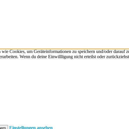
n wie Cookies, um Geräteinformationen zu speichern und/oder darauf 
verarbeiten. Wenn du deine Einwillligung nicht erteilst oder zurückzie
Einstellungen ansehen
hern