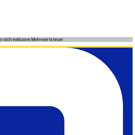
en sich exklusive Mehrwertsteuer.