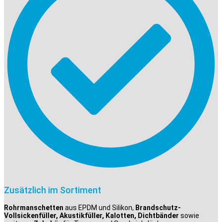
Zusätzlich im Sortiment
Rohrmanschetten
aus EPDM und Silikon,
Brandschutz-
Vollsickenfüller, Akustikfüller, Kalotten, Dichtbänder
sowie