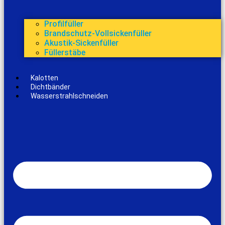
Profilfüller
Brandschutz-Vollsickenfüller
Akustik-Sickenfüller
Füllerstäbe
Kalotten
Dichtbänder
Wasserstrahlschneiden