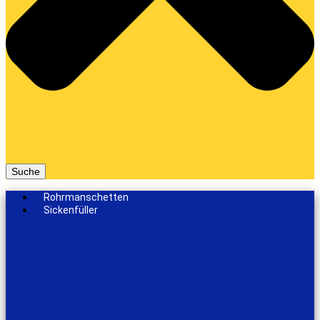
Suche
Rohrmanschetten
Sickenfüller