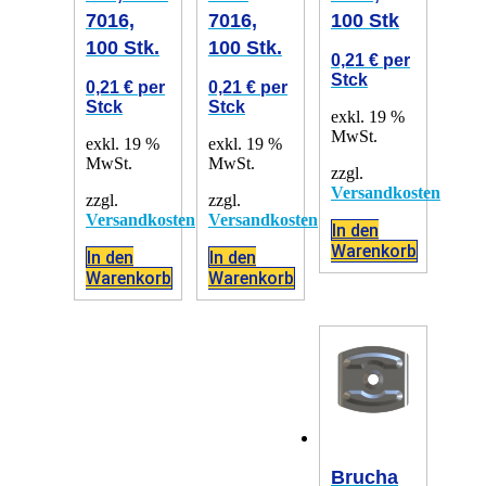
7016,
7016,
100 Stk
100 Stk.
100 Stk.
0,21
€
per
Stck
0,21
€
per
0,21
€
per
Stck
Stck
exkl. 19 %
MwSt.
exkl. 19 %
exkl. 19 %
MwSt.
MwSt.
zzgl.
Versandkosten
zzgl.
zzgl.
Versandkosten
Versandkosten
In den
Warenkorb
In den
In den
Warenkorb
Warenkorb
Brucha