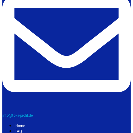
info@toka-profil.de
Home
FAQ