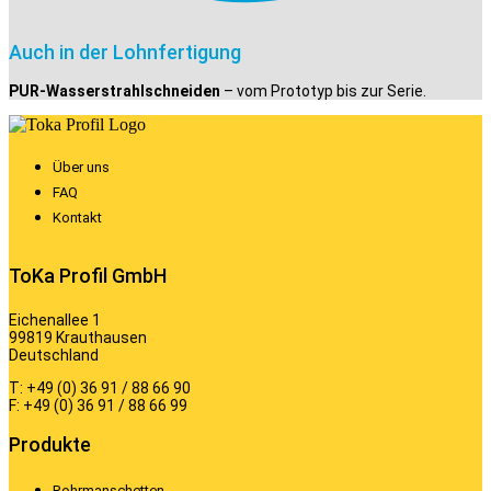
Auch in der Lohnfertigung
PUR-Wasserstrahlschneiden
– vom Prototyp bis zur Serie.
Über uns
FAQ
Kontakt
ToKa Profil GmbH
Eichenallee 1
99819 Krauthausen
Deutschland
T: +49 (0) 36 91 / 88 66 90
F: +49 (0) 36 91 / 88 66 99
Produkte
Rohrmanschetten