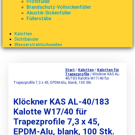
Profilfüller
Brandschutz-Vollsickenfüller
Akustik-Sickenfüller
Füllerstäbe
Kalotten
Dichtbänder
Wasserstrahlschneiden
Start
/
Kalotten
/
Kalotten für
Trapezprofile
/ Klöckner KAS AL-
40/183 Kalotte W17/40 für
Trapezprofile 7,3 x 45, EPDM-Alu, blank, 100 Stk.
Klöckner KAS AL-40/183
Kalotte W17/40 für
Trapezprofile 7,3 x 45,
EPDM-Alu, blank, 100 Stk.