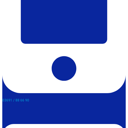
03691 / 88 66 90​