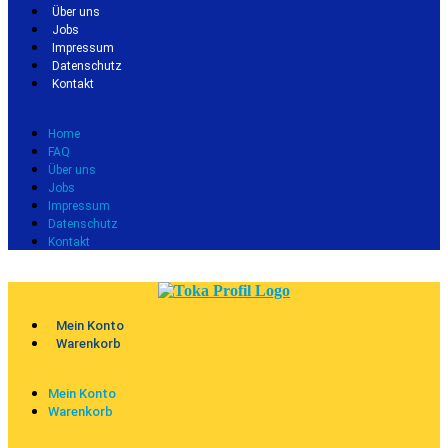
Über uns
Jobs
Impressum
Datenschutz
Kontakt
Home
FAQ
Über uns
Jobs
Impressum
Datenschutz
Kontakt
Mein Konto
Warenkorb
Mein Konto
Warenkorb