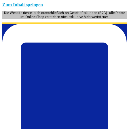
Zum Inhalt springen
Die Website richtet sich ausschließlich an Geschäftskunden (B2B). Alle Preise
im Online-Shop verstehen sich exklusive Mehrwertsteuer.