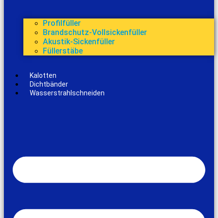
Profilfüller
Brandschutz-Vollsickenfüller
Akustik-Sickenfüller
Füllerstäbe
Kalotten
Dichtbänder
Wasserstrahlschneiden