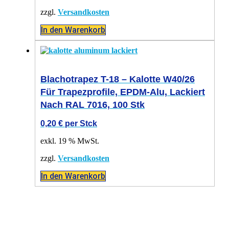
zzgl.
Versandkosten
In den Warenkorb
Blachotrapez T-18 – Kalotte W40/26
Für Trapezprofile, EPDM-Alu, Lackiert
Nach RAL 7016, 100 Stk
0,20
€
per Stck
exkl. 19 % MwSt.
zzgl.
Versandkosten
In den Warenkorb