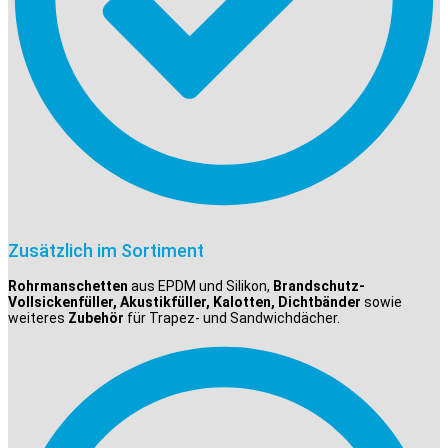
Zusätzlich im Sortiment
Rohrmanschetten
aus EPDM und Silikon,
Brandschutz-
Vollsickenfüller, Akustikfüller, Kalotten, Dichtbänder
sowie
weiteres
Zubehör
für Trapez- und Sandwichdächer.