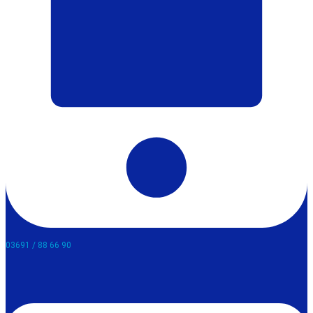
03691 / 88 66 90​