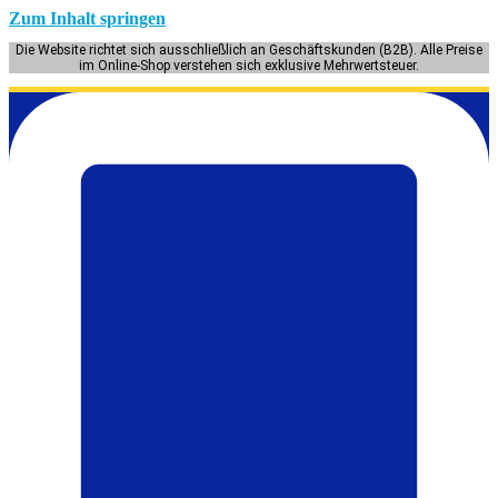
Zum Inhalt springen
Die Website richtet sich ausschließlich an Geschäftskunden (B2B). Alle Preise
im Online-Shop verstehen sich exklusive Mehrwertsteuer.