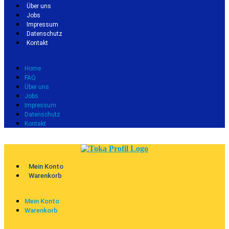
Über uns
Jobs
Impressum
Datenschutz
Kontakt
Home
FAQ
Über uns
Jobs
Impressum
Datenschutz
Kontakt
Mein Konto
Warenkorb
Mein Konto
Warenkorb