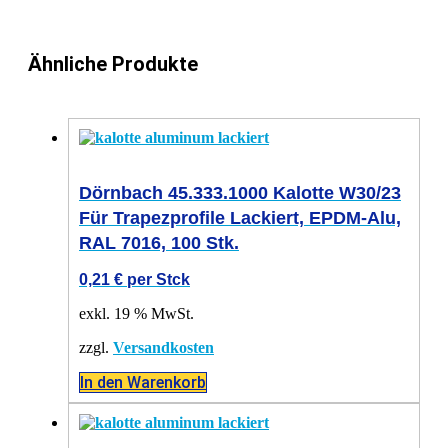
Ähnliche Produkte
Dörnbach 45.333.1000 Kalotte W30/23
Für Trapezprofile Lackiert, EPDM-Alu,
RAL 7016, 100 Stk.
0,21
€
per Stck
exkl. 19 % MwSt.
zzgl.
Versandkosten
In den Warenkorb