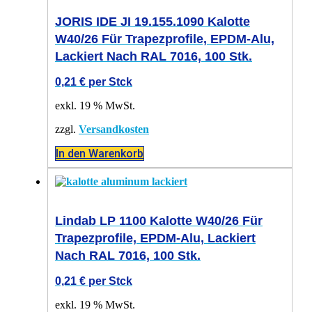
JORIS IDE JI 19.155.1090 Kalotte
W40/26 Für Trapezprofile, EPDM-Alu,
Lackiert Nach RAL 7016, 100 Stk.
0,21
€
per Stck
exkl. 19 % MwSt.
zzgl.
Versandkosten
In den Warenkorb
Lindab LP 1100 Kalotte W40/26 Für
Trapezprofile, EPDM-Alu, Lackiert
Nach RAL 7016, 100 Stk.
0,21
€
per Stck
exkl. 19 % MwSt.