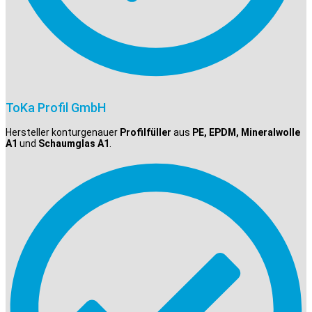
ToKa Profil GmbH
Hersteller konturgenauer
Profilfüller
aus
PE, EPDM, Mineralwolle
A1
und
Schaumglas A1
.