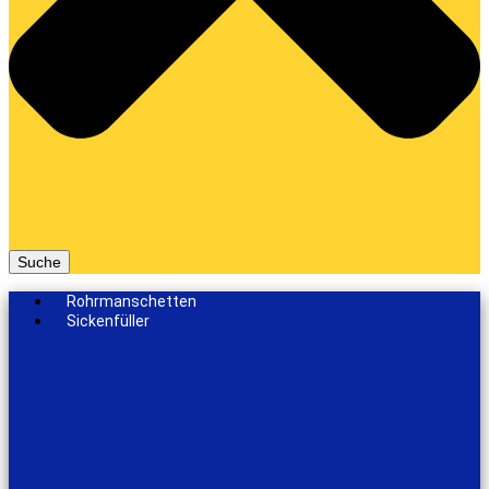
Suche
Rohrmanschetten
Sickenfüller