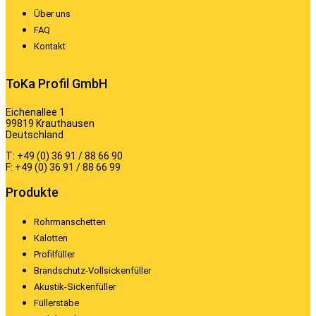
Über uns
FAQ
Kontakt
ToKa Profil GmbH
Eichenallee 1
99819 Krauthausen
Deutschland
T: +49 (0) 36 91 / 88 66 90
F: +49 (0) 36 91 / 88 66 99
Produkte
Rohrmanschetten
Kalotten
Profilfüller
Brandschutz-Vollsickenfüller
Akustik-Sickenfüller
Füllerstäbe