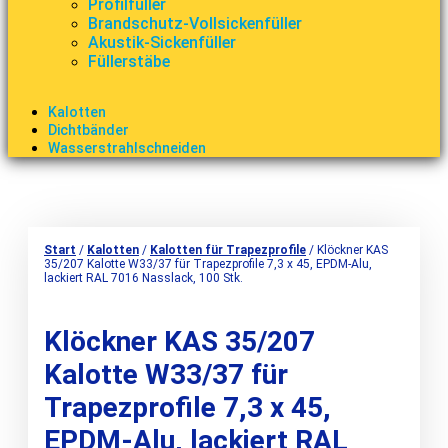
Profilfüller
Brandschutz-Vollsickenfüller
Akustik-Sickenfüller
Füllerstäbe
Kalotten
Dichtbänder
Wasserstrahlschneiden
Start
/
Kalotten
/
Kalotten für Trapezprofile
/ Klöckner KAS
35/207 Kalotte W33/37 für Trapezprofile 7,3 x 45, EPDM-Alu,
lackiert RAL 7016 Nasslack, 100 Stk.
Klöckner KAS 35/207
Kalotte W33/37 für
Trapezprofile 7,3 x 45,
EPDM-Alu, lackiert RAL