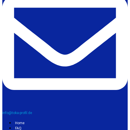
info@toka-profil.de
Home
FAQ