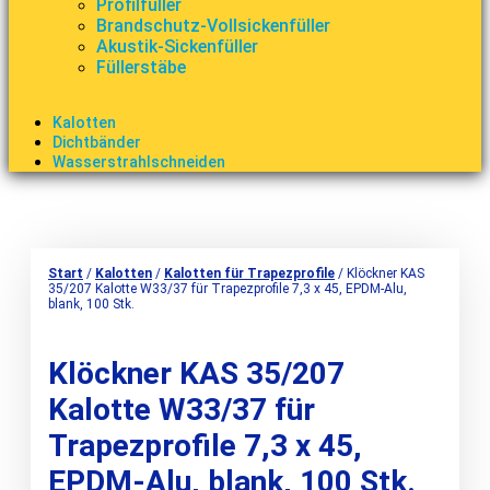
Profilfüller
Brandschutz-Vollsickenfüller
Akustik-Sickenfüller
Füllerstäbe
Kalotten
Dichtbänder
Wasserstrahlschneiden
Start
/
Kalotten
/
Kalotten für Trapezprofile
/ Klöckner KAS
35/207 Kalotte W33/37 für Trapezprofile 7,3 x 45, EPDM-Alu,
blank, 100 Stk.
Klöckner KAS 35/207
Kalotte W33/37 für
Trapezprofile 7,3 x 45,
EPDM-Alu, blank, 100 Stk.