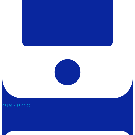
03691 / 88 66 90​