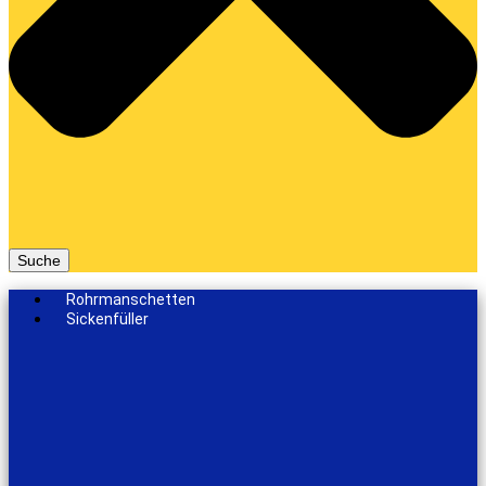
Suche
Rohrmanschetten
Sickenfüller