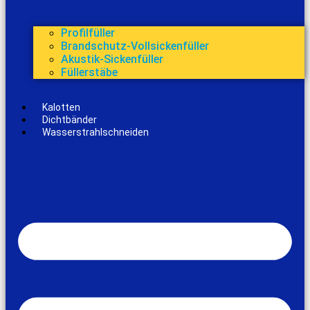
Profilfüller
Brandschutz-Vollsickenfüller
Akustik-Sickenfüller
Füllerstäbe
Kalotten
Dichtbänder
Wasserstrahlschneiden