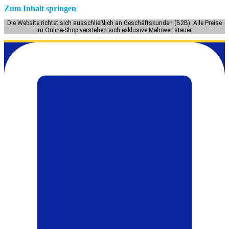
Zum Inhalt springen
Die Website richtet sich ausschließlich an Geschäftskunden (B2B). Alle Preise
im Online-Shop verstehen sich exklusive Mehrwertsteuer.