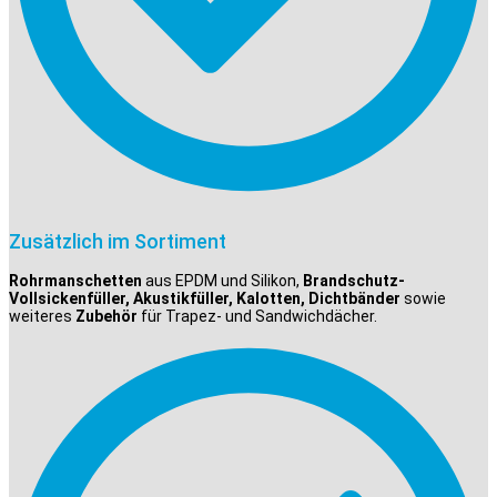
Zusätzlich im Sortiment
Rohrmanschetten
aus EPDM und Silikon,
Brandschutz-
Vollsickenfüller, Akustikfüller, Kalotten, Dichtbänder
sowie
weiteres
Zubehör
für Trapez- und Sandwichdächer.