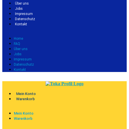
Über uns
Jobs
Impressum
Datenschutz
Kontakt
Home
FAQ
Über uns
Jobs
Impressum
Datenschutz
Kontakt
Mein Konto
Warenkorb
Mein Konto
Warenkorb