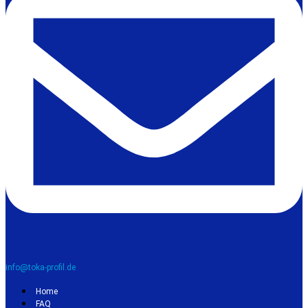
info@toka-profil.de
Home
FAQ