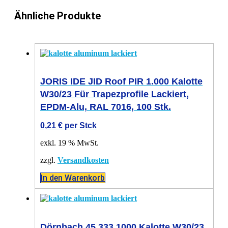
Ähnliche Produkte
JORIS IDE JID Roof PIR 1.000 Kalotte
W30/23 Für Trapezprofile Lackiert,
EPDM-Alu, RAL 7016, 100 Stk.
0,21
€
per Stck
exkl. 19 % MwSt.
zzgl.
Versandkosten
In den Warenkorb
Dörnbach 45.333.1000 Kalotte W30/23