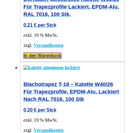
Für Trapezprofile Lackiert, EPDM-Alu,
RAL 7016, 100 Stk.
0,21
€
per Stck
exkl. 19 % MwSt.
zzgl.
Versandkosten
In den Warenkorb
Blachotrapez T-18 – Kalotte W40/26
Für Trapezprofile, EPDM-Alu, Lackiert
Nach RAL 7016, 100 Stk
0,20
€
per Stck
exkl. 19 % MwSt.
zzgl.
Versandkosten