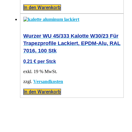
In den Warenkorb
Wurzer WU 45/333 Kalotte W30/23 Für
Trapezprofile Lackiert, EPDM-Alu, RAL
7016, 100 Stk
0,21
€
per Stck
exkl. 19 % MwSt.
zzgl.
Versandkosten
In den Warenkorb