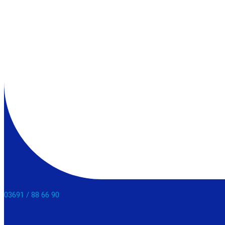
03691 / 88 66 90​