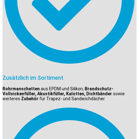
Zusätzlich im Sortiment
Rohrmanschetten
aus EPDM und Silikon,
Brandschutz-
Vollsickenfüller, Akustikfüller, Kalotten, Dichtbänder
sowie
weiteres
Zubehör
für Trapez- und Sandwichdächer.