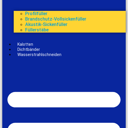
Profilfüller
Brandschutz-Vollsickenfüller
Akustik-Sickenfüller
Füllerstäbe
Kalotten
Dichtbänder
Wasserstrahlschneiden