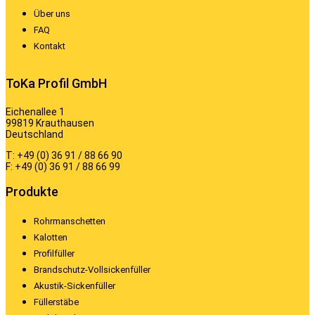
Über uns
FAQ
Kontakt
ToKa Profil GmbH
Eichenallee 1
99819 Krauthausen
Deutschland
T: +49 (0) 36 91 / 88 66 90
F: +49 (0) 36 91 / 88 66 99
Produkte
Rohrmanschetten
Kalotten
Profilfüller
Brandschutz-Vollsickenfüller
Akustik-Sickenfüller
Füllerstäbe