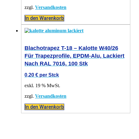
zzgl.
Versandkosten
In den Warenkorb
Blachotrapez T-18 – Kalotte W40/26
Für Trapezprofile, EPDM-Alu, Lackiert
Nach RAL 7016, 100 Stk
0,20
€
per Stck
exkl. 19 % MwSt.
zzgl.
Versandkosten
In den Warenkorb