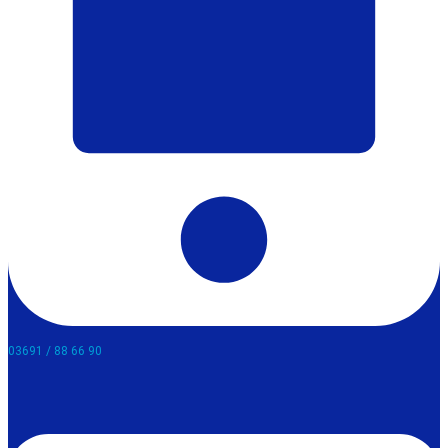
03691 / 88 66 90​