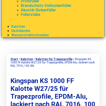
Profilfüller
Brandschutz-Vollsickenfüller
Akustik-Sickenfüller
Füllerstäbe
Kalotten
Dichtbänder
Wasserstrahlschneiden
Start
/
Kalotten
/
Kalotten für Trapezprofile
/ Kingspan KS
1000 FF Kalotte W27/25 für Trapezprofile, EPDM-Alu, lackiert nach
RAL 7016, 100 Stk.
Kingspan KS 1000 FF
Kalotte W27/25 für
Trapezprofile, EPDM-Alu,
lackiert nach RAL 7016, 100