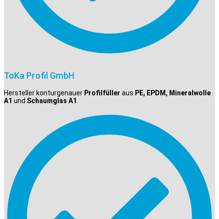
ToKa Profil GmbH
Hersteller konturgenauer
Profilfüller
aus
PE, EPDM, Mineralwolle
A1
und
Schaumglas A1
.