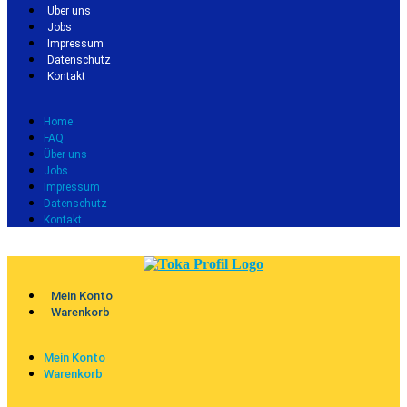
Über uns
Jobs
Impressum
Datenschutz
Kontakt
Home
FAQ
Über uns
Jobs
Impressum
Datenschutz
Kontakt
Mein Konto
Warenkorb
Mein Konto
Warenkorb