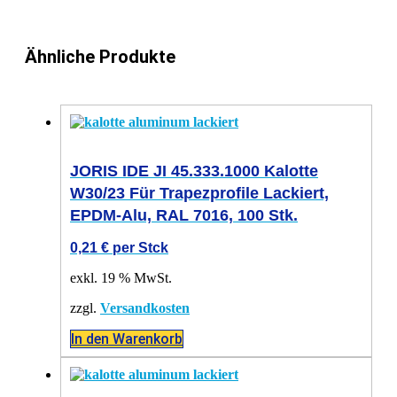
Ähnliche Produkte
JORIS IDE JI 45.333.1000 Kalotte
W30/23 Für Trapezprofile Lackiert,
EPDM-Alu, RAL 7016, 100 Stk.
0,21
€
per Stck
exkl. 19 % MwSt.
zzgl.
Versandkosten
In den Warenkorb