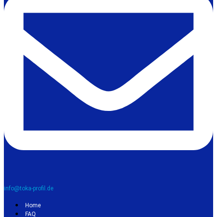
info@toka-profil.de
Home
FAQ