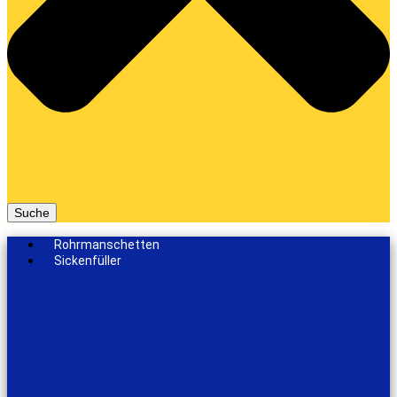
Suche
Rohrmanschetten
Sickenfüller