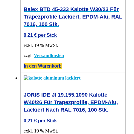
Balex BTD 45-333 Kalotte W30/23 Für
Trapezprofile Lackiert, EPDM-Alu, RAL
7016, 100 Stk.
0,21
€
per Stck
exkl. 19 % MwSt.
zzgl.
Versandkosten
In den Warenkorb
JORIS IDE JI 19.155.1090 Kalotte
W40/26 Für Trapezprofile, EPDM-Alu,
Lackiert Nach RAL 7016, 100 Stk.
0,21
€
per Stck
exkl. 19 % MwSt.