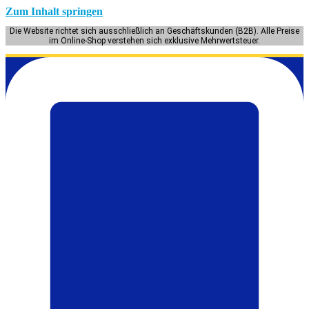
Zum Inhalt springen
Die Website richtet sich ausschließlich an Geschäftskunden (B2B). Alle Preise
im Online-Shop verstehen sich exklusive Mehrwertsteuer.