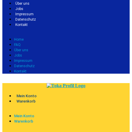
Über uns
Jobs
Impressum
Datenschutz
Kontakt
Home
FAQ
Über uns
Jobs
Impressum
Datenschutz
Kontakt
Mein Konto
Warenkorb
Mein Konto
Warenkorb