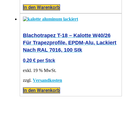
In den Warenkorb
Blachotrapez T-18 – Kalotte W40/26
Für Trapezprofile, EPDM-Alu, Lackiert
Nach RAL 7016, 100 Stk
0,20
€
per Stck
exkl. 19 % MwSt.
zzgl.
Versandkosten
In den Warenkorb