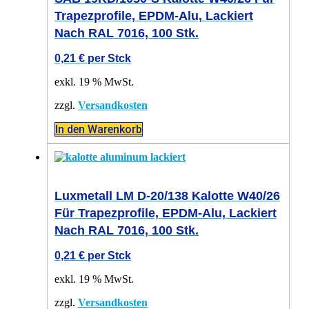
Trapezprofile, EPDM-Alu, Lackiert
Nach RAL 7016, 100 Stk.
0,21
€
per Stck
exkl. 19 % MwSt.
zzgl.
Versandkosten
In den Warenkorb
Luxmetall LM D-20/138 Kalotte W40/26
Für Trapezprofile, EPDM-Alu, Lackiert
Nach RAL 7016, 100 Stk.
0,21
€
per Stck
exkl. 19 % MwSt.
zzgl.
Versandkosten