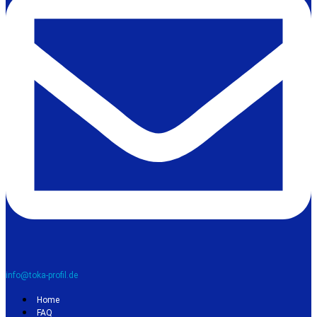
info@toka-profil.de
Home
FAQ