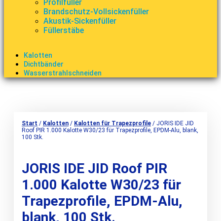
Profilfüller
Brandschutz-Vollsickenfüller
Akustik-Sickenfüller
Füllerstäbe
Kalotten
Dichtbänder
Wasserstrahlschneiden
Start
/
Kalotten
/
Kalotten für Trapezprofile
/ JORIS IDE JID
Roof PIR 1.000 Kalotte W30/23 für Trapezprofile, EPDM-Alu, blank,
100 Stk.
JORIS IDE JID Roof PIR
1.000 Kalotte W30/23 für
Trapezprofile, EPDM-Alu,
blank, 100 Stk.