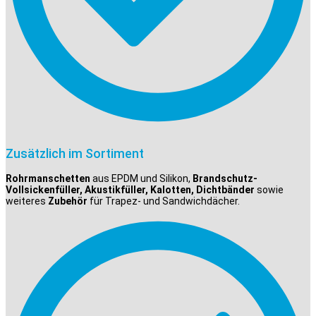
Zusätzlich im Sortiment
Rohrmanschetten
aus EPDM und Silikon,
Brandschutz-
Vollsickenfüller, Akustikfüller, Kalotten, Dichtbänder
sowie
weiteres
Zubehör
für Trapez- und Sandwichdächer.