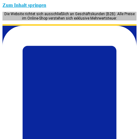
Zum Inhalt springen
Die Website richtet sich ausschließlich an Geschäftskunden (B2B). Alle Preise
im Online-Shop verstehen sich exklusive Mehrwertsteuer.