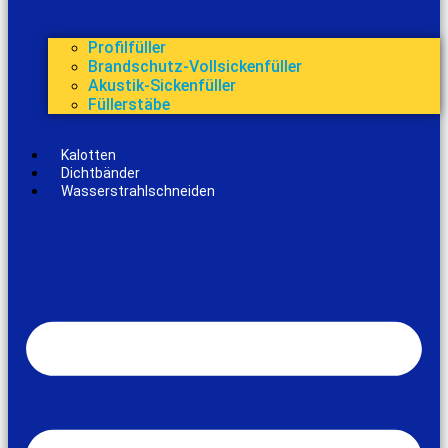
Profilfüller
Brandschutz-Vollsickenfüller
Akustik-Sickenfüller
Füllerstäbe
Kalotten
Dichtbänder
Wasserstrahlschneiden