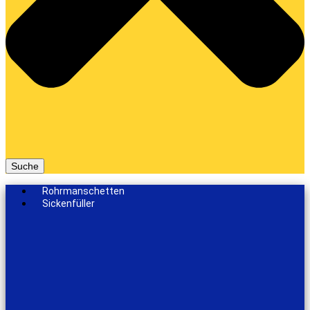
Suche
Rohrmanschetten
Sickenfüller