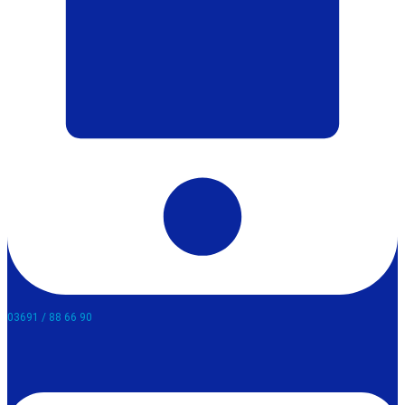
03691 / 88 66 90​