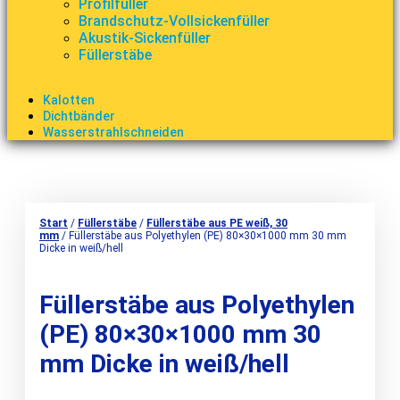
Profilfüller
Brandschutz-Vollsickenfüller
Akustik-Sickenfüller
Füllerstäbe
Kalotten
Dichtbänder
Wasserstrahlschneiden
Start
/
Füllerstäbe
/
Füllerstäbe aus PE weiß, 30
mm
/ Füllerstäbe aus Polyethylen (PE) 80×30×1000 mm 30 mm
Dicke in weiß/hell
Füllerstäbe aus Polyethylen
(PE) 80×30×1000 mm 30
mm Dicke in weiß/hell