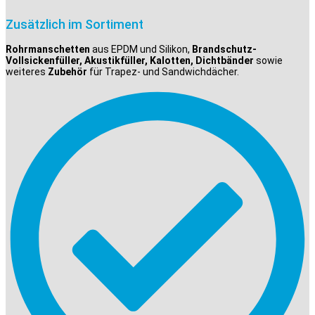
Zusätzlich im Sortiment
Rohrmanschetten
aus EPDM und Silikon,
Brandschutz-
Vollsickenfüller, Akustikfüller, Kalotten, Dichtbänder
sowie
weiteres
Zubehör
für Trapez- und Sandwichdächer.