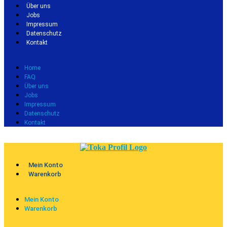
Über uns
Jobs
Impressum
Datenschutz
Kontakt
Home
FAQ
Über uns
Jobs
Impressum
Datenschutz
Kontakt
Mein Konto
Warenkorb
Mein Konto
Warenkorb