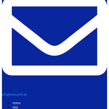
info@toka-profil.de
Home
FAQ