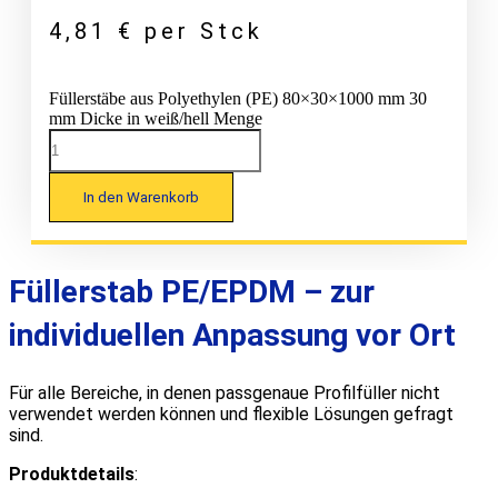
4,81
€
per Stck
Füllerstäbe aus Polyethylen (PE) 80×30×1000 mm 30
mm Dicke in weiß/hell Menge
In den Warenkorb
Füllerstab PE/EPDM – zur
individuellen Anpassung vor Ort
Für alle Bereiche, in denen passgenaue Profilfüller nicht
verwendet werden können und flexible Lösungen gefragt
sind.
Produktdetails
: