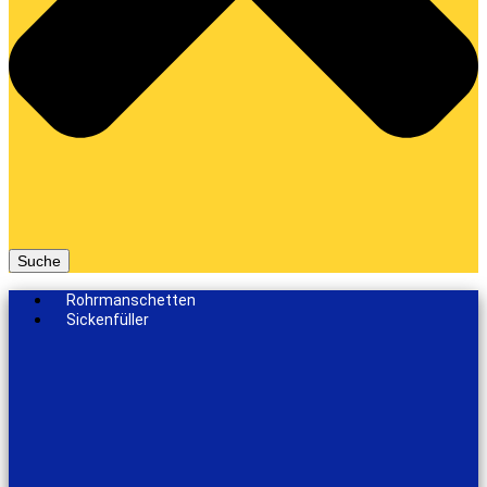
Suche
Rohrmanschetten
Sickenfüller