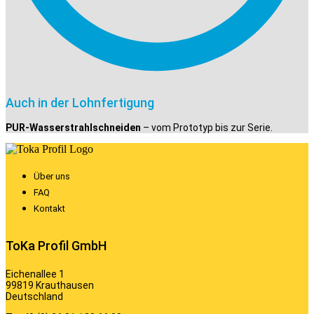
Auch in der Lohnfertigung
PUR-Wasserstrahlschneiden
– vom Prototyp bis zur Serie.
Über uns
FAQ
Kontakt
ToKa Profil GmbH
Eichenallee 1
99819 Krauthausen
Deutschland