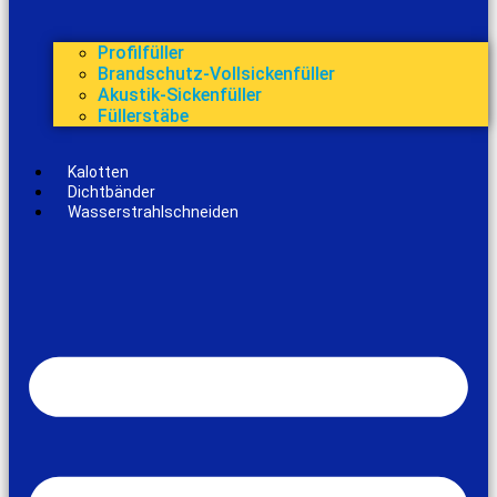
Profilfüller
Brandschutz-Vollsickenfüller
Akustik-Sickenfüller
Füllerstäbe
Kalotten
Dichtbänder
Wasserstrahlschneiden