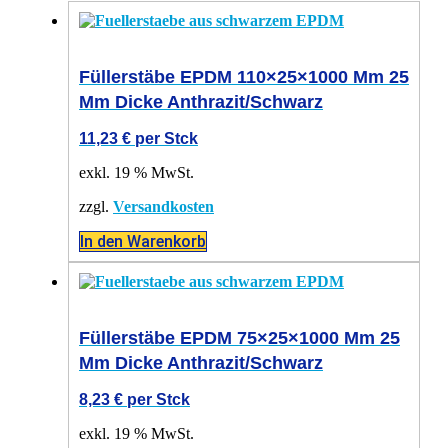
Füllerstäbe EPDM 110×25×1000 Mm 25
Mm Dicke Anthrazit/schwarz
11,23
€
per Stck
exkl. 19 % MwSt.
zzgl.
Versandkosten
In den Warenkorb
Füllerstäbe EPDM 75×25×1000 Mm 25
Mm Dicke Anthrazit/schwarz
8,23
€
per Stck
exkl. 19 % MwSt.