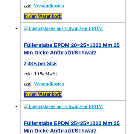
zzgl.
Versandkosten
In den Warenkorb
Füllerstäbe EPDM 20×25×1000 Mm 25
Mm Dicke Anthrazit/schwarz
2,38
€
per Stck
exkl. 19 % MwSt.
zzgl.
Versandkosten
In den Warenkorb
Füllerstäbe EPDM 25×25×1000 Mm 25
Mm Dicke Anthrazit/schwarz