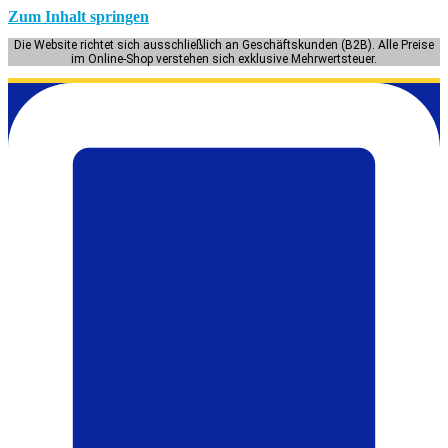
Zum Inhalt springen
Die Website richtet sich ausschließlich an Geschäftskunden (B2B). Alle Preise
im Online-Shop verstehen sich exklusive Mehrwertsteuer.