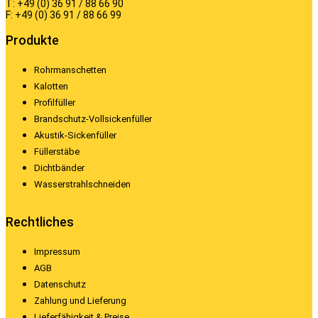
T: +49 (0) 36 91 / 88 66 90
F: +49 (0) 36 91 / 88 66 99
Produkte
Rohrmanschetten
Kalotten
Profilfüller
Brandschutz-Vollsickenfüller
Akustik-Sickenfüller
Füllerstäbe
Dichtbänder
Wasserstrahlschneiden
Rechtliches
Impressum
AGB
Datenschutz
Zahlung und Lieferung
Lieferfähigkeit & Preise