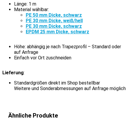
Länge: 1 m
Material wählbar:
PE 50 mm Dicke, schwarz
PE 30 mm Dicke, weiß/hell
PE 30 mm Dicke, schwarz
EPDM 25 mm Dicke, schwarz
Höhe: abhängig je nach Trapezprofil – Standard oder
auf Anfrage
Einfach vor Ort zuschneiden
Lieferung
:
Standardgrößen direkt im Shop bestellbar
Weitere und Sonderabmessungen auf Anfrage möglich
Ähnliche Produkte