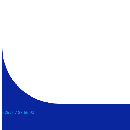
03691 / 88 66 90​