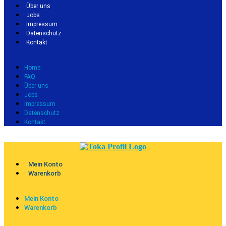
Über uns
Jobs
Impressum
Datenschutz
Kontakt
Home
FAQ
Über uns
Jobs
Impressum
Datenschutz
Kontakt
Mein Konto
Warenkorb
Mein Konto
Warenkorb