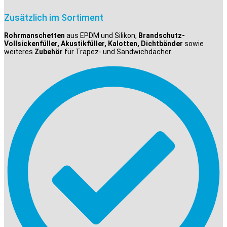
Zusätzlich im Sortiment
Rohrmanschetten
aus EPDM und Silikon,
Brandschutz-
Vollsickenfüller, Akustikfüller, Kalotten, Dichtbänder
sowie
weiteres
Zubehör
für Trapez- und Sandwichdächer.