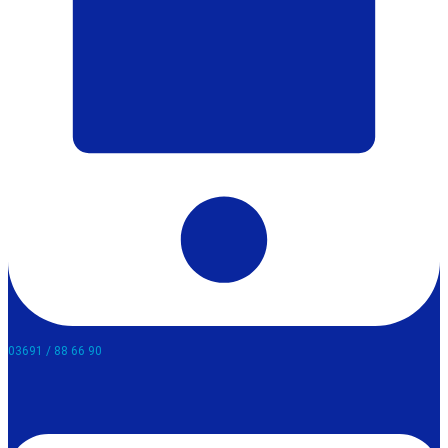
03691 / 88 66 90​