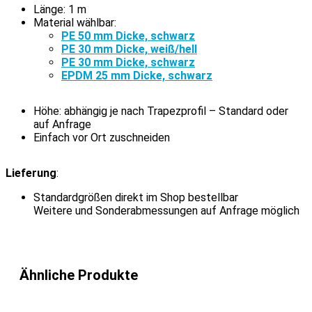
Länge: 1 m
Material wählbar:
PE 50 mm Dicke, schwarz
PE 30 mm Dicke, weiß/hell
PE 30 mm Dicke, schwarz
EPDM 25 mm Dicke, schwarz
Höhe: abhängig je nach Trapezprofil – Standard oder
auf Anfrage
Einfach vor Ort zuschneiden
Lieferung
:
Standardgrößen direkt im Shop bestellbar
Weitere und Sonderabmessungen auf Anfrage möglich
Ähnliche Produkte