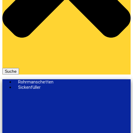
Suche
Rohrmanschetten
Sickenfüller