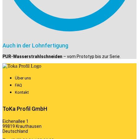
Auch in der Lohnfertigung
PUR-Wasserstrahlschneiden
– vom Prototyp bis zur Serie.
Über uns
FAQ
Kontakt
ToKa Profil GmbH
Eichenallee 1
99819 Krauthausen
Deutschland