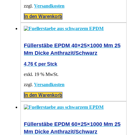
zzgl.
Versandkosten
In den Warenkorb
Füllerstäbe EPDM 40×25×1000 Mm 25
Mm Dicke Anthrazit/schwarz
4,76
€
per Stck
exkl. 19 % MwSt.
zzgl.
Versandkosten
In den Warenkorb
Füllerstäbe EPDM 60×25×1000 Mm 25
Mm Dicke Anthrazit/schwarz