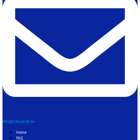
info@toka-profil.de
Home
FAQ