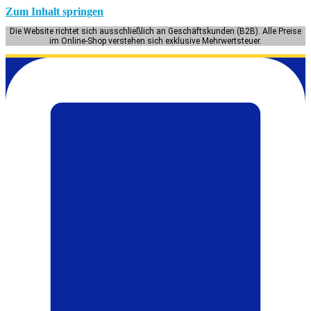
Zum Inhalt springen
Die Website richtet sich ausschließlich an Geschäftskunden (B2B). Alle Preise
im Online-Shop verstehen sich exklusive Mehrwertsteuer.