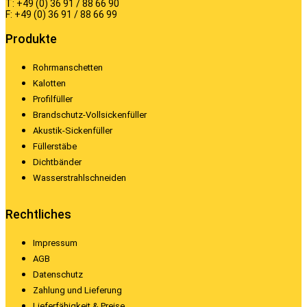
T: +49 (0) 36 91 / 88 66 90
F: +49 (0) 36 91 / 88 66 99
Produkte
Rohrmanschetten
Kalotten
Profilfüller
Brandschutz-Vollsickenfüller
Akustik-Sickenfüller
Füllerstäbe
Dichtbänder
Wasserstrahlschneiden
Rechtliches
Impressum
AGB
Datenschutz
Zahlung und Lieferung
Lieferfähigkeit & Preise