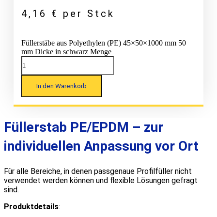
4,16
€
per Stck
Füllerstäbe aus Polyethylen (PE) 45×50×1000 mm 50
mm Dicke in schwarz Menge
In den Warenkorb
Füllerstab PE/EPDM – zur
individuellen Anpassung vor Ort
Für alle Bereiche, in denen passgenaue Profilfüller nicht
verwendet werden können und flexible Lösungen gefragt
sind.
Produktdetails
: