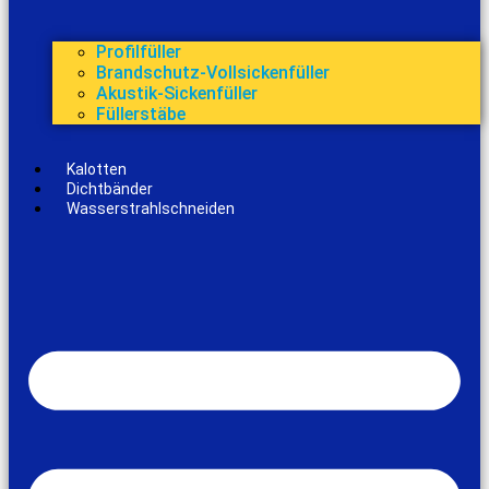
Profilfüller
Brandschutz-Vollsickenfüller
Akustik-Sickenfüller
Füllerstäbe
Kalotten
Dichtbänder
Wasserstrahlschneiden