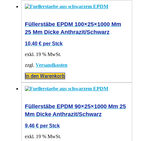
Füllerstäbe EPDM 100×25×1000 Mm
25 Mm Dicke Anthrazit/schwarz
10,40
€
per Stck
exkl. 19 % MwSt.
zzgl.
Versandkosten
In den Warenkorb
Füllerstäbe EPDM 90×25×1000 Mm 25
Mm Dicke Anthrazit/schwarz
9,46
€
per Stck
exkl. 19 % MwSt.