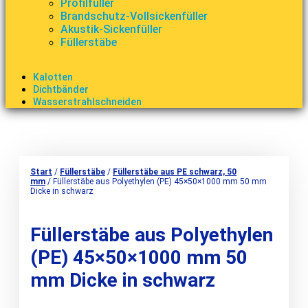
Profilfüller
Brandschutz-Vollsickenfüller
Akustik-Sickenfüller
Füllerstäbe
Kalotten
Dichtbänder
Wasserstrahlschneiden
Start
/
Füllerstäbe
/
Füllerstäbe aus PE schwarz, 50
mm
/ Füllerstäbe aus Polyethylen (PE) 45×50×1000 mm 50 mm
Dicke in schwarz
Füllerstäbe aus Polyethylen
(PE) 45×50×1000 mm 50
mm Dicke in schwarz