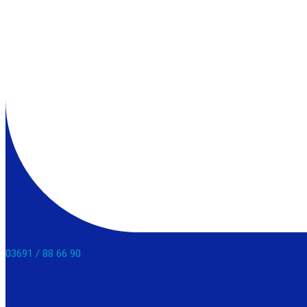
03691 / 88 66 90​