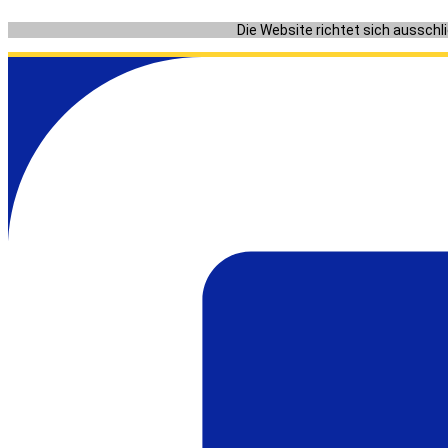
Zum
Die Website richtet sich ausschl
Inhalt
springen