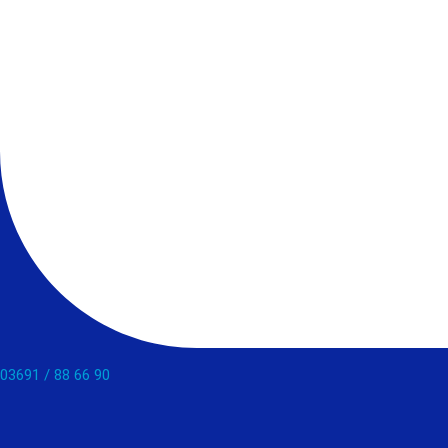
03691 / 88 66 90​