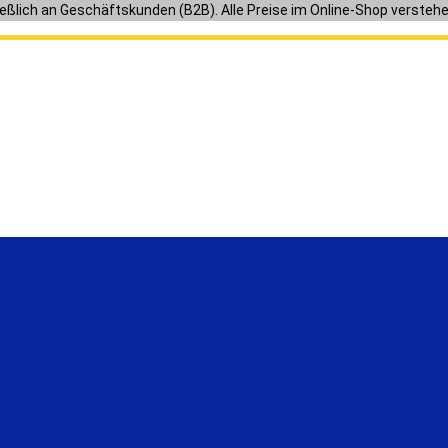
ießlich an Geschäftskunden (B2B). Alle Preise im Online-Shop versteh