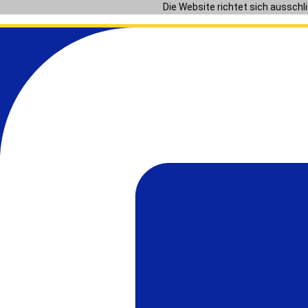
Zum
Die Website richtet sich ausschl
Inhalt
springen