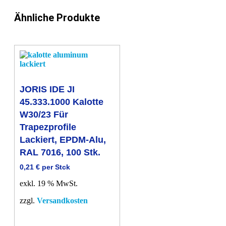
Stk.
Menge
Ähnliche Produkte
JORIS IDE JI
45.333.1000 Kalotte
W30/23 Für
Trapezprofile
Lackiert, EPDM-Alu,
RAL 7016, 100 Stk.
0,21
€
per Stck
exkl. 19 % MwSt.
zzgl.
Versandkosten