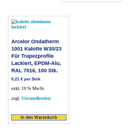
Arcelor Ondatherm
1001 Kalotte W30/23
Für Trapezprofile
Lackiert, EPDM-Alu,
RAL 7016, 100 Stk.
0,21
€
per Stck
exkl. 19 % MwSt.
zzgl.
Versandkosten
In den Warenkorb