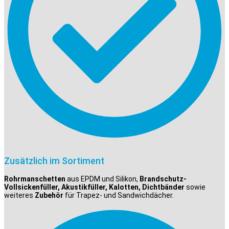
Zusätzlich im Sortiment
Rohrmanschetten
aus EPDM und Silikon,
Brandschutz-
Vollsickenfüller, Akustikfüller, Kalotten, Dichtbänder
sowie
weiteres
Zubehör
für Trapez- und Sandwichdächer.