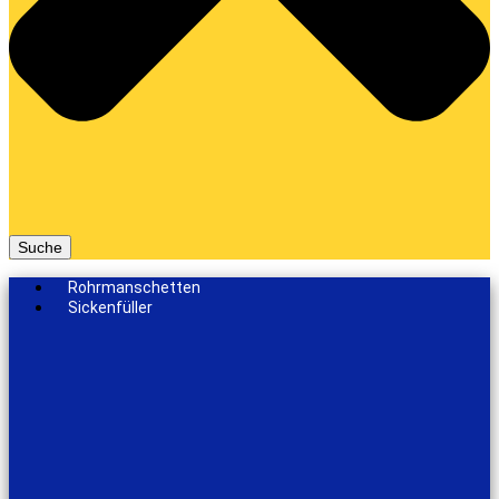
Suche
Rohrmanschetten
Sickenfüller