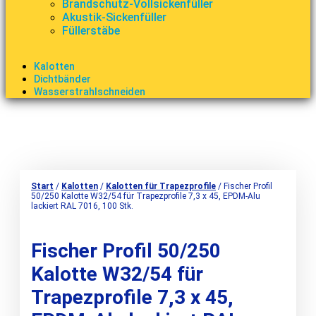
Brandschutz-Vollsickenfüller
Akustik-Sickenfüller
Füllerstäbe
Kalotten
Dichtbänder
Wasserstrahlschneiden
Start
/
Kalotten
/
Kalotten für Trapezprofile
/ Fischer Profil
50/250 Kalotte W32/54 für Trapezprofile 7,3 x 45, EPDM-Alu
lackiert RAL 7016, 100 Stk.
Fischer Profil 50/250
Kalotte W32/54 für
Trapezprofile 7,3 x 45,