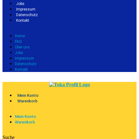
Jobs
Impressum
Datenschutz
Kontakt
Home
FAQ
Über uns
Jobs
Impressum
Datenschutz
Kontakt
Mein Konto
Warenkorb
Mein Konto
Warenkorb
Suche