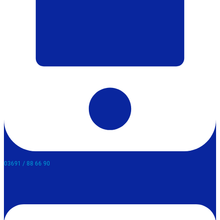
03691 / 88 66 90​