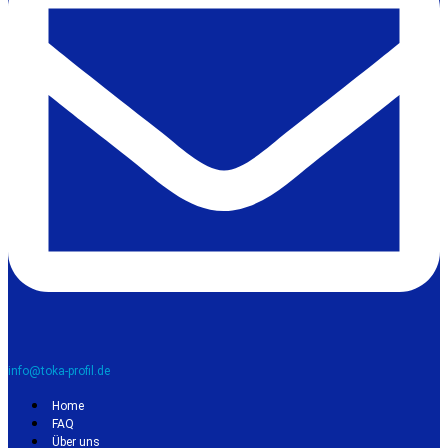
info@toka-profil.de
Home
FAQ
Über uns