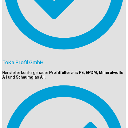
ToKa Profil GmbH
Hersteller konturgenauer
Profilfüller
aus
PE, EPDM, Mineralwolle
A1
und
Schaumglas A1
.