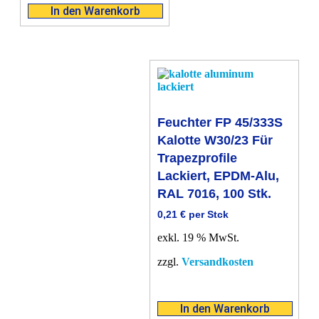
In den Warenkorb
Feuchter FP 45/333S
Kalotte W30/23 Für
Trapezprofile
Lackiert, EPDM-Alu,
RAL 7016, 100 Stk.
0,21
€
per Stck
exkl. 19 % MwSt.
zzgl.
Versandkosten
In den Warenkorb