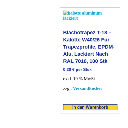
Blachotrapez T-18 –
Kalotte W40/26 Für
Trapezprofile, EPDM-
Alu, Lackiert Nach
RAL 7016, 100 Stk
0,20
€
per Stck
exkl. 19 % MwSt.
zzgl.
Versandkosten
In den Warenkorb