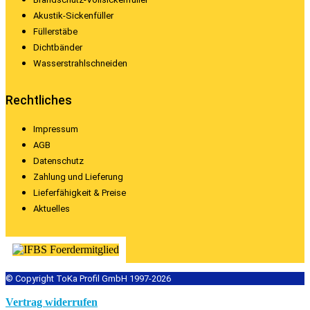
Akustik-Sickenfüller
Füllerstäbe
Dichtbänder
Wasserstrahlschneiden
Rechtliches
Impressum
AGB
Datenschutz
Zahlung und Lieferung
Lieferfähigkeit & Preise
Aktuelles
© Copyright ToKa Profil GmbH 1997-2026
Vertrag widerrufen