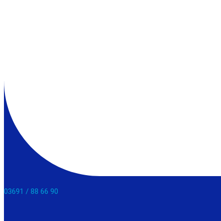
03691 / 88 66 90​