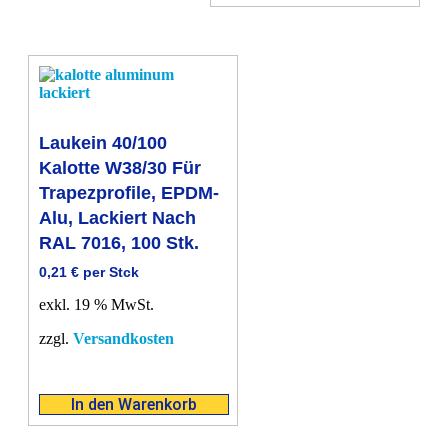
Laukein 40/100
Kalotte W38/30 Für
Trapezprofile, EPDM-
Alu, Lackiert Nach
RAL 7016, 100 Stk.
0,21
€
per Stck
exkl. 19 % MwSt.
zzgl.
Versandkosten
In den Warenkorb