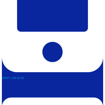
03691 / 88 66 90​