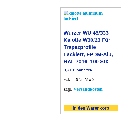
Wurzer WU 45/333
Kalotte W30/23 Für
Trapezprofile
Lackiert, EPDM-Alu,
RAL 7016, 100 Stk
0,21
€
per Stck
exkl. 19 % MwSt.
zzgl.
Versandkosten
In den Warenkorb