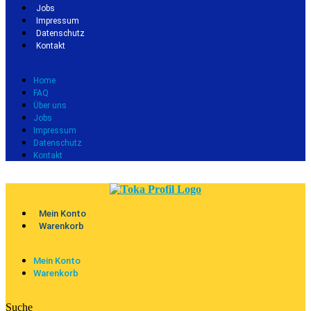
Jobs
Impressum
Datenschutz
Kontakt
Home
FAQ
Über uns
Jobs
Impressum
Datenschutz
Kontakt
Mein Konto
Warenkorb
Mein Konto
Warenkorb
Suche