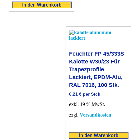
In den Warenkorb
Feuchter FP 45/333S
Kalotte W30/23 Für
Trapezprofile
Lackiert, EPDM-Alu,
RAL 7016, 100 Stk.
0,21
€
per Stck
exkl. 19 % MwSt.
zzgl.
Versandkosten
In den Warenkorb