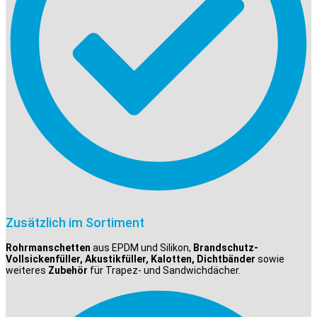
Zusätzlich im Sortiment
Rohrmanschetten
aus EPDM und Silikon,
Brandschutz-
Vollsickenfüller, Akustikfüller, Kalotten, Dichtbänder
sowie
weiteres
Zubehör
für Trapez- und Sandwichdächer.