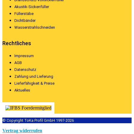
Akustik-Sickenfüller
Füllerstäbe
Dichtbänder
Wasserstrahlschneiden
Rechtliches
Impressum
AGB
Datenschutz
Zahlung und Lieferung
Lieferfähigkeit & Preise
Aktuelles
© Copyright ToKa Profil GmbH 1997-2026
Vertrag widerrufen