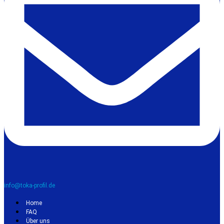
info@toka-profil.de
Home
FAQ
Über uns