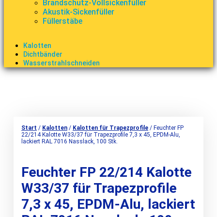
Brandschutz-Vollsickenfüller
Akustik-Sickenfüller
Füllerstäbe
Kalotten
Dichtbänder
Wasserstrahlschneiden
Start
/
Kalotten
/
Kalotten für Trapezprofile
/ Feuchter FP
22/214 Kalotte W33/37 für Trapezprofile 7,3 x 45, EPDM-Alu,
lackiert RAL 7016 Nasslack, 100 Stk.
Feuchter FP 22/214 Kalotte
W33/37 für Trapezprofile
7,3 x 45, EPDM-Alu, lackiert