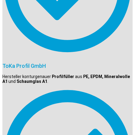
ToKa Profil GmbH
Hersteller konturgenauer
Profilfüller
aus
PE, EPDM, Mineralwolle
A1
und
Schaumglas A1
.