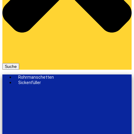
Suche
Rohrmanschetten
Sickenfüller